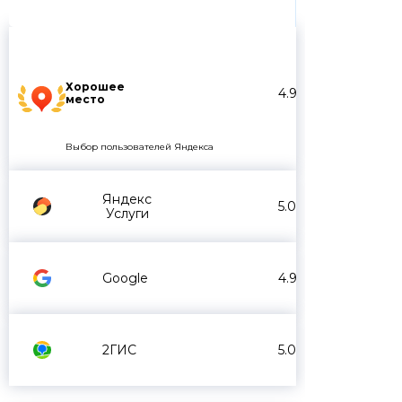
Хорошее
4.9
место
Выбор пользователей Яндекса
Яндекс
5.0
Услуги
Google
4.9
2ГИС
5.0