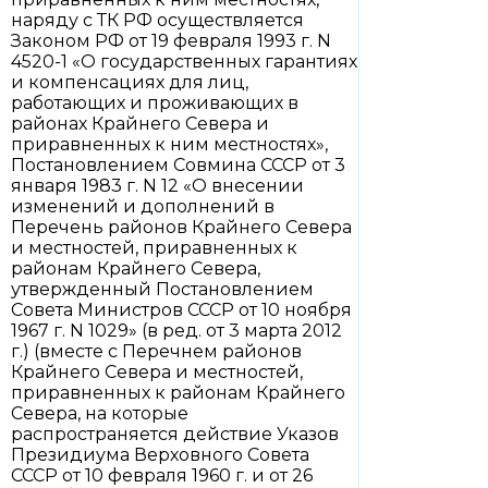
наряду с ТК РФ осуществляется
Законом РФ от 19 февраля 1993 г. N
4520-1 «О государственных гарантиях
и компенсациях для лиц,
работающих и проживающих в
районах Крайнего Севера и
приравненных к ним местностях»,
Постановлением Совмина СССР от 3
января 1983 г. N 12 «О внесении
изменений и дополнений в
Перечень районов Крайнего Севера
и местностей, приравненных к
районам Крайнего Севера,
утвержденный Постановлением
Совета Министров СССР от 10 ноября
1967 г. N 1029» (в ред. от 3 марта 2012
г.) (вместе с Перечнем районов
Крайнего Севера и местностей,
приравненных к районам Крайнего
Севера, на которые
распространяется действие Указов
Президиума Верховного Совета
СССР от 10 февраля 1960 г. и от 26