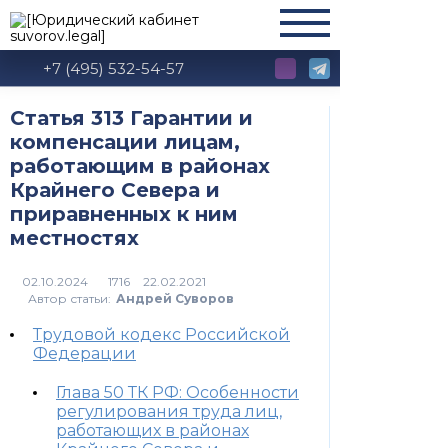
+7 (495) 532-54-57
Статья 313 Гарантии и
компенсации лицам,
работающим в районах
Крайнего Севера и
приравненных к ним
местностях
1716
Автор статьи:
Андрей Суворов
Трудовой кодекс Российской
Федерации
Глава 50 ТК РФ: Особенности
регулирования труда лиц,
работающих в районах