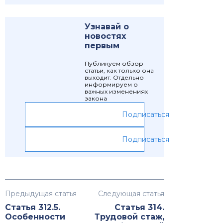
Узнавай о
новостях
первым
Публикуем обзор
статьи, как только она
выходит. Отдельно
информируем о
важных изменениях
закона
Подписаться
Подписаться
Предыдущая статья
Следующая статья
Статья 312.5.
Статья 314.
Особенности
Трудовой стаж,