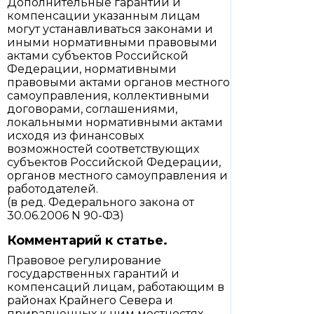
Дополнительные гарантии и
компенсации указанным лицам
могут устанавливаться законами и
иными нормативными правовыми
актами субъектов Российской
Федерации, нормативными
правовыми актами органов местного
самоуправления, коллективными
договорами, соглашениями,
локальными нормативными актами
исходя из финансовых
возможностей соответствующих
субъектов Российской Федерации,
органов местного самоуправления и
работодателей.
(в ред. Федерального закона от
30.06.2006 N 90-ФЗ)
Комментарий к статье.
Правовое регулирование
государственных гарантий и
компенсаций лицам, работающим в
районах Крайнего Севера и
приравненных к ним местностях,