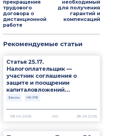
прекращения
необходимый
трудового
для получения
договора о
гарантий и
дистанционной
компенсаций
работе
Рекомендуемые статьи
Статья 25.17.
Налогоплательщик —
участник соглашения о
защите и поощрении
капиталовложений...
Закон
НК РФ
410