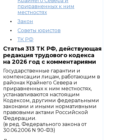
Крайнего Севера и
приравненных к ним
местностях
Закон
Советы юристов
ТК РФ
Статья 313 ТК РФ, действующая
редакция трудового кодекса
на 2026 год с комментариями
Государственные гарантии и
компенсации лицам, работающим в
районах Крайнего Севера и
приравненных к ним местностях,
устанавливаются настоящим
Кодексом, другими федеральными
законами и иными нормативными
правовыми актами Российской
Федерации.
(в ред. Федерального закона от
30.06.2006 N 90-ФЗ)