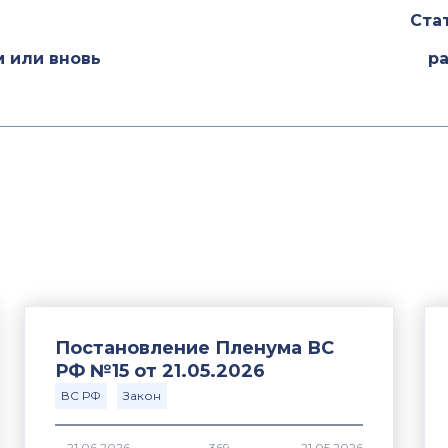
Ста
м или вновь
р
Постановление Пленума ВС
РФ №15 от 21.05.2026
ВС РФ
Закон
369