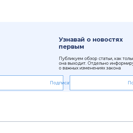
Узнавай о новостях
первым
Публикуем обзор статьи, как толь
она выходит. Отдельно информир
о важных изменениях закона
Подписаться
По