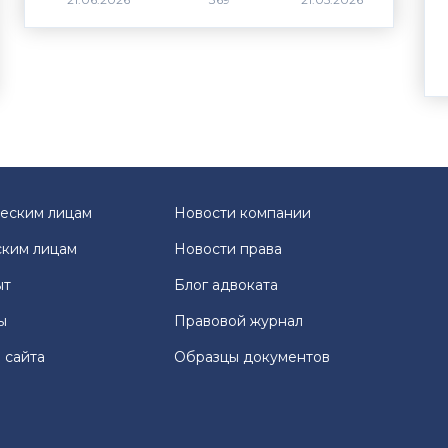
еским лицам
Новости компании
ким лицам
Новости права
ыт
Блог адвоката
ы
Правовой журнал
 сайта
Образцы документов