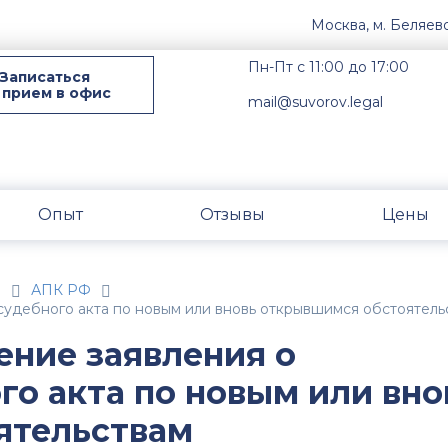
Москва, м. Беляев
Пн-Пт с 11:00 до 17:00
Записаться
 прием в офис
mail@suvorov.legal
Опыт
Отзывы
Цены
н
АПК РФ
 судебного акта по новым или вновь открывшимся обстоятель
ение заявления о
го акта по новым или вно
ятельствам