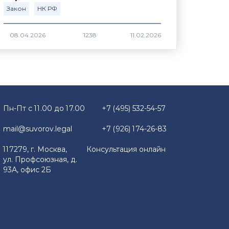
Закон
НК РФ
1238
Пн-Пт с 11.00 до 17.00
+7 (495) 532-54-57
mail@suvorov.legal
+7 (926) 174-26-83
117279, г. Москва,
Консультация онлайн
ул. Профсоюзная, д.
93А, офис 2Б