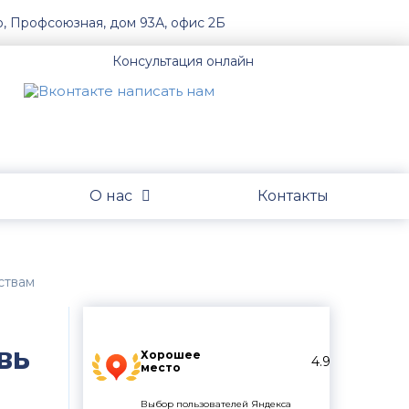
о, Профсоюзная, дом 93А, офис 2Б
Консультация онлайн
О нас
Контакты
ствам
вь
Хорошее
4.9
место
Выбор пользователей Яндекса