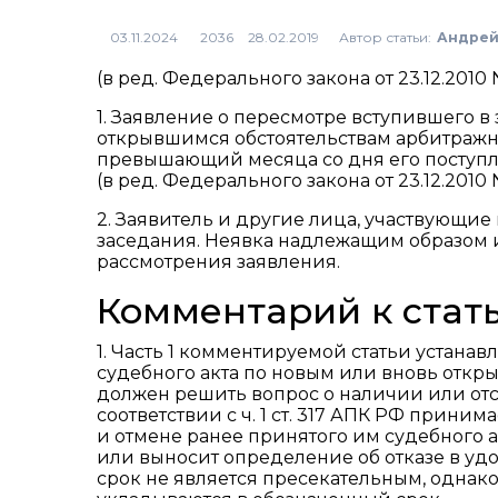
Автор статьи:
Андрей
2036
(в ред. Федерального закона от 23.12.2010
1. Заявление о пересмотре вступившего в
открывшимся обстоятельствам арбитражны
превышающий месяца со дня его поступл
(в ред. Федерального закона от 23.12.2010
2. Заявитель и другие лица, участвующие
заседания. Неявка надлежащим образом 
рассмотрения заявления.
Комментарий к стать
1. Часть 1 комментируемой статьи устана
судебного акта по новым или вновь откры
должен решить вопрос о наличии или отсу
соответствии с ч. 1 ст. 317 АПК РФ прин
и отмене ранее принятого им судебного 
или выносит определение об отказе в удо
срок не является пресекательным, однак