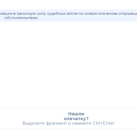
пивших в законную силу судебных актов по новым или вновь открыв
обстоятельствам
Нашли
опечатку?
Выделите фрагмент и нажмите Ctrl+Enter