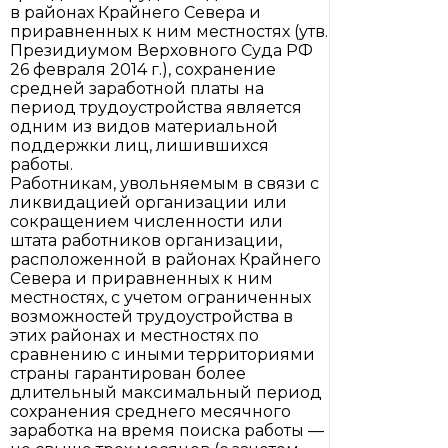
в районах Крайнего Севера и
приравненных к ним местностях (утв.
Президиумом Верховного Суда РФ
26 февраля 2014 г.), сохранение
средней заработной платы на
период трудоустройства является
одним из видов материальной
поддержки лиц, лишившихся
работы.
Работникам, увольняемым в связи с
ликвидацией организации или
сокращением численности или
штата работников организации,
расположенной в районах Крайнего
Севера и приравненных к ним
местностях, с учетом ограниченных
возможностей трудоустройства в
этих районах и местностях по
сравнению с иными территориями
страны гарантирован более
длительный максимальный период
сохранения среднего месячного
заработка на время поиска работы —