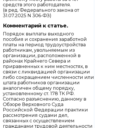
средств этого работодателя.
(в ред. Федерального закона от
31.07.2025 N 306-ФЗ)
Комментарий к статье.
Порядок выплаты выходного
пособия и сохранения заработной
платы на период трудоустройства
работникам, увольняемым из
организации, расположенной в
районах Крайнего Севера и
приравненных к ним местностях, в
связи с ликвидацией организации
либо сокращением численности или
штата работников организации
аналогичен общему порядку,
установленному ст. 178 ТК РФ.
Согласно разъяснению, данному в
Обзоре Верховного Суда
Российской Федерации практики
рассмотрения судами дел,
связанных с осуществлением
гражданами трудовой деятельности