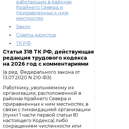
работающих в районах
Крайнего Севера и
приравненных к ним
местностях
Закон
Советы юристов
ТК РФ
Статья 318 ТК РФ, действующая
редакция трудового кодекса
на 2026 год с комментариями
(в ред. Федерального закона от
13.07.2020 N 210-ФЗ)
Работнику, увольняемому из
организации, расположенной в
районах Крайнего Севера и
приравненных к ним местностях, в
связи с ликвидацией организации
(пункт 1 части первой статьи 81
настоящего Кодекса) либо
сокращением численности или