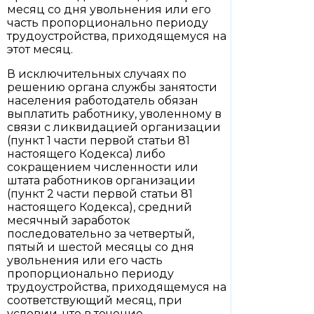
месяц со дня увольнения или его
часть пропорционально периоду
трудоустройства, приходящемуся на
этот месяц.
В исключительных случаях по
решению органа службы занятости
населения работодатель обязан
выплатить работнику, уволенному в
связи с ликвидацией организации
(пункт 1 части первой статьи 81
настоящего Кодекса) либо
сокращением численности или
штата работников организации
(пункт 2 части первой статьи 81
настоящего Кодекса), средний
месячный заработок
последовательно за четвертый,
пятый и шестой месяцы со дня
увольнения или его часть
пропорционально периоду
трудоустройства, приходящемуся на
соответствующий месяц, при
условии, что в течение