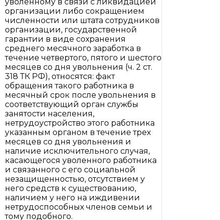
уволенному в связи с ликвидацией
организации либо сокращением
численности или штата сотрудников
организации, государственной
гарантии в виде сохранения
среднего месячного заработка в
течение четвертого, пятого и шестого
месяцев со дня увольнения (ч. 2 ст.
318 ТК РФ), относятся: факт
обращения такого работника в
месячный срок после увольнения в
соответствующий орган службы
занятости населения,
нетрудоустройство этого работника
указанным органом в течение трех
месяцев со дня увольнения и
наличие исключительного случая,
касающегося уволенного работника
и связанного с его социальной
незащищенностью, отсутствием у
него средств к существованию,
наличием у него на иждивении
нетрудоспособных членов семьи и
тому подобного.