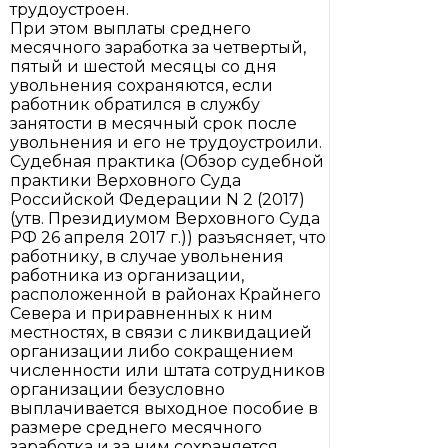
трудоустроен.
При этом выплаты среднего
месячного заработка за четвертый,
пятый и шестой месяцы со дня
увольнения сохраняются, если
работник обратился в службу
занятости в месячный срок после
увольнения и его не трудоустроили.
Судебная практика (Обзор судебной
практики Верховного Суда
Российской Федерации N 2 (2017)
(утв. Президиумом Верховного Суда
РФ 26 апреля 2017 г.)) разъясняет, что
работнику, в случае увольнения
работника из организации,
расположенной в районах Крайнего
Севера и приравненных к ним
местностях, в связи с ликвидацией
организации либо сокращением
численности или штата сотрудников
организации безусловно
выплачивается выходное пособие в
размере среднего месячного
заработка и за ним сохраняется