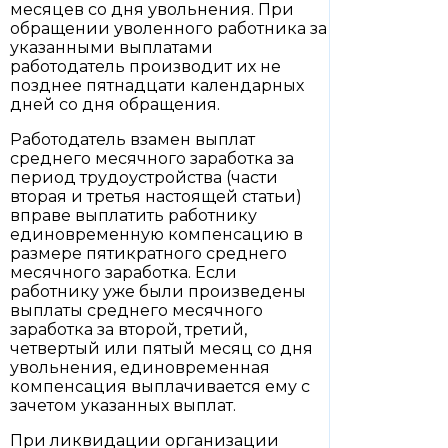
месяцев со дня увольнения. При
обращении уволенного работника за
указанными выплатами
работодатель производит их не
позднее пятнадцати календарных
дней со дня обращения.
Работодатель взамен выплат
среднего месячного заработка за
период трудоустройства (части
вторая и третья настоящей статьи)
вправе выплатить работнику
единовременную компенсацию в
размере пятикратного среднего
месячного заработка. Если
работнику уже были произведены
выплаты среднего месячного
заработка за второй, третий,
четвертый или пятый месяц со дня
увольнения, единовременная
компенсация выплачивается ему с
зачетом указанных выплат.
При ликвидации организации