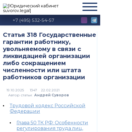
+7 (495) 532-54-57
Статья 318 Государственные
гарантии работнику,
увольняемому в связи с
ликвидацией организации
либо сокращением
численности или штата
работников организации
1347
Автор статьи:
Андрей Суворов
Трудовой кодекс Российской
Федерации
Глава 50 ТК РФ: Особенности
регулирования труда лиц,