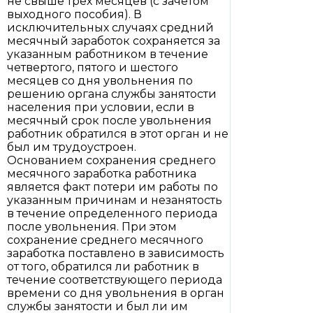
не свыше трех месяцев (с зачетом
выходного пособия). В
исключительных случаях средний
месячный заработок сохраняется за
указанным работником в течение
четвертого, пятого и шестого
месяцев со дня увольнения по
решению органа службы занятости
населения при условии, если в
месячный срок после увольнения
работник обратился в этот орган и не
был им трудоустроен.
Основанием сохранения среднего
месячного заработка работника
является факт потери им работы по
указанным причинам и незанятость
в течение определенного периода
после увольнения. При этом
сохранение среднего месячного
заработка поставлено в зависимость
от того, обратился ли работник в
течение соответствующего периода
времени со дня увольнения в орган
службы занятости и был ли им