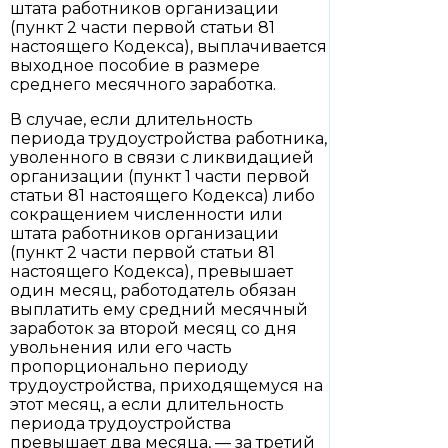
штата работников организации
(пункт 2 части первой статьи 81
настоящего Кодекса), выплачивается
выходное пособие в размере
среднего месячного заработка.
В случае, если длительность
периода трудоустройства работника,
уволенного в связи с ликвидацией
организации (пункт 1 части первой
статьи 81 настоящего Кодекса) либо
сокращением численности или
штата работников организации
(пункт 2 части первой статьи 81
настоящего Кодекса), превышает
один месяц, работодатель обязан
выплатить ему средний месячный
заработок за второй месяц со дня
увольнения или его часть
пропорционально периоду
трудоустройства, приходящемуся на
этот месяц, а если длительность
периода трудоустройства
превышает два месяца, — за третий