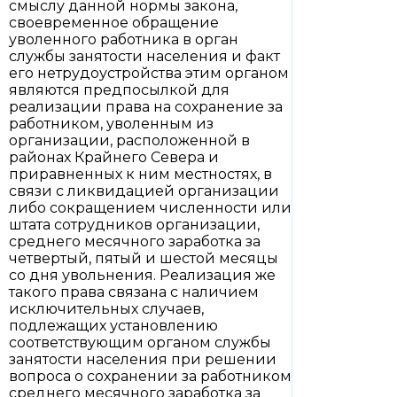
смыслу данной нормы закона,
своевременное обращение
уволенного работника в орган
службы занятости населения и факт
его нетрудоустройства этим органом
являются предпосылкой для
реализации права на сохранение за
работником, уволенным из
организации, расположенной в
районах Крайнего Севера и
приравненных к ним местностях, в
связи с ликвидацией организации
либо сокращением численности или
штата сотрудников организации,
среднего месячного заработка за
четвертый, пятый и шестой месяцы
со дня увольнения. Реализация же
такого права связана с наличием
исключительных случаев,
подлежащих установлению
соответствующим органом службы
занятости населения при решении
вопроса о сохранении за работником
среднего месячного заработка за