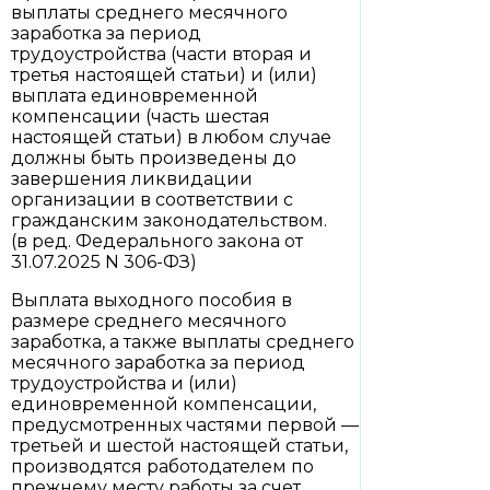
выплаты среднего месячного
заработка за период
трудоустройства (части вторая и
третья настоящей статьи) и (или)
выплата единовременной
компенсации (часть шестая
настоящей статьи) в любом случае
должны быть произведены до
завершения ликвидации
организации в соответствии с
гражданским законодательством.
(в ред. Федерального закона от
31.07.2025 N 306-ФЗ)
Выплата выходного пособия в
размере среднего месячного
заработка, а также выплаты среднего
месячного заработка за период
трудоустройства и (или)
единовременной компенсации,
предусмотренных частями первой —
третьей и шестой настоящей статьи,
производятся работодателем по
прежнему месту работы за счет