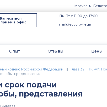
Москва, м. Беляев
Пн-Пт с 11:00 до 17:00
Записаться
 прием в офис
mail@suvorov.legal
Опыт
Отзывы
Цены
ьный кодекс Российской Федерации
Глава 39 ГПК РФ: Пр
 жалобы, представления
и срок подачи
обы, представления
 Суворов