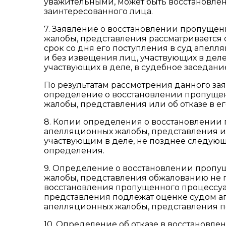
уважительными, может быть восстановле
заинтересованного лица.
7. Заявление о восстановлении пропуще
жалобы, представления рассматривается
срок со дня его поступления в суд апел
и без извещения лиц, участвующих в деле
участвующих в деле, в судебное заседани
По результатам рассмотрения данного з
определение о восстановлении пропуще
жалобы, представления или об отказе в е
8. Копии определения о восстановлении
апелляционных жалобы, представления ил
участвующим в деле, не позднее следующ
определения.
9. Определение о восстановлении пропу
жалобы, представления обжалованию не 
восстановления пропущенного процессуа
представления подлежат оценке судом 
апелляционных жалобы, представления по
10. Определение об отказе в восстановл