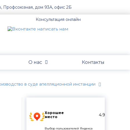
о, Профсоюзная, дом 93А, офис 2Б
Консультация онлайн
О нас
Контакты
оизводство в суде апелляционной инстанции
Хорошее
4.9
место
Выбор пользователей Яндекса