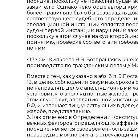
порядке, поскольку не позволяет судам 
заявителю. Однако некоторые авторы крит
более правильно было бы возвращать до
соответствующего судебного определения 
апелляционной инстанции является пере
судом первой инстанции нарушений закон
поскольку в этом случае на суд второй и
принятию, проверке соответствия требо
по ним.
———————————
<17> См.: Кипкаева Н.В. Возвращаясь к 
производства по гражданским делам // Миро
Вместе с тем, как указано в абз. 3 п. 9 По
13, в целях соблюдения разумных сроков
не направлять дело с апелляционными жа
установит, что апелляционные жалоба, пр
этом случае суд апелляционной инстанции
РФ, и извещает лиц, участвующих в деле
жалобе, представлению.
3. Как отмечено в Определении Конституци
важных факторов, определяющих эффекти
порядке, является своевременность защит
правосудие можно считать отвечающим т