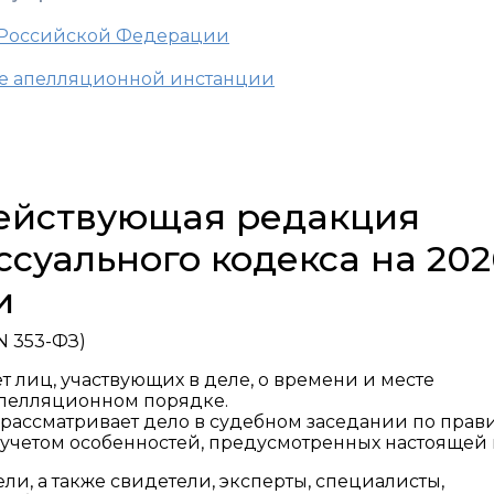
 Российской Федерации
уде апелляционной инстанции
 действующая редакция
суального кодекса на 202
и
 N 353-ФЗ)
 лиц, участвующих в деле, о времени и месте
апелляционном порядке.
рассматривает дело в судебном заседании по прав
 учетом особенностей, предусмотренных настоящей 
ли, а также свидетели, эксперты, специалисты,