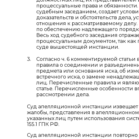
процессуальные права и обязанности
судебным заседанием, создает услови
доказательств и обстоятельств дела, у
отношения к рассматриваемому делу
по обеспечению надлежащего порядка
Весь ход судебного заседания отраж
процессуальным документом, так как
суде вышестоящей инстанции.
Согласно ч. 6 комментируемой статьи
правила о соединении и разъединени
предмета или основания иска, об из
встречного иска, о замене ненадлежащ
лиц. Перечисленные правила и являю
статье. Перечисленные особенности в
рассмотрении дела.
Суд апелляционной инстанции извещает л
жалобы, представления в апелляционном
указанных лиц путем использования сист
155.1 ГПК РФ.
Суд апелляционной инстанции повторно 