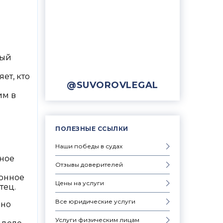
рый
ет, кто
@SUVOROVLEGAL
им в
ПОЛЕЗНЫЕ ССЫЛКИ
Наши победы в судах
бное
Отзывы доверителей
ионное
Цены на услуги
тец.
Все юридические услуги
ено
Услуги физическим лицам