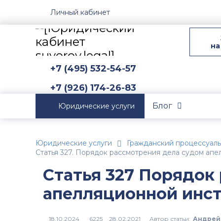
Личный кабинет
на
+7 (495) 532-54-57
+7 (926) 174-26-83
Блог
Юридические услуги
Юридические услуги
Гражданский процессуал
Статья 327. Порядок рассмотрения дела судом ап
Статья 327 Порядок
апелляционной инс
Автор статьи:
Андрей
6225