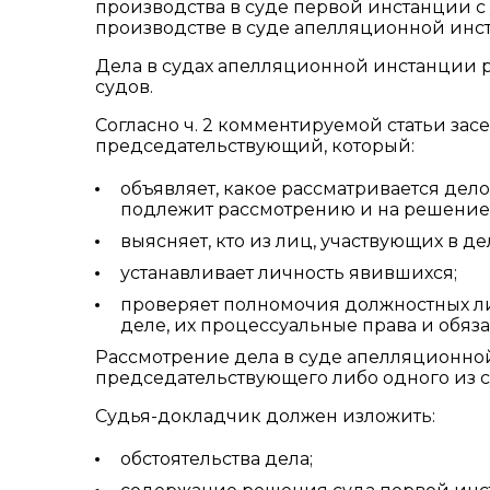
производства в суде первой инстанции с
производстве в суде апелляционной инс
Дела в судах апелляционной инстанции 
судов.
Согласно ч. 2 комментируемой статьи за
председательствующий, который:
объявляет, какое рассматривается дел
подлежит рассмотрению и на решение к
выясняет, кто из лиц, участвующих в де
устанавливает личность явившихся;
проверяет полномочия должностных ли
деле, их процессуальные права и обяза
Рассмотрение дела в суде апелляционной
председательствующего либо одного из с
Судья-докладчик должен изложить:
обстоятельства дела;