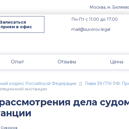
Москва, м. Беляев
Пн-Пт с 11:00 до 17:00
Записаться
 прием в офис
mail@suvorov.legal
Опыт
Отзывы
Цены
ьный кодекс Российской Федерации
Глава 39 ГПК РФ: Пр
елляционной инстанции
 рассмотрения дела судо
танции
 Суворов