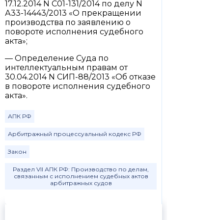
17.12.2014 N С01-131/2014 по делу N
А33-14443/2013 «О прекращении
производства по заявлению о
повороте исполнения судебного
акта»;
— Определение Суда по
интеллектуальным правам от
30.04.2014 N СИП-88/2013 «Об отказе
в повороте исполнения судебного
акта».
АПК РФ
Арбитражный процессуальный кодекс РФ
Закон
Раздел VII АПК РФ: Производство по делам,
связанным с исполнением судебных актов
арбитражных судов