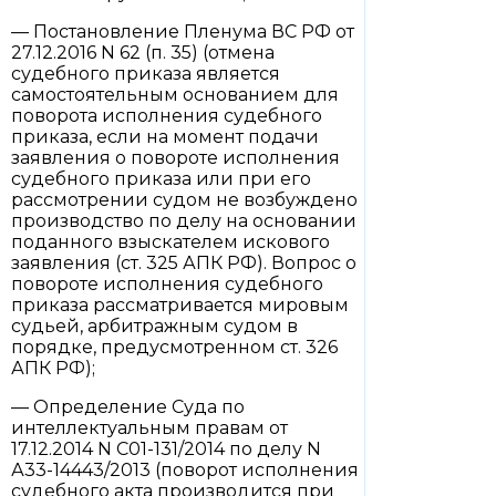
— Постановление Пленума ВС РФ от
27.12.2016 N 62 (п. 35) (отмена
судебного приказа является
самостоятельным основанием для
поворота исполнения судебного
приказа, если на момент подачи
заявления о повороте исполнения
судебного приказа или при его
рассмотрении судом не возбуждено
производство по делу на основании
поданного взыскателем искового
заявления (ст. 325 АПК РФ). Вопрос о
повороте исполнения судебного
приказа рассматривается мировым
судьей, арбитражным судом в
порядке, предусмотренном ст. 326
АПК РФ);
— Определение Суда по
интеллектуальным правам от
17.12.2014 N С01-131/2014 по делу N
А33-14443/2013 (поворот исполнения
судебного акта производится при