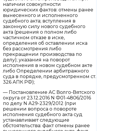
наличии совокупности
юридических фактов: отмены ранее
вынесенного и исполненного
судебного акта; вступления в
законную силу нового судебного
акта (решения о полном либо
частичном отказе в иске,
определения об оставлении иска
без рассмотрения либо
прекращении производства по
делу); указания на поворот
исполнения в новом судебном акте
либо Определении арбитражного
суда в порядке, предусмотренном ст.
326 АПК РФ);
— Постановление АС Волго-Вятского
округа от 23.12.2016 N Ф01-4806/2016
по делу N А29-2329/2012 (при
решении вопроса о повороте
исполнения судебного акта суд
устанавливает следующие
обстоятельства: факт отмены ранее