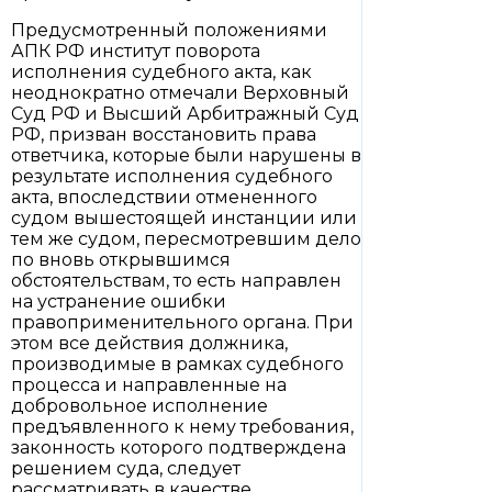
Предусмотренный положениями
АПК РФ институт поворота
исполнения судебного акта, как
неоднократно отмечали Верховный
Суд РФ и Высший Арбитражный Суд
РФ, призван восстановить права
ответчика, которые были нарушены в
результате исполнения судебного
акта, впоследствии отмененного
судом вышестоящей инстанции или
тем же судом, пересмотревшим дело
по вновь открывшимся
обстоятельствам, то есть направлен
на устранение ошибки
правоприменительного органа. При
этом все действия должника,
производимые в рамках судебного
процесса и направленные на
добровольное исполнение
предъявленного к нему требования,
законность которого подтверждена
решением суда, следует
рассматривать в качестве