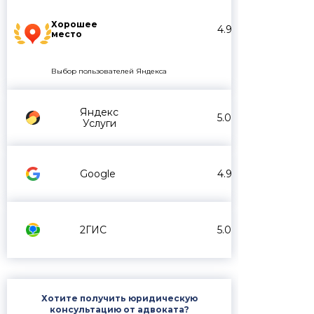
Хорошее
4.9
место
Выбор пользователей Яндекса
Яндекс
5.0
Услуги
Google
4.9
2ГИС
5.0
Хотите получить юридическую
консультацию от адвоката?