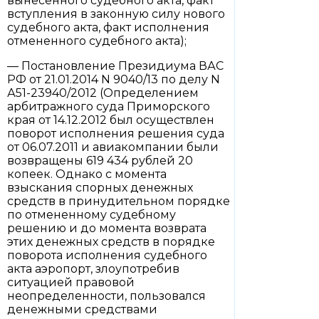
вынесенного судебного акта, факт
вступления в законную силу нового
судебного акта, факт исполнения
отмененного судебного акта);
— Постановление Президиума ВАС
РФ от 21.01.2014 N 9040/13 по делу N
А51-23940/2012 (Определением
арбитражного суда Приморского
края от 14.12.2012 был осуществлен
поворот исполнения решения суда
от 06.07.2011 и авиакомпании были
возвращены 619 434 рублей 20
копеек. Однако с момента
взыскания спорных денежных
средств в принудительном порядке
по отмененному судебному
решению и до момента возврата
этих денежных средств в порядке
поворота исполнения судебного
акта аэропорт, злоупотребив
ситуацией правовой
неопределенности, пользовался
денежными средствами