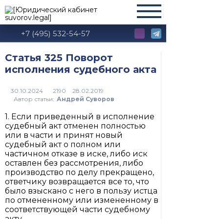
+7 (495) 532-54-57
Статья 325 Поворот
исполнения судебного акта
2190
Автор статьи:
Андрей Суворов
1. Если приведенный в исполнение
судебный акт отменен полностью
или в части и принят новый
судебный акт о полном или
частичном отказе в иске, либо иск
оставлен без рассмотрения, либо
производство по делу прекращено,
ответчику возвращается все то, что
было взыскано с него в пользу истца
по отмененному или измененному в
соответствующей части судебному
акту.