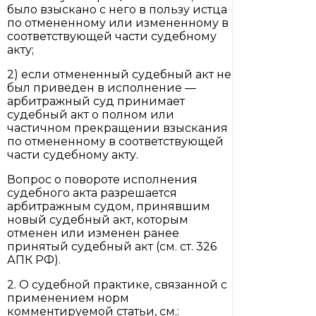
было взыскано с него в пользу истца
по отмененному или измененному в
соответствующей части судебному
акту;
2) если отмененный судебный акт не
был приведен в исполнение —
арбитражный суд принимает
судебный акт о полном или
частичном прекращении взыскания
по отмененному в соответствующей
части судебному акту.
Вопрос о повороте исполнения
судебного акта разрешается
арбитражным судом, принявшим
новый судебный акт, которым
отменен или изменен ранее
принятый судебный акт (см. ст. 326
АПК РФ).
2. О судебной практике, связанной с
применением норм
комментируемой статьи, см.: