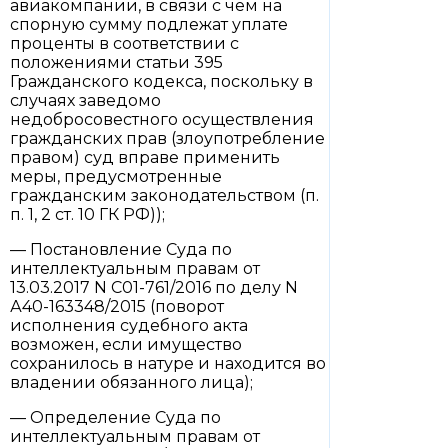
авиакомпании, в связи с чем на
спорную сумму подлежат уплате
проценты в соответствии с
положениями статьи 395
Гражданского кодекса, поскольку в
случаях заведомо
недобросовестного осуществления
гражданских прав (злоупотребление
правом) суд вправе применить
меры, предусмотренные
гражданским законодательством (п.
п. 1, 2 ст. 10 ГК РФ));
— Постановление Суда по
интеллектуальным правам от
13.03.2017 N С01-761/2016 по делу N
А40-163348/2015 (поворот
исполнения судебного акта
возможен, если имущество
сохранилось в натуре и находится во
владении обязанного лица);
— Определение Суда по
интеллектуальным правам от