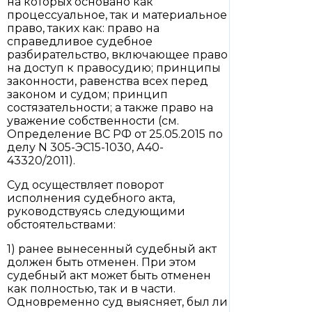
на которых основано как
процессуальное, так и материальное
право, таких как: право на
справедливое судебное
разбирательство, включающее право
на доступ к правосудию; принципы
законности, равенства всех перед
законом и судом; принцип
состязательности; а также право на
уважение собственности (см.
Определение ВС РФ от 25.05.2015 по
делу N 305-ЭС15-1030, А40-
43320/2011).
Суд осуществляет поворот
исполнения судебного акта,
руководствуясь следующими
обстоятельствами:
1) ранее вынесенный судебный акт
должен быть отменен. При этом
судебный акт может быть отменен
как полностью, так и в части.
Одновременно суд выясняет, был ли