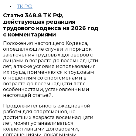
ТК РФ
Статья 348.8 ТК РФ,
действующая редакция
трудового кодекса на 2026 год
с комментариями
Положения настоящего Кодекса,
определяющие случаи и порядок
заключения трудовых договоров с
лицами в возрасте до восемнадцати
лет, а также условия использования
их труда, применяются к трудовым
отношениям со спортсменами в
возрасте до восемнадцати лет с
особенностями, установленными
настоящей статьей.
Продолжительность ежедневной
работы для спортсменов, не
достигших возраста восемнадцати
лет, может устанавливаться
коллективными договорами,
соглашениями, локальными