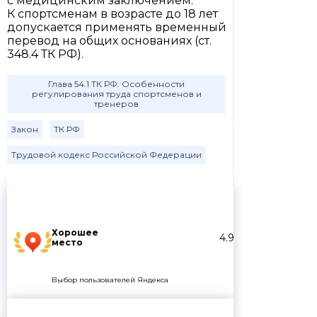
с медицинским заключением.
К спортсменам в возрасте до 18 лет
допускается применять временный
перевод на общих основаниях (ст.
348.4 ТК РФ).
Глава 54.1 ТК РФ: Особенности
регулирования труда спортсменов и
тренеров
Закон
ТК РФ
Трудовой кодекс Российской Федерации
Хорошее
4.9
место
Выбор пользователей Яндекса