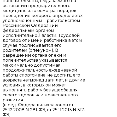
попечительства, выдаваемого на
основании предварительного
медицинского осмотра, порядок
проведения которого определяется
уполномоченным Правительством
Российской Федерации
федеральным органом
исполнительной власти. Трудовой
договор от имени работника в этом
случае подписывается его
родителем (опекуном). В
разрешении органа опеки и
попечительства указываются
максимально допустимая
продолжительность ежедневной
работы спортсмена, не достигшего
возраста четырнадцати лет, и другие
условия, в которых он может
выполнять работу без ущерба для
своего здоровья и нравственного
развития.
(в ред. Федеральных законов от
25.12.2008 N 281-ФЗ, от 25.11.2013 N 317-
ФЗ)