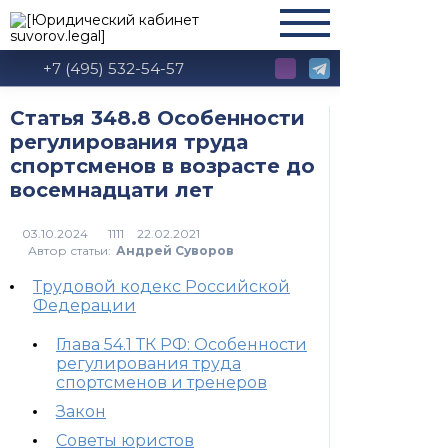
+7 (495) 532-54-57
Статья 348.8 Особенности
регулирования труда
спортсменов в возрасте до
восемнадцати лет
1111
Автор статьи:
Андрей Суворов
Трудовой кодекс Российской
Федерации
Глава 54.1 ТК РФ: Особенности
регулирования труда
спортсменов и тренеров
Закон
Советы юристов