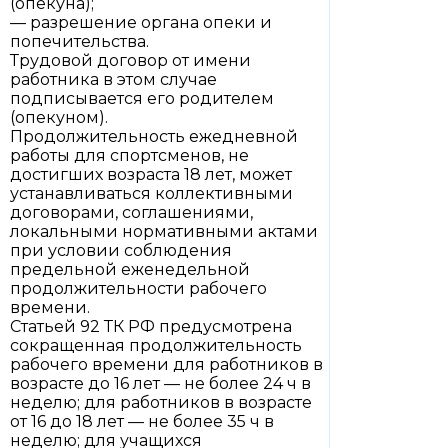
(опекуна);
— разрешение органа опеки и
попечительства.
Трудовой договор от имени
работника в этом случае
подписывается его родителем
(опекуном).
Продолжительность ежедневной
работы для спортсменов, не
достигших возраста 18 лет, может
устанавливаться коллективными
договорами, соглашениями,
локальными нормативными актами
при условии соблюдения
предельной еженедельной
продолжительности рабочего
времени.
Статьей 92 ТК РФ предусмотрена
сокращенная продолжительность
рабочего времени для работников в
возрасте до 16 лет — не более 24 ч в
неделю; для работников в возрасте
от 16 до 18 лет — не более 35 ч в
неделю; для учащихся