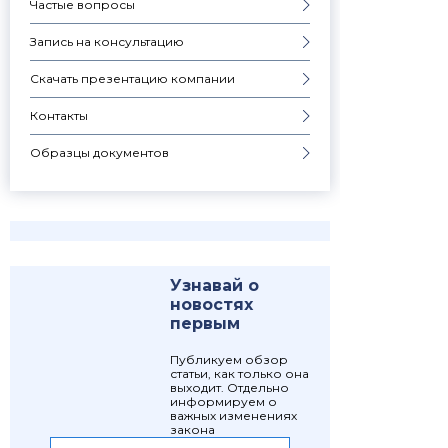
Частые вопросы
Запись на консультацию
Скачать презентацию компании
Контакты
Образцы документов
Узнавай о
новостях
первым
Публикуем обзор
статьи, как только она
выходит. Отдельно
информируем о
важных изменениях
закона