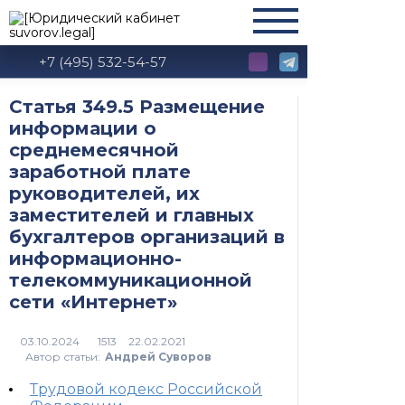
+7 (495) 532-54-57
Статья 349.5 Размещение
информации о
среднемесячной
заработной плате
руководителей, их
заместителей и главных
бухгалтеров организаций в
информационно-
телекоммуникационной
сети «Интернет»
1513
Автор статьи:
Андрей Суворов
Трудовой кодекс Российской