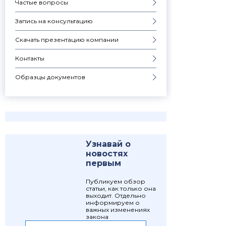
Частые вопросы
Запись на консультацию
Скачать презентацию компании
Контакты
Образцы документов
Узнавай о
новостях
первым
Публикуем обзор
статьи, как только она
выходит. Отдельно
информируем о
важных изменениях
закона