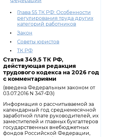
Федерации
Глава 55 ТК РФ: Особенности
регулирования труда других
категорий работников
Закон
Советы юристов
ТК РФ
Статья 349.5 ТК РФ,
действующая редакция
трудового кодекса на 2026 год
с комментариями
(введена Федеральным законом от
03.07.2016 N 347-ФЗ)
Информация о рассчитываемой за
календарный год среднемесячной
заработной плате руководителей, их
заместителей и главных бухгалтеров
государственных внебюджетных
фондов Российской Федерации,