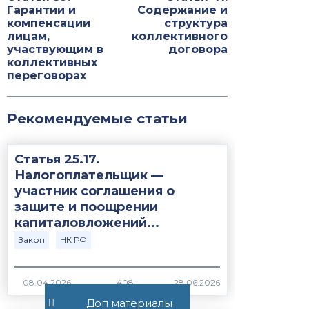
Гарантии и
Содержание и
компенсации
структура
лицам,
коллективного
участвующим в
договора
коллективных
переговорах
Рекомендуемые статьи
Статья 25.17.
Налогоплательщик —
участник соглашения о
защите и поощрении
капиталовложений...
Закон
НК РФ
408
Доп материалы