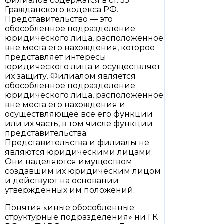
филиалов содержатся в ст. 55
Гражданского кодекса РФ.
Представительство — это
обособленное подразделение
юридического лица, расположенное
вне места его нахождения, которое
представляет интересы
юридического лица и осуществляет
их защиту. Филиалом является
обособленное подразделение
юридического лица, расположенное
вне места его нахождения и
осуществляющее все его функции
или их часть, в том числе функции
представительства.
Представительства и филиалы не
являются юридическими лицами.
Они наделяются имуществом
создавшим их юридическим лицом
и действуют на основании
утвержденных им положений.
Понятия «иные обособленные
структурные подразделения» ни ГК