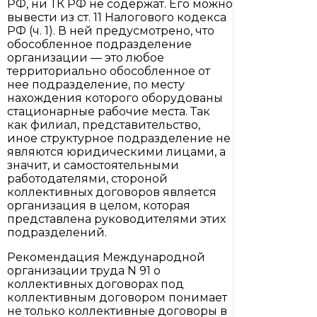
РФ, ни ТК РФ не содержат. Его можно
вывести из ст. 11 Налогового кодекса
РФ (ч. 1). В ней предусмотрено, что
обособленное подразделение
организации — это любое
территориально обособленное от
нее подразделение, по месту
нахождения которого оборудованы
стационарные рабочие места. Так
как филиал, представительство,
иное структурное подразделение не
являются юридическими лицами, а
значит, и самостоятельными
работодателями, стороной
коллективных договоров является
организация в целом, которая
представлена руководителями этих
подразделений.
Рекомендация Международной
организации труда N 91 о
коллективных договорах под
коллективным договором понимает
не только коллективные договоры в