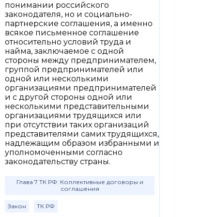
понимании российского
законодателя, но и социально-
партнерские соглашения, а именно
всякое письменное соглашение
относительно условий труда и
найма, заключаемое с одной
стороны между предпринимателем,
группой предпринимателей или
одной или несколькими
организациями предпринимателей
и с другой стороны одной или
несколькими представительными
организациями трудящихся или
при отсутствии таких организаций
представителями самих трудящихся,
надлежащим образом избранными и
уполномоченными согласно
законодательству страны.
Глава 7 ТК РФ: Коллективные договоры и
соглашения
Закон
ТК РФ