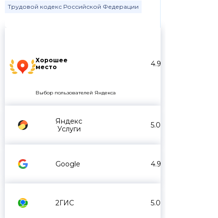
Трудовой кодекс Российской Федерации
Хорошее
4.9
место
Выбор пользователей Яндекса
Яндекс
5.0
Услуги
Google
4.9
2ГИС
5.0