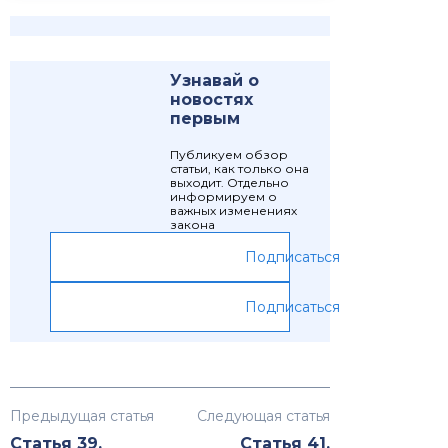
Узнавай о
новостях
первым
Публикуем обзор
статьи, как только она
выходит. Отдельно
информируем о
важных изменениях
закона
Подписаться
Подписаться
Предыдущая статья
Следующая статья
Статья 39.
Статья 41.