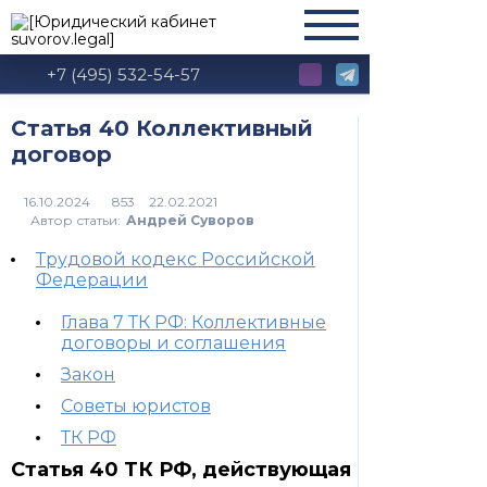
+7 (495) 532-54-57
Статья 40 Коллективный
договор
853
Автор статьи:
Андрей Суворов
Трудовой кодекс Российской
Федерации
Глава 7 ТК РФ: Коллективные
договоры и соглашения
Закон
Советы юристов
ТК РФ
Статья 40 ТК РФ, действующая