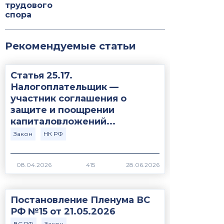
трудового
спора
Рекомендуемые статьи
Статья 25.17.
Налогоплательщик —
участник соглашения о
защите и поощрении
капиталовложений...
Закон
НК РФ
415
Постановление Пленума ВС
РФ №15 от 21.05.2026
ВС РФ
Закон