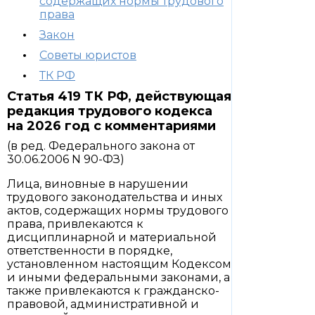
содержащих нормы трудового
права
Закон
Советы юристов
ТК РФ
Статья 419 ТК РФ, действующая
редакция трудового кодекса
на 2026 год с комментариями
(в ред. Федерального закона от
30.06.2006 N 90-ФЗ)
Лица, виновные в нарушении
трудового законодательства и иных
актов, содержащих нормы трудового
права, привлекаются к
дисциплинарной и материальной
ответственности в порядке,
установленном настоящим Кодексом
и иными федеральными законами, а
также привлекаются к гражданско-
правовой, административной и