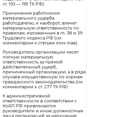
ст. 193 — 195 ТК РФ).
Причинение работником
материального ущерба
работодателю, и наоборот, влечет
материальную ответственность по
правилам, изложенным в гл. 38 и 39
Трудового кодекса РФ (см.
комментарии к статьям этих глав).
Руководитель организации несет
полную материальную
ответственность за прямой
действительный ущерб,
причиненный организации, а в ряде
случаев имущественную по нормам
гражданского законодательства (см.
комментарии к ст. 277 ТК РФ).
К административной
ответственности в соответствии с
КоАП РФ привлекаются
руководители и иные должностные
лица организаций за нарушение