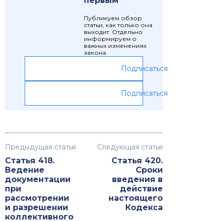
первым
Публикуем обзор
статьи, как только она
выходит. Отдельно
информируем о
важных изменениях
закона
Подписаться
Подписаться
Предыдущая статья
Следующая статья
Статья 418.
Статья 420.
Ведение
Сроки
документации
введения в
при
действие
рассмотрении
настоящего
и разрешении
Кодекса
коллективного