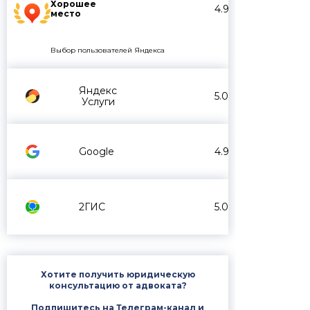
Хорошее
4.9
место
Выбор пользователей Яндекса
Яндекс
5.0
Услуги
Google
4.9
2ГИС
5.0
Хотите получить юридическую
консультацию от адвоката?
Подпишитесь на Телеграм-канал и