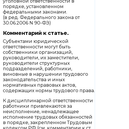
уголовной ответственности в
порядке, установленном
федеральными законами.
(в ред. Федерального закона от
30.06.2006 N 90-ФЗ)
Комментарий к статье.
Субъектами юридической
ответственности могут быть
собственники организаций,
руководители, их заместители,
руководители структурных
подразделений, работники,
виновные в нарушении трудового
законодательства и иных
нормативных правовых актов,
содержащих нормы трудового права.
К дисциплинарной ответственности
работники привлекаются за
неисполнение, ненадлежащее
исполнение трудовых обязанностей
в порядке, закрепленном Трудовым
кодексом РФ (см. комментарии к ст.