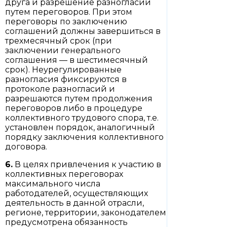
друга и разрешение разногласий
путем переговоров. При этом
переговоры по заключению
соглашений должны завершиться в
трехмесячный срок (при
заключении генерального
соглашения — в шестимесячный
срок). Неурегулированные
разногласия фиксируются в
протоколе разногласий и
разрешаются путем продолжения
переговоров либо в процедуре
коллективного трудового спора, т.е.
установлен порядок, аналогичный
порядку заключения коллективного
договора.
6.
В целях привлечения к участию в
коллективных переговорах
максимального числа
работодателей, осуществляющих
деятельность в данной отрасли,
регионе, территории, законодателем
предусмотрена обязанность