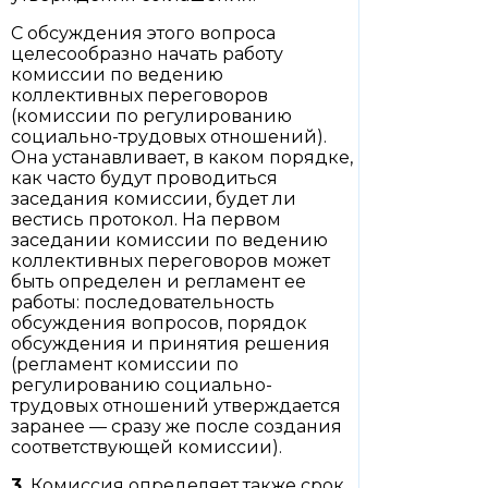
С обсуждения этого вопроса
целесообразно начать работу
комиссии по ведению
коллективных переговоров
(комиссии по регулированию
социально-трудовых отношений).
Она устанавливает, в каком порядке,
как часто будут проводиться
заседания комиссии, будет ли
вестись протокол. На первом
заседании комиссии по ведению
коллективных переговоров может
быть определен и регламент ее
работы: последовательность
обсуждения вопросов, порядок
обсуждения и принятия решения
(регламент комиссии по
регулированию социально-
трудовых отношений утверждается
заранее — сразу же после создания
соответствующей комиссии).
3.
Комиссия определяет также срок