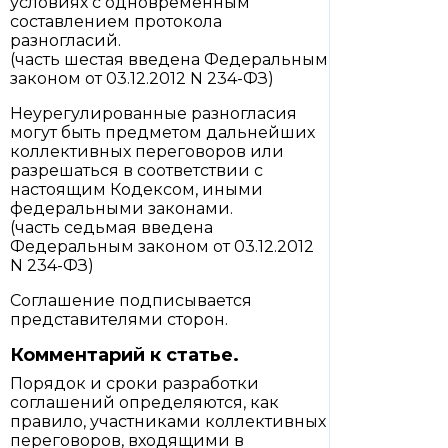
условиях с одновременным
составлением протокола
разногласий.
(часть шестая введена Федеральным
законом от 03.12.2012 N 234-ФЗ)
Неурегулированные разногласия
могут быть предметом дальнейших
коллективных переговоров или
разрешаться в соответствии с
настоящим Кодексом, иными
федеральными законами.
(часть седьмая введена
Федеральным законом от 03.12.2012
N 234-ФЗ)
Соглашение подписывается
представителями сторон.
Комментарий к статье.
Порядок и сроки разработки
соглашений определяются, как
правило, участниками коллективных
переговоров, входящими в