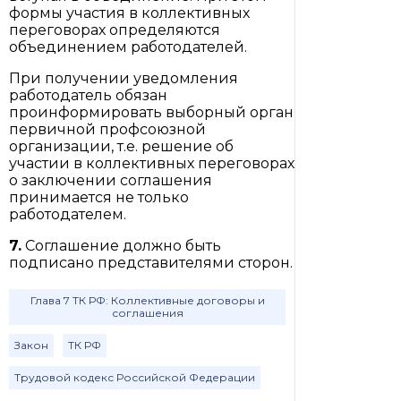
формы участия в коллективных
переговорах определяются
объединением работодателей.
При получении уведомления
работодатель обязан
проинформировать выборный орган
первичной профсоюзной
организации, т.е. решение об
участии в коллективных переговорах
о заключении соглашения
принимается не только
работодателем.
7.
Соглашение должно быть
подписано представителями сторон.
Глава 7 ТК РФ: Коллективные договоры и
соглашения
Закон
ТК РФ
Трудовой кодекс Российской Федерации