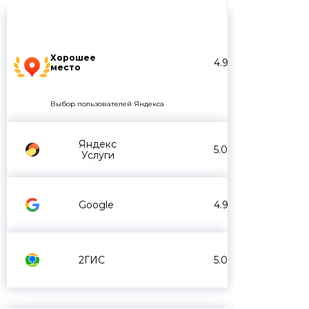
Хорошее
4.9
место
Выбор пользователей Яндекса
Яндекс
5.0
Услуги
Google
4.9
2ГИС
5.0