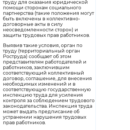
труду для оказания юридической
помощи сторонам социального
партнерства (такие положения могут
быть включены в коллективно-
договорные акты в силу
неосведомленности сторон) и
защиты трудовых прав работников.
Выявив такие условия, орган по
труду (территориальный орган
Роструда) сообщает об этом
представителям работодателей и
работников, заключившим
соответствующий коллективный
договор, соглашение, для внесения
необходимых изменений и в
соответствующую государственную
инспекцию труда для усиления
контроля за соблюдением трудового
законодательства. Инспекция труда
может выдать предписание об
устранении нарушения трудовых
прав работников.