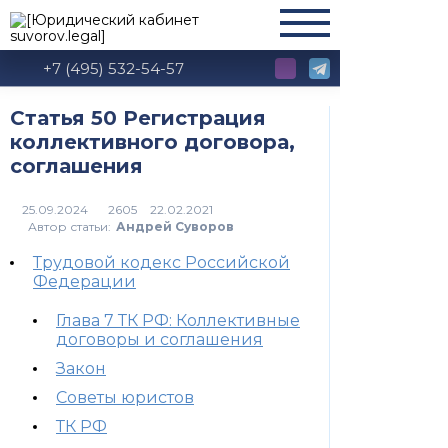
+7 (495) 532-54-57
Статья 50 Регистрация
коллективного договора,
соглашения
2605
Автор статьи:
Андрей Суворов
Трудовой кодекс Российской
Федерации
Глава 7 ТК РФ: Коллективные
договоры и соглашения
Закон
Советы юристов
ТК РФ