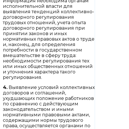
Информация необходима органам
исполнительной власти для
выявления тенденций коллективно-
договорного регулирования
трудовых отношений, учета опыта
договорного регулирования при
принятии законов и иных
нормативных правовых актов о труде
и, наконец, для определения
потребности в государственном
вмешательстве в сферу труда:
необходимости регулирования тех
или иных общественных отношений
и уточнения характера такого
регулирования.
4.
Выявление условий коллективных
договоров и соглашений,
ухудшающих положение работников
по сравнению с действующим
законодательством и иными
нормативными правовыми актами,
содержащими нормы трудового
права, осуществляется органами по