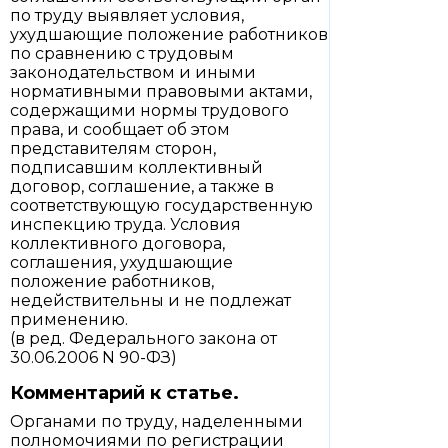
по труду выявляет условия,
ухудшающие положение работников
по сравнению с трудовым
законодательством и иными
нормативными правовыми актами,
содержащими нормы трудового
права, и сообщает об этом
представителям сторон,
подписавшим коллективный
договор, соглашение, а также в
соответствующую государственную
инспекцию труда. Условия
коллективного договора,
соглашения, ухудшающие
положение работников,
недействительны и не подлежат
применению.
(в ред. Федерального закона от
30.06.2006 N 90-ФЗ)
Комментарий к статье.
Органами по труду, наделенными
полномочиями по регистрации