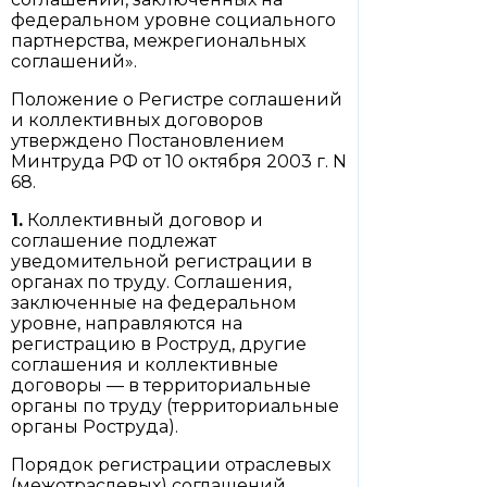
федеральном уровне социального
партнерства, межрегиональных
соглашений».
Положение о Регистре соглашений
и коллективных договоров
утверждено Постановлением
Минтруда РФ от 10 октября 2003 г. N
68.
1.
Коллективный договор и
соглашение подлежат
уведомительной регистрации в
органах по труду. Соглашения,
заключенные на федеральном
уровне, направляются на
регистрацию в Роструд, другие
соглашения и коллективные
договоры — в территориальные
органы по труду (территориальные
органы Роструда).
Порядок регистрации отраслевых
(межотраслевых) соглашений,