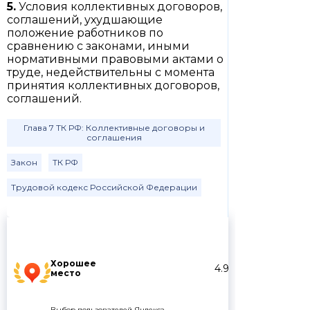
5.
Условия коллективных договоров,
соглашений, ухудшающие
положение работников по
сравнению с законами, иными
нормативными правовыми актами о
труде, недействительны с момента
принятия коллективных договоров,
соглашений.
Глава 7 ТК РФ: Коллективные договоры и
соглашения
Закон
ТК РФ
Трудовой кодекс Российской Федерации
Хорошее
4.9
место
Выбор пользователей Яндекса