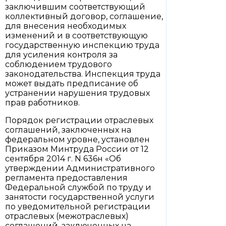
заключившим соответствующий
коллективный договор, соглашение,
для внесения необходимых
изменений и в соответствующую
государственную инспекцию труда
для усиления контроля за
соблюдением трудового
законодательства. Инспекция труда
может выдать предписание об
устранении нарушения трудовых
прав работников.
Порядок регистрации отраслевых
соглашений, заключенных на
федеральном уровне, установлен
Приказом Минтруда России от 12
сентября 2014 г. N 636н «Об
утверждении Административного
регламента предоставления
Федеральной службой по труду и
занятости государственной услуги
по уведомительной регистрации
отраслевых (межотраслевых)
соглашений, заключенных на