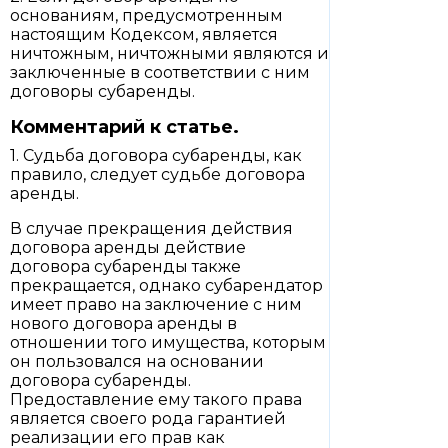
основаниям, предусмотренным
настоящим Кодексом, является
ничтожным, ничтожными являются и
заключенные в соответствии с ним
договоры субаренды.
Комментарий к статье.
1. Судьба договора субаренды, как
правило, следует судьбе договора
аренды.
В случае прекращения действия
договора аренды действие
договора субаренды также
прекращается, однако субарендатор
имеет право на заключение с ним
нового договора аренды в
отношении того имущества, которым
он пользовался на основании
договора субаренды.
Предоставление ему такого права
является своего рода гарантией
реализации его прав как