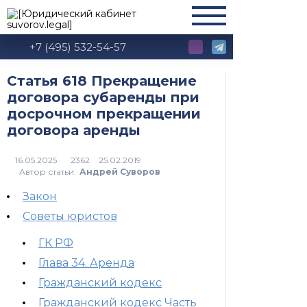
+7 (495) 532-54-57
Статья 618 Прекращение
договора субаренды при
досрочном прекращении
договора аренды
2362
Автор статьи:
Андрей Суворов
Закон
Советы юристов
ГК РФ
Глава 34. Аренда
Гражданский кодекс
Гражданский кодекс Часть