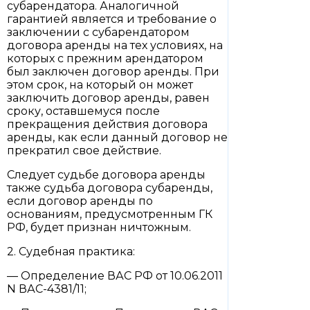
субарендатора. Аналогичной
гарантией является и требование о
заключении с субарендатором
договора аренды на тех условиях, на
которых с прежним арендатором
был заключен договор аренды. При
этом срок, на который он может
заключить договор аренды, равен
сроку, оставшемуся после
прекращения действия договора
аренды, как если данный договор не
прекратил свое действие.
Следует судьбе договора аренды
также судьба договора субаренды,
если договор аренды по
основаниям, предусмотренным ГК
РФ, будет признан ничтожным.
2. Судебная практика:
— Определение ВАС РФ от 10.06.2011
N ВАС-4381/11;