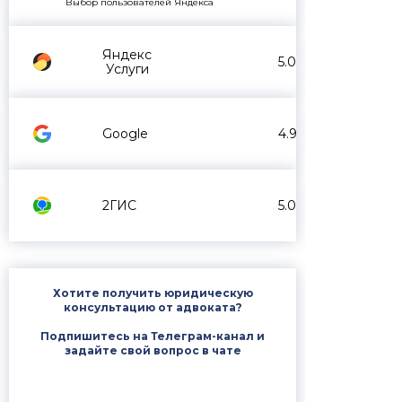
Выбор пользователей Яндекса
Яндекс
5.0
Услуги
Google
4.9
2ГИС
5.0
Хотите получить юридическую
консультацию от адвоката?
Подпишитесь на Телеграм-канал и
задайте свой вопрос в чате