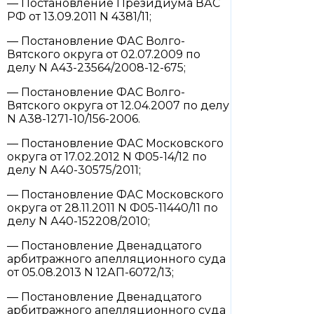
— Постановление Президиума ВАС
РФ от 13.09.2011 N 4381/11;
— Постановление ФАС Волго-
Вятского округа от 02.07.2009 по
делу N А43-23564/2008-12-675;
— Постановление ФАС Волго-
Вятского округа от 12.04.2007 по делу
N А38-1271-10/156-2006.
— Постановление ФАС Московского
округа от 17.02.2012 N Ф05-14/12 по
делу N А40-30575/2011;
— Постановление ФАС Московского
округа от 28.11.2011 N Ф05-11440/11 по
делу N А40-152208/2010;
— Постановление Двенадцатого
арбитражного апелляционного суда
от 05.08.2013 N 12АП-6072/13;
— Постановление Двенадцатого
арбитражного апелляционного суда