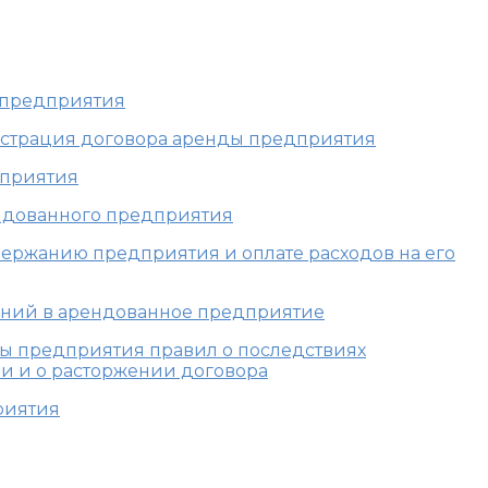
е предприятия
гистрация договора аренды предприятия
дприятия
ендованного предприятия
одержанию предприятия и оплате расходов на его
шений в арендованное предприятие
ды предприятия правил о последствиях
и и о расторжении договора
риятия