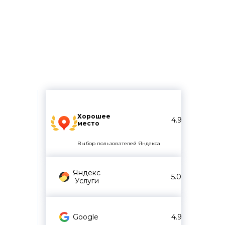
Хорошее
4.9
место
Выбор пользователей Яндекса
Яндекс
5.0
Услуги
Google
4.9