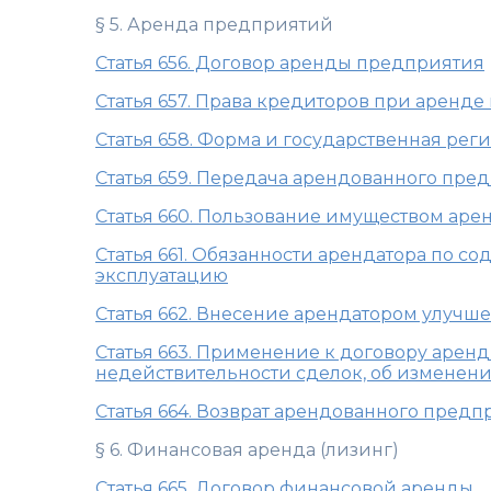
§ 5. Аренда предприятий
Статья 656. Договор аренды предприятия
Статья 657. Права кредиторов при аренд
Статья 658. Форма и государственная ре
Статья 659. Передача арендованного пре
Статья 660. Пользование имуществом ар
Статья 661. Обязанности арендатора по с
эксплуатацию
Статья 662. Внесение арендатором улуч
Статья 663. Применение к договору арен
недействительности сделок, об изменени
Статья 664. Возврат арендованного предп
§ 6. Финансовая аренда (лизинг)
Статья 665. Договор финансовой аренды