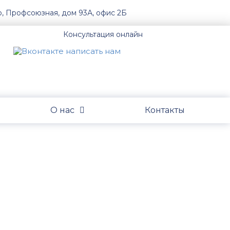
о, Профсоюзная, дом 93А, офис 2Б
Консультация онлайн
О нас
Контакты