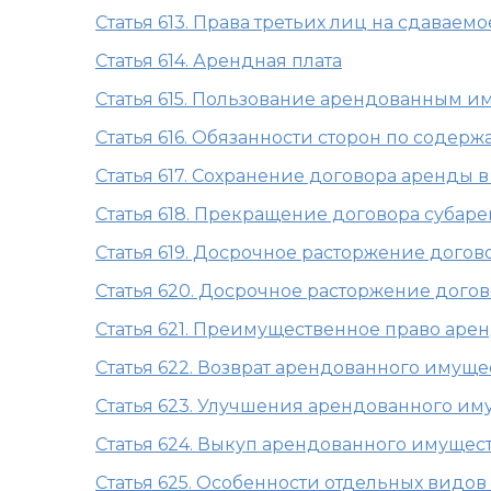
Статья 613. Права третьих лиц на сдаваем
Статья 614. Арендная плата
Статья 615. Пользование арендованным 
Статья 616. Обязанности сторон по соде
Статья 617. Сохранение договора аренды 
Статья 618. Прекращение договора суба
Статья 619. Досрочное расторжение дого
Статья 620. Досрочное расторжение дого
Статья 621. Преимущественное право аре
Статья 622. Возврат арендованного имущ
Статья 623. Улучшения арендованного им
Статья 624. Выкуп арендованного имущес
Статья 625. Особенности отдельных видо