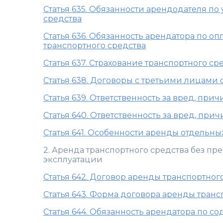
Статья 635. Обязанности арендодателя п
средства
Статья 636. Обязанность арендатора по о
транспортного средства
Статья 637. Страхование транспортного ср
Статья 638. Договоры с третьими лицами
Статья 639. Ответственность за вред, пр
Статья 640. Ответственность за вред, пр
Статья 641. Особенности аренды отдельны
2. Аренда транспортного средства без пр
эксплуатации
Статья 642. Договор аренды транспортног
Статья 643. Форма договора аренды транс
Статья 644. Обязанность арендатора по с