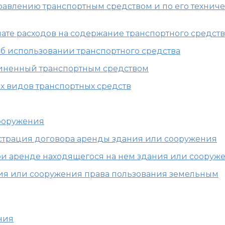
правлению транспортным средством и по его технич
плате расходов на содержание транспортного средств
об использовании транспортного средства
ичиненный транспортным средством
ых видов транспортных средств
сооружения
гистрация договора аренды здания или сооружения
 при аренде находящегося на нем здания или сооруж
ния или сооружения права пользования земельным
ния