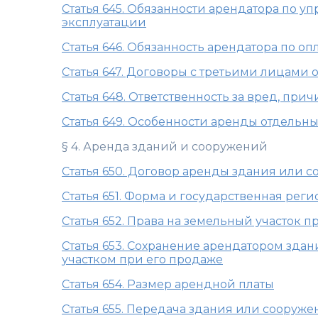
Статья 645. Обязанности арендатора по у
эксплуатации
Статья 646. Обязанность арендатора по о
Статья 647. Договоры с третьими лицами 
Статья 648. Ответственность за вред, пр
Статья 649. Особенности аренды отдельн
§ 4. Аренда зданий и сооружений
Статья 650. Договор аренды здания или 
Статья 651. Форма и государственная ре
Статья 652. Права на земельный участок
Статья 653. Сохранение арендатором зда
участком при его продаже
Статья 654. Размер арендной платы
Статья 655. Передача здания или сооруже