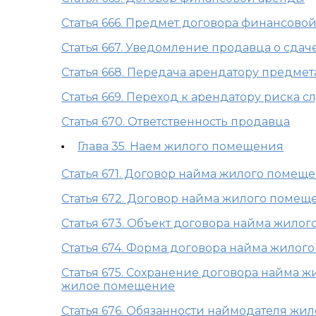
Статья 666. Предмет договора финансово
Статья 667. Уведомление продавца о сдач
Статья 668. Передача арендатору предме
Статья 669. Переход к арендатору риска
Статья 670. Ответственность продавца
Глава 35. Наем жилого помещения
Статья 671. Договор найма жилого помещ
Статья 672. Договор найма жилого поме
Статья 673. Объект договора найма жило
Статья 674. Форма договора найма жилог
Статья 675. Сохранение договора найма 
жилое помещение
Статья 676. Обязанности наймодателя жи