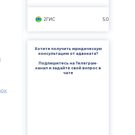
2ГИС
5.0
Хотите получить юридическую
консультацию от адвоката?
ы
Подпишитесь на Телеграм-
канал и задайте свой вопрос в
чате
рок