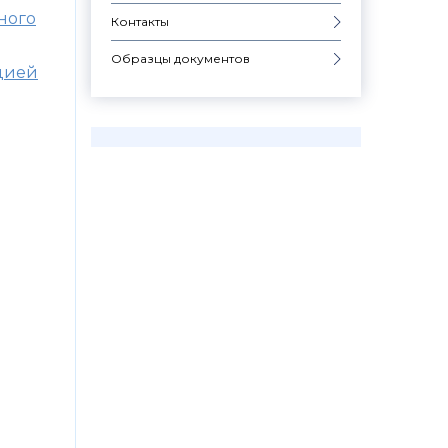
ного
Контакты
Образцы документов
ацией