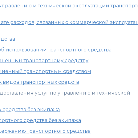
о управлению и технической эксплуатации транспорт
плате расходов, связанных с коммерческой эксплуат
едства
 об использовании транспортного средства
ичиненный транспортному средству
ичиненный транспортным средством
х видов транспортных средств
едоставления услуг по управлению и технической
о средства без экипажа
портного средства без экипажа
одержанию транспортного средства