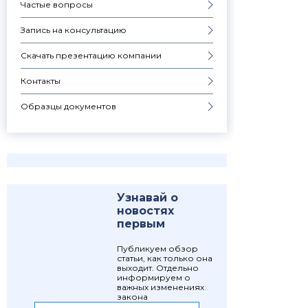
Частые вопросы
Запись на консультацию
Скачать презентацию компании
Контакты
Образцы документов
Узнавай о
новостях
первым
Публикуем обзор
статьи, как только она
выходит. Отдельно
информируем о
важных изменениях
закона