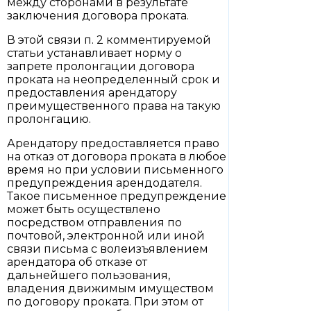
между сторонами в результате
заключения договора проката.
В этой связи п. 2 комментируемой
статьи устанавливает норму о
запрете пролонгации договора
проката на неопределенный срок и
предоставления арендатору
преимущественного права на такую
пролонгацию.
Арендатору предоставляется право
на отказ от договора проката в любое
время но при условии письменного
предупреждения арендодателя.
Такое письменное предупреждение
может быть осуществлено
посредством отправления по
почтовой, электронной или иной
связи письма с волеизъявлением
арендатора об отказе от
дальнейшего пользования,
владения движимым имуществом
по договору проката. При этом от