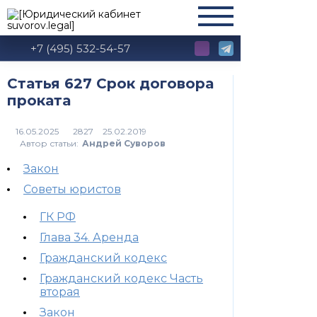
+7 (495) 532-54-57
Статья 627 Срок договора
проката
2827
Автор статьи:
Андрей Суворов
Закон
Советы юристов
ГК РФ
Глава 34. Аренда
Гражданский кодекс
Гражданский кодекс Часть
вторая
Закон