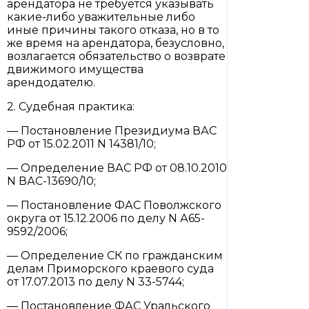
арендатора не требуется указывать
какие-либо уважительные либо
иные причины такого отказа, но в то
же время на арендатора, безусловно,
возлагается обязательство о возврате
движимого имущества
арендодателю.
2. Судебная практика:
— Постановление Президиума ВАС
РФ от 15.02.2011 N 14381/10;
— Определение ВАС РФ от 08.10.2010
N ВАС-13690/10;
— Постановление ФАС Поволжского
округа от 15.12.2006 по делу N А65-
9592/2006;
— Определение СК по гражданским
делам Приморского краевого суда
от 17.07.2013 по делу N 33-5744;
— Постановление ФАС Уральского