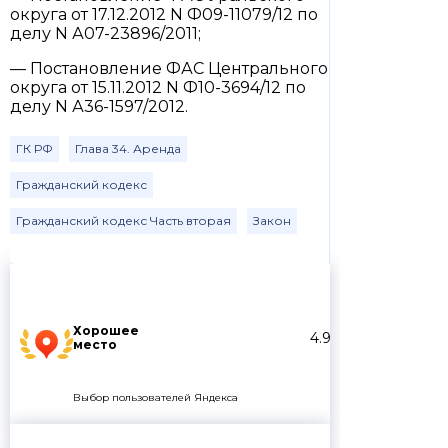
округа от 17.12.2012 N Ф09-11079/12 по
делу N А07-23896/2011;
— Постановление ФАС Центрального
округа от 15.11.2012 N Ф10-3694/12 по
делу N А36-1597/2012.
ГК РФ
Глава 34. Аренда
Гражданский кодекс
Гражданский кодекс Часть вторая
Закон
Хорошее
4.9
место
Выбор пользователей Яндекса