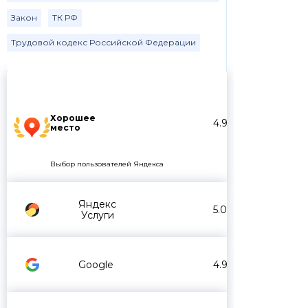
Закон
ТК РФ
Трудовой кодекс Российской Федерации
Хорошее
4.9
место
Выбор пользователей Яндекса
Яндекс
5.0
Услуги
Google
4.9