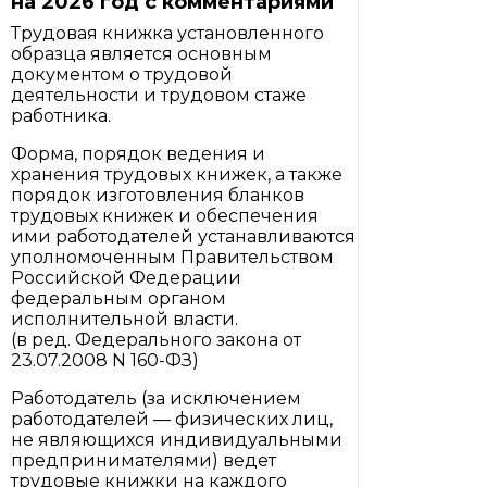
на 2026 год с комментариями
Трудовая книжка установленного
образца является основным
документом о трудовой
деятельности и трудовом стаже
работника.
Форма, порядок ведения и
хранения трудовых книжек, а также
порядок изготовления бланков
трудовых книжек и обеспечения
ими работодателей устанавливаются
уполномоченным Правительством
Российской Федерации
федеральным органом
исполнительной власти.
(в ред. Федерального закона от
23.07.2008 N 160-ФЗ)
Работодатель (за исключением
работодателей — физических лиц,
не являющихся индивидуальными
предпринимателями) ведет
трудовые книжки на каждого