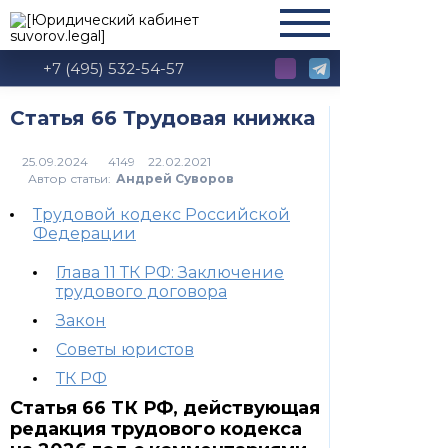
+7 (495) 532-54-57
Статья 66 Трудовая книжка
4149
Автор статьи:
Андрей Суворов
Трудовой кодекс Российской
Федерации
Глава 11 ТК РФ: Заключение
трудового договора
Закон
Советы юристов
ТК РФ
Статья 66 ТК РФ, действующая
редакция трудового кодекса