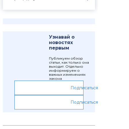
Узнавай о
новостях
первым
Публикуем обзор
статьи, как только она
выходит. Отдельно
информируем о
важных изменениях
закона
Подписаться
Подписаться