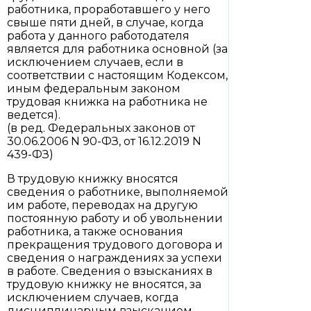
работника, проработавшего у него
свыше пяти дней, в случае, когда
работа у данного работодателя
является для работника основной (за
исключением случаев, если в
соответствии с настоящим Кодексом,
иным федеральным законом
трудовая книжка на работника не
ведется).
(в ред. Федеральных законов от
30.06.2006 N 90-ФЗ, от 16.12.2019 N
439-ФЗ)
В трудовую книжку вносятся
сведения о работнике, выполняемой
им работе, переводах на другую
постоянную работу и об увольнении
работника, а также основания
прекращения трудового договора и
сведения о награждениях за успехи
в работе. Сведения о взысканиях в
трудовую книжку не вносятся, за
исключением случаев, когда
дисциплинарным взысканием