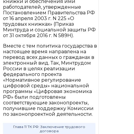
книжки и обеспечения ими
работодателей, утвержденные
Постановлением Правительства РФ
от 16 апреля 2003 г. N 225 «О
трудовых книжках» (Приказ
Минтруда и социальной защиты РФ
от 31 октября 2016 г. N 589Н).
Вместе с тем политика государства в
настоящее время направлена на
перевод всех данных о гражданах в
электронный вид. Так, Минтрудом
России в целях реализации
федерального проекта
«Нормативное регулирование
цифровой среды» национальной
программы «Цифровая экономика
РФ» были подготовлены
соответствующие законопроекты,
получившие поддержку Комиссии
по законопроектной деятельности.
Глава 11 ТК РФ: Заключение трудового
договора