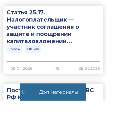
Статья 25.17.
Налогоплательщик —
участник соглашения о
защите и поощрении
капиталовложений...
Закон
НК РФ
418
Постановление Пленума ВС
Доп материалы
РФ №15 от 21.05.2026
ВС РФ
Закон
379