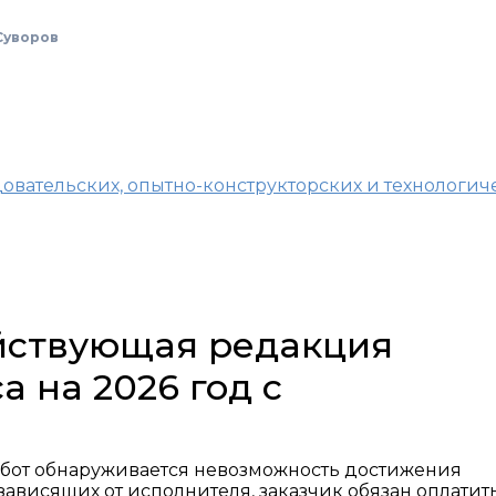
Суворов
довательских, опытно-конструкторских и технологич
ействующая редакция
а на 2026 год с
абот обнаруживается невозможность достижения
 зависящих от исполнителя, заказчик обязан оплатит