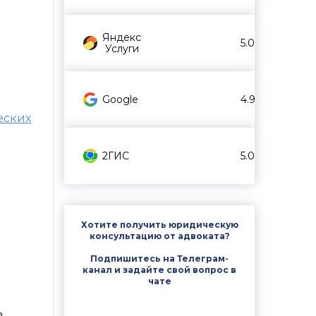
Яндекс
5.0
Услуги
Google
4.9
еских
2ГИС
5.0
Хотите получить юридическую
консультацию от адвоката?
Подпишитесь на Телеграм-
канал и задайте свой вопрос в
чате
ь