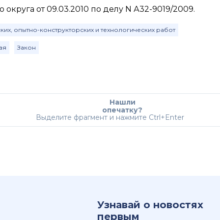
круга от 09.03.2010 по делу N А32-9019/2009.
ких, опытно-конструкторских и технологических работ
ая
Закон
Нашли
опечатку?
Выделите фрагмент и нажмите Ctrl+Enter
Узнавай о новостях
первым