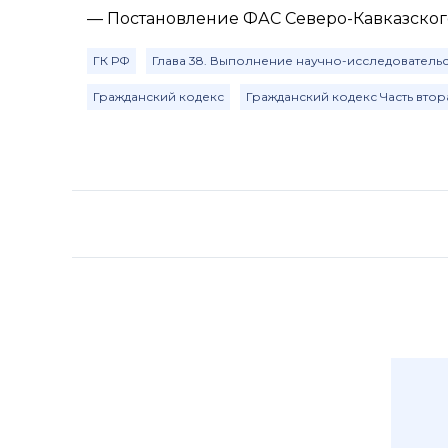
— Постановление ФАС Северо-Кавказского о
ГК РФ
Глава 38. Выполнение научно-исследовательс
Гражданский кодекс
Гражданский кодекс Часть втор