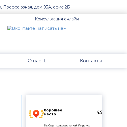
о, Профсоюзная, дом 93А, офис 2Б
Консультация онлайн
О нас
Контакты
Хорошее
4.9
место
Выбор пользователей Яндекса