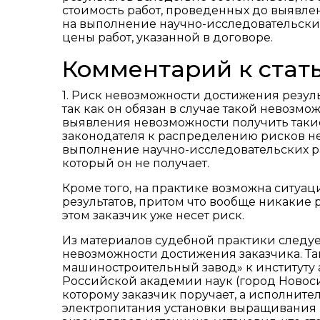
стоимость работ, проведенных до выявл
на выполнение научно-исследовательских
цены работ, указанной в договоре.
Комментарий к стать
1. Риск невозможности достижения резуль
так как он обязан в случае такой невозмо
выявления невозможности получить такие
законодателя к распределению рисков не 
выполнение научно-исследовательских ра
который он не получает.
Кроме того, на практике возможна ситуа
результатов, притом что вообще никакие р
этом заказчик уже несет риск.
Из материалов судебной практики следует
невозможности достижения заказчика. Та
машиностроительный завод» к институту
Российской академии наук (город Новоси
которому заказчик поручает, а исполните
электропитания установки выращивания 