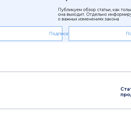
Публикуем обзор статьи, как толь
она выходит. Отдельно информир
о важных изменениях закона
Подписаться
По
Ста
про