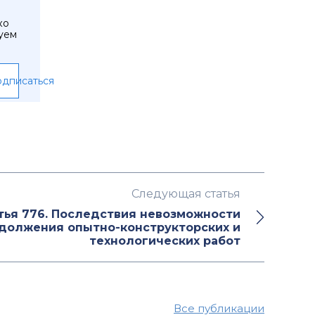
ко
уем
дписаться
Следующая статья
тья 776. Последствия невозможности
должения опытно-конструкторских и
технологических работ
Все публикации