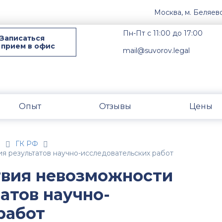
Москва, м. Беляев
Пн-Пт с 11:00 до 17:00
Записаться
 прием в офис
mail@suvorov.legal
Опыт
Отзывы
Цены
н
ГК РФ
я результатов научно-исследовательских работ
твия невозможности
атов научно-
работ