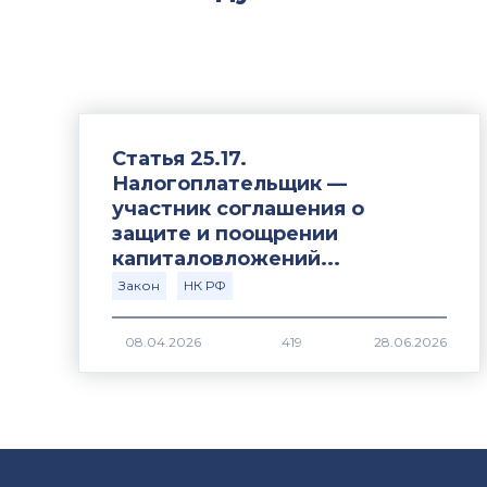
Статья 25.17.
Налогоплательщик —
участник соглашения о
защите и поощрении
капиталовложений...
Закон
НК РФ
419