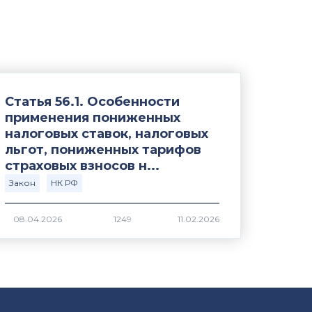
Статья 56.1. Особенности
применения пониженных
налоговых ставок, налоговых
льгот, пониженных тарифов
страховых взносов н...
Закон
НК РФ
1249