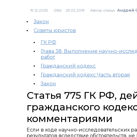
Автор статьи:
Андрей 
2164
Закон
Советы юристов
ГК РФ
Глава 38. Выполнение научно-иссле
работ
Гражданский кодекс
Гражданский кодекс Часть вторая
Закон
Статья 775 ГК РФ, д
гражданского кодекс
комментариями
Если в ходе научно-исследовательских р
результатов вследствие обстоятельств, не