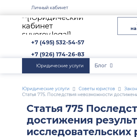
Личный кабинет
на
+7 (495) 532-54-57
+7 (926) 174-26-83
Блог
Юридические услуги
Юридические услуги
Советы юристов
Зако
Статья 775. Последствия невозможности достижени
Статья 775 Последс
достижения результ
исследовательских 