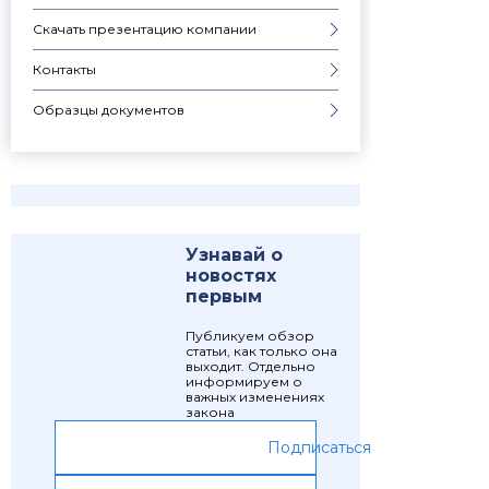
Скачать презентацию компании
Контакты
Образцы документов
Узнавай о
новостях
первым
Публикуем обзор
статьи, как только она
выходит. Отдельно
информируем о
важных изменениях
закона
Подписаться