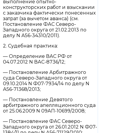
выполнение опытно-
конструкторских работ и взыскании
с заказчика фактически понесенных
затрат (за вычетом аванса) (см.
Постановление ФАС Северо-
Западного округа от 21.02.2013 по
делу N А56-34310/2011).
2. Судебная практика:
— Определение ВАС РФ от
04.07.2012 N ВАС-8736/12;
— Постановление Арбитражного
суда Северо-Западного округа от
09.10.2014 N Ф07-7934/14 по делу N
А56-71368/2013;
— Постановление Девятого
арбитражного апелляционного суда
от 25.06.2009 N 09АП-10699/2008;
— Постановление ФАС Северо-
Западного округа от 26.01.2012 N Ф07-
1384/11 по делу N А56-71129/2010;