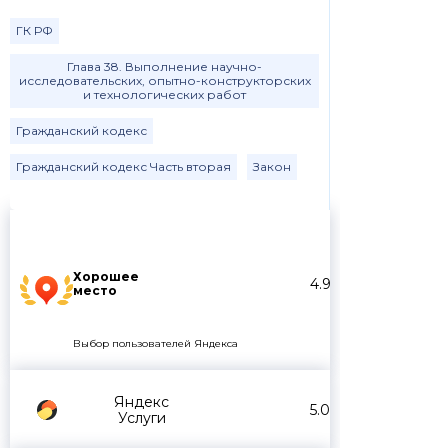
ГК РФ
Глава 38. Выполнение научно-
исследовательских, опытно-конструкторских
и технологических работ
Гражданский кодекс
Гражданский кодекс Часть вторая
Закон
Хорошее
4.9
место
Выбор пользователей Яндекса
Яндекс
5.0
Услуги