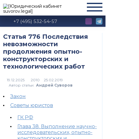
+7 (495) 532-54-57
Статья 776 Последствия
невозможности
продолжения опытно-
конструкторских и
технологических работ
2010
Автор статьи:
Андрей Суворов
Закон
Советы юристов
ГК РФ
Глава 38. Выполнение научно-
исследовательских, опытно-
конструкторских и