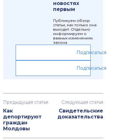
новостях
первым
Публикуем обзор
статьи, как только она
выходит. Отдельно
информируем о
важных изменениях
закона
Подписаться
Подписаться
Предыдущая статья
Следующая статья
Как
Свидетельские
депортируют
доказательства
граждан
Молдовы