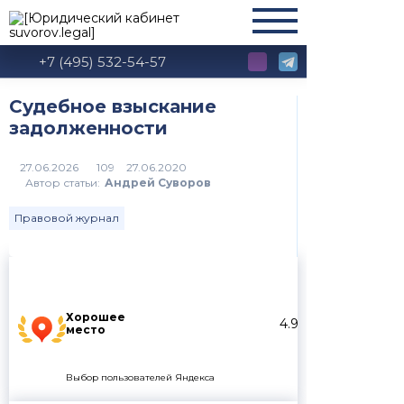
+7 (495) 532-54-57
Судебное взыскание
задолженности
109
Автор статьи:
Андрей Суворов
Правовой журнал
Хорошее
4.9
место
Выбор пользователей Яндекса