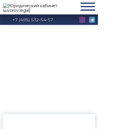
+7 (495) 532-54-57
Глава 36 ТК РФ:
Управление охраной
труда