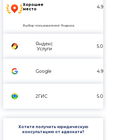
Хорошее
4.9
место
Выбор пользователей Яндекса
Яндекс
5.0
Услуги
Google
4.9
2ГИС
5.0
Хотите получить юридическую
консультацию от адвоката?