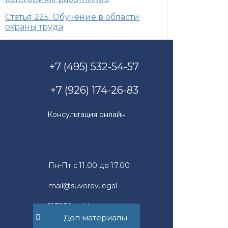
Статья 225. Обучение в области
охраны труда
+7 (495) 532-54-57
+7 (926) 174-26-83
Консультация онлайн
Пн-Пт с 11.00 до 17.00
mail@suvorov.legal
117279, г. Москва,
ул. Профсоюзная, д. 93А,
Доп материалы
офис 2Б