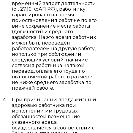
временный запрет деятельности
(ст. 27.16 КоАП РФ), работнику
гарантировано на время
приостановления работ не по его
вине сохранение места работы
(должности) и среднего
заработка. На это время работник
может быть переведен
работодателем на другую работу,
но только при соблюдении
следующих условий: наличие
согласия работника на такой
перевод, оплата его труда по
выполняемой работе в размере
не ниже среднего заработка по
прежней работе.
При причинении вреда жизни и
здоровью работника при
исполнении им трудовых
обязанностей возмещение
указанного вреда
осуществляется в соответствии с