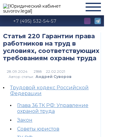
+7 (495) 532-54-57
Статья 220 Гарантии права
работников на труд в
условиях, соответствующих
требованиям охраны труда
2188
Автор статьи:
Андрей Суворов
Трудовой кодекс Российской
Федерации
Глава 36 ТК РФ: Управление
охраной труда
Закон
Советы юристов