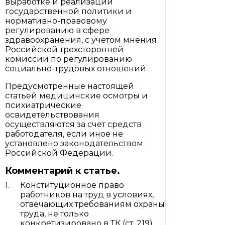
выработке и реализации
государственной политики и
нормативно-правовому
регулированию в сфере
здравоохранения, с учетом мнения
Российской трехсторонней
комиссии по регулированию
социально-трудовых отношений.
Предусмотренные настоящей
статьей медицинские осмотры и
психиатрические
освидетельствования
осуществляются за счет средств
работодателя, если иное не
установлено законодательством
Российской Федерации.
Комментарий к статье.
Конституционное право
работников на труд в условиях,
отвечающих требованиям охраны
труда, не только
конкретизировано в ТК (ст. 219),