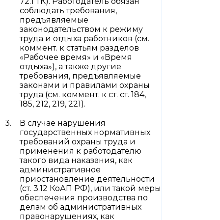
72.1 ТК). Работодатель обязан
соблюдать требования,
предъявляемые
законодательством к режиму
труда и отдыха работников (см.
коммент. к статьям разделов
«Рабочее время» и «Время
отдыха»), а также другие
требования, предъявляемые
законами и правилами охраны
труда (см. коммент. к ст. ст. 184,
185, 212, 219, 221).
В случае нарушения
государственных нормативных
требований охраны труда и
применения к работодателю
такого вида наказания, как
административное
приостановление деятельности
(ст. 3.12 КоАП РФ), или такой меры
обеспечения производства по
делам об административных
правонарушениях, как