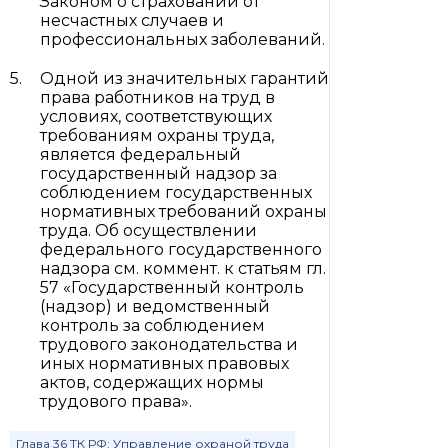
Законом о страховании от
несчастных случаев и
профессиональных заболеваний.
Одной из значительных гарантий
права работников на труд в
условиях, соответствующих
требованиям охраны труда,
является федеральный
государственный надзор за
соблюдением государственных
нормативных требований охраны
труда. Об осуществлении
федерального государственного
надзора см. коммент. к статьям гл.
57 «Государственный контроль
(надзор) и ведомственный
контроль за соблюдением
трудового законодательства и
иных нормативных правовых
актов, содержащих нормы
трудового права».
Глава 36 ТК РФ: Управление охраной труда