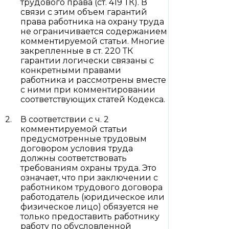
трудового права (ст. 419 ТК). В
связи с этим объем гарантий
права работника на охрану труда
не ограничивается содержанием
комментируемой статьи. Многие
закрепленные в ст. 220 ТК
гарантии логически связаны с
конкретными правами
работника и рассмотрены вместе
с ними при комментировании
соответствующих статей Кодекса.
В соответствии с ч. 2
комментируемой статьи
предусмотренные трудовым
договором условия труда
должны соответствовать
требованиям охраны труда. Это
означает, что при заключении с
работником трудового договора
работодатель (юридическое или
физическое лицо) обязуется не
только предоставить работнику
работу по обусловленной