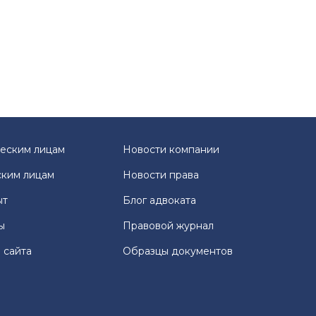
еским лицам
Новости компании
ким лицам
Новости права
ыт
Блог адвоката
ы
Правовой журнал
 сайта
Образцы документов