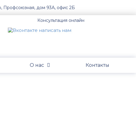
о, Профсоюзная, дом 93А, офис 2Б
Консультация онлайн
О нас
Контакты