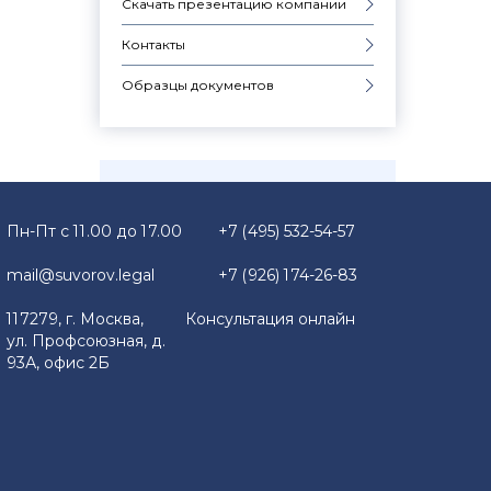
Скачать презентацию компании
Контакты
Образцы документов
Пн-Пт с 11.00 до 17.00
+7 (495) 532-54-57
mail@suvorov.legal
+7 (926) 174-26-83
117279, г. Москва,
Консультация онлайн
ул. Профсоюзная, д.
93А, офис 2Б