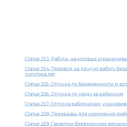
Глава 41 ТК Р
женщин, 
Статья 253. Работы, на которых огранич
Статья 254. Перевод на другую работу б
полутора лет
Статья 255. Отпуска по беременности и р
Статья 256. Отпуска по уходу за ребенком
Статья 257. Отпуска работникам, усынов
Статья 258. Перерывы для кормления реб
Статья 259. Гарантии беременным женщи