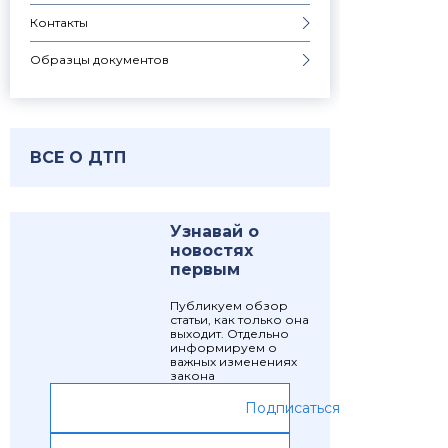
Контакты
Образцы документов
ВСЕ О ДТП
Узнавай о
новостях
первым
Публикуем обзор
статьи, как только она
выходит. Отдельно
информируем о
важных изменениях
закона
Подписаться