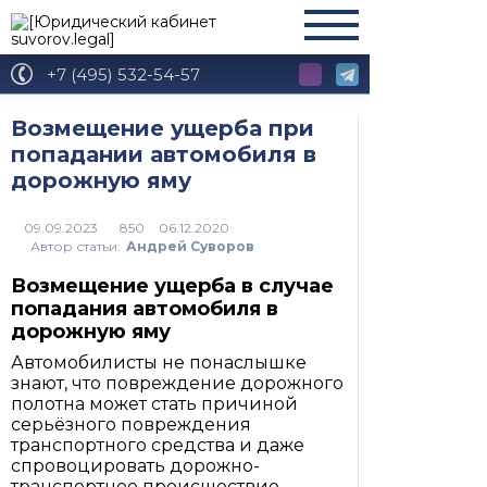
+7 (495) 532-54-57
Возмещение ущерба при
попадании автомобиля в
дорожную яму
850
Автор статьи:
Андрей Суворов
Возмещение ущерба в случае
попадания автомобиля в
дорожную яму
Автомобилисты не понаслышке
знают, что повреждение дорожного
полотна может стать причиной
серьёзного повреждения
транспортного средства и даже
спровоцировать дорожно-
транспортное происшествие.