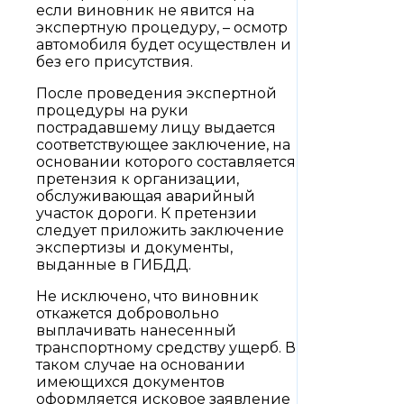
если виновник не явится на
экспертную процедуру, – осмотр
автомобиля будет осуществлен и
без его присутствия.
После проведения экспертной
процедуры на руки
пострадавшему лицу выдается
соответствующее заключение, на
основании которого составляется
претензия к организации,
обслуживающая аварийный
участок дороги. К претензии
следует приложить заключение
экспертизы и документы,
выданные в ГИБДД.
Не исключено, что виновник
откажется добровольно
выплачивать нанесенный
транспортному средству ущерб. В
таком случае на основании
имеющихся документов
оформляется исковое заявление