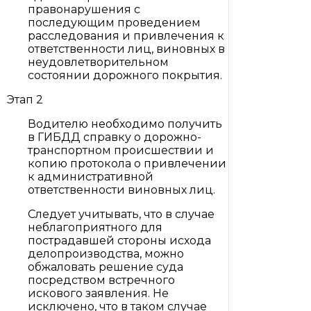
правонарушения с
последующим проведением
расследования и привлечения к
ответственности лиц, виновных в
неудовлетворительном
состоянии дорожного покрытия.
Этап 2
Водителю необходимо получить
в ГИБДД справку о дорожно-
транспортном происшествии и
копию протокола о привлечении
к административной
ответственности виновных лиц.
Следует учитывать, что в случае
неблагоприятного для
пострадавшей стороны исхода
делопроизводства, можно
обжаловать решение суда
посредством встречного
искового заявления. Не
исключено, что в таком случае