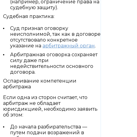
(например, ограничение права на
судебную защиту).
Судебная практика:
Суд признал оговорку
неисполнимой, так как в договоре
отсутствовало конкретное
указание на
арбитражный орган
.
Арбитражная оговорка сохраняет
силу даже при
недействительности основного
договора.
Оспаривание компетенции
арбитража
Если одна из сторон считает, что
арбитраж не обладает
юрисдикцией, необходимо заявить
об этом:
До начала разбирательства —
путем подачи возражений в