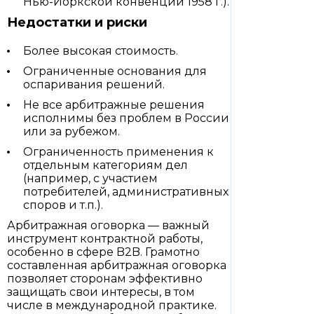
Нью-Йоркской конвенции 1958 г.).
Недостатки и риски
Более высокая стоимость.
Ограниченные основания для
оспаривания решений.
Не все арбитражные решения
исполнимы без проблем в России
или за рубежом.
Ограниченность применения к
отдельным категориям дел
(например, с участием
потребителей, административных
споров и т.п.).
Арбитражная оговорка — важный
инструмент контрактной работы,
особенно в сфере B2B. Грамотно
составленная арбитражная оговорка
позволяет сторонам эффективно
защищать свои интересы, в том
числе в международной практике.