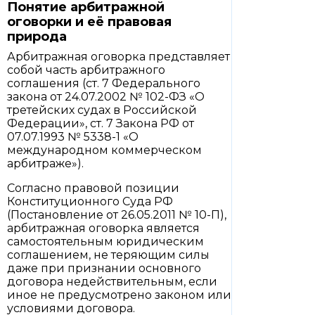
Понятие арбитражной
оговорки и её правовая
природа
Арбитражная оговорка представляет
собой часть арбитражного
соглашения (ст. 7 Федерального
закона от 24.07.2002 № 102-ФЗ «О
третейских судах в Российской
Федерации», ст. 7 Закона РФ от
07.07.1993 № 5338-1 «О
международном коммерческом
арбитраже»).
Согласно правовой позиции
Конституционного Суда РФ
(Постановление от 26.05.2011 № 10-П),
арбитражная оговорка является
самостоятельным юридическим
соглашением, не теряющим силы
даже при признании основного
договора недействительным, если
иное не предусмотрено законом или
условиями договора.