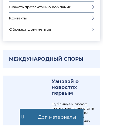
Скачать презентацию компании
Контакты
Образцы документов
МЕЖДУНАРОДНЫЙ СПОРЫ
Узнавай о
новостях
первым
Публикуем обзор
статьи, как только она
выходит. Отдельно
Доп материалы
информируем о
важных изменениях
закона
Подписаться