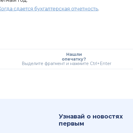
четный год.
Когда сдается бухгалтерская отчетность
.
Нашли
опечатку?
Выделите фрагмент и нажмите Ctrl+Enter
Узнавай о новостях
первым