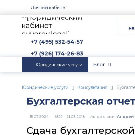
Личный кабинет
на
+7 (495) 532-54-57
+7 (926) 174-26-83
Блог
Юридические услуги
Юридические услуги
Консультация
Бухгалт
Бухгалтерская отче
Автор статьи:
Андрей 
6529
Сдача бухгалтерской