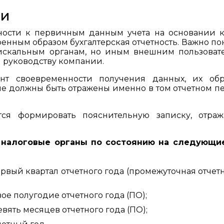
ти
ности к первичным данным учета на основании 
нным образом бухгалтерская отчетность. Важно по
фискальным органам, но иным внешним пользоват
и руководству компании.
нт своевременности получения данных, их обр
ые должны быть отражены именно в том отчетном п
ется формировать пояснительную записку, отра
 налоговые органы по состоянию на следующи
первый квартал отчетного года (промежуточная отчет
вое полугодие отчетного года (ПО);
девять месяцев отчетного года (ПО);