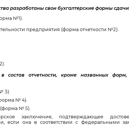
тва разработаны свои бухгалтерские формы сдачи
орма №1).
тельности предприятия (форма отчетности №2).
).
 в состав отчетности, кроме названных форм,
 3).
форма № 4).
(форма № 5).
рское заключение, подтверждающее достове
ции, если она в соответствии с федеральными з