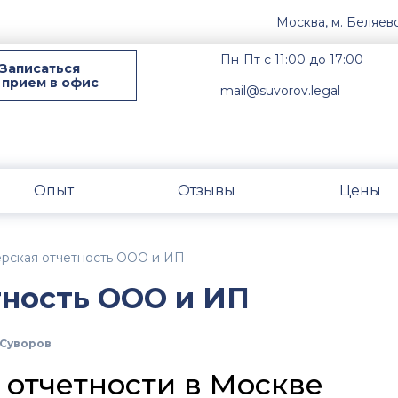
Москва, м. Беляев
Пн-Пт с 11:00 до 17:00
Записаться
 прием в офис
mail@suvorov.legal
Опыт
Отзывы
Цены
ерская отчетность ООО и ИП
тность ООО и ИП
Суворов
 отчетности в Москве