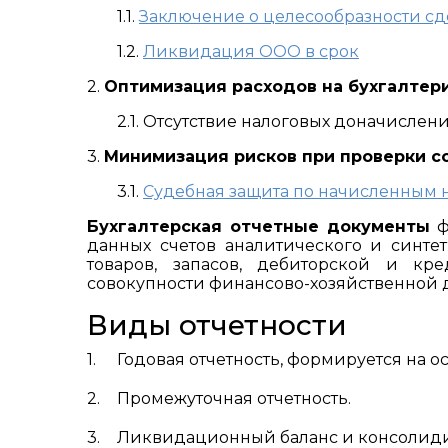
1.1.
Заключение о целесообразности с
1.2.
Ликвидация ООО в срок
2.
Оптимизация расходов на бухгалтер
2.1. Отсутствие налоговых доначислен
3.
Минимизация рисков при проверки с
3.1.
Судебная защита по начисленным 
Бухгалтерская отчетные документы
ф
данных счетов аналитического и синте
товаров, запасов, дебиторской и кр
совокупности финансово-хозяйственной 
Виды отчетности
Годовая отчетность, формируется на 
Промежуточная отчетность.
Ликвидационный баланс и консолиди