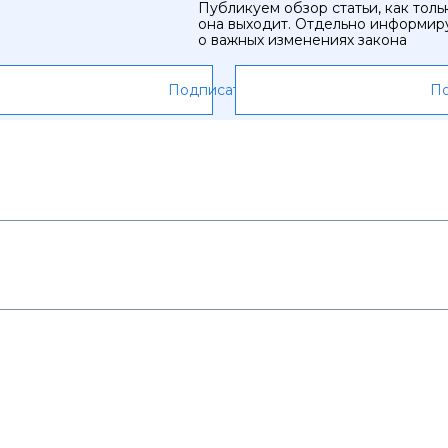
Публикуем обзор статьи, как толь
она выходит. Отдельно информир
о важных изменениях закона
Подписаться
По