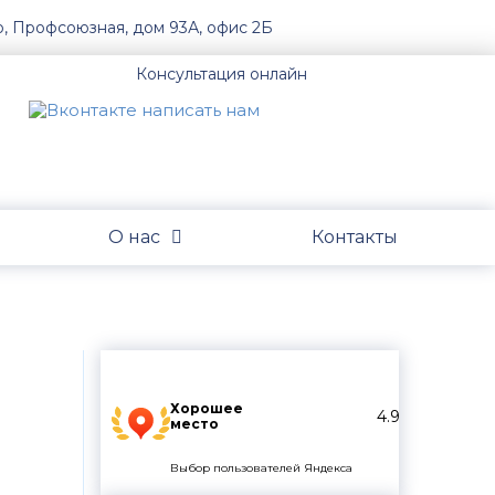
о, Профсоюзная, дом 93А, офис 2Б
Консультация онлайн
О нас
Контакты
Хорошее
4.9
место
Выбор пользователей Яндекса