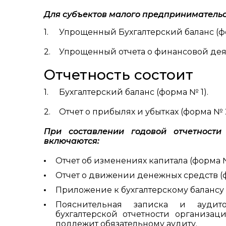
Для субъектов малого предпринимательс
Упрощенный Бухгалтерский баланс (ф
Упрощенный отчета о финансовой дея
Отчетность состоит
Бухгалтерский баланс (форма № 1).
Отчет о прибылях и убытках (форма № 2
При составлении годовой отчетности
включаются:
Отчет об изменениях капитала (форма №
Отчет о движении денежных средств (
Приложение к бухгалтерскому балансу 
Пояснительная записка и аудито
бухгалтерской отчетности организа
подлежит обязательному аудиту.