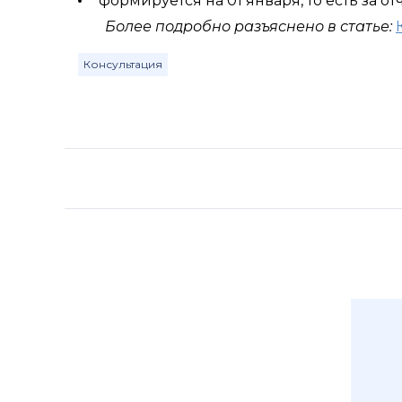
формируется на 01 января, то есть за от
Более подробно разъяснено в статье:
Консультация