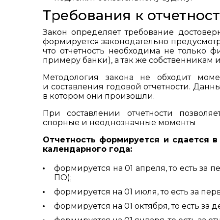
Требования к отчетнос
Закон определяет требование достовер
формируется законодательно предусмотре
что отчетность необходима не только 
примеру банки), а так же собственникам 
Методология закона не обходит моме
и составления годовой отчетности. Данн
в котором они произошли.
При составлении отчетности позволя
спорные и неоднозначные моменты
Отчетность формируется и сдается в
календарного года:
формируется на 01 апреля, то есть за 
ПО);
формируется на 01 июля, то есть за пер
формируется на 01 октября, то есть за 