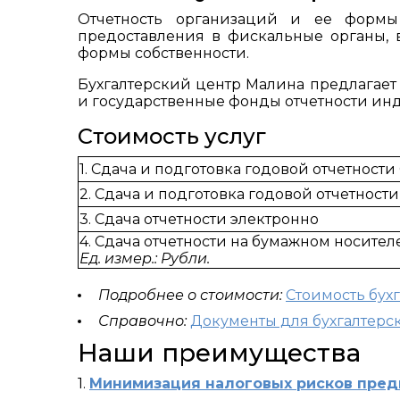
Отчетность организаций и ее формы
предоставления в фискальные органы, 
формы собственности.
Бухгалтерский центр Малина предлагает
и государственные фонды отчетности ин
Стоимость услуг
1. Сдача и подготовка годовой отчетност
2. Сдача и подготовка годовой отчетност
3. Сдача отчетности электронно
4. Сдача отчетности на бумажном носителе
Ед. измер.: Рубли.
Подробнее о стоимости:
Стоимость бух
Справочно:
Документы для бухгалтерс
Наши преимущества
1.
Минимизация налоговых рисков пре