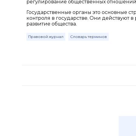
регулирование общественных отношений 
Государственные органы это основные с
контроля в государстве. Они действуют в
развитие общества.
Правовой журнал
Словарь терминов