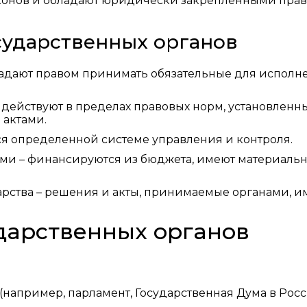
аконов и обладают юридически закрепленными пра
сударственных органов
ладают правом принимать обязательные для исполн
 действуют в пределах правовых норм, установленн
актами.
ся определенной системе управления и контроля.
ми – финансируются из бюджета, имеют материаль
арства – решения и акты, принимаемые органами, и
дарственных органов
например, парламент, Государственная Дума в Росс