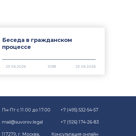
Беседа в гражданском
процессе
1038
Пн-Пт с 11.00 до 17.00
+7 (495) 532-54-57
mail@suvorov.legal
+7 (926) 174-26-83
117279, г. Москва,
Консультация онлайн