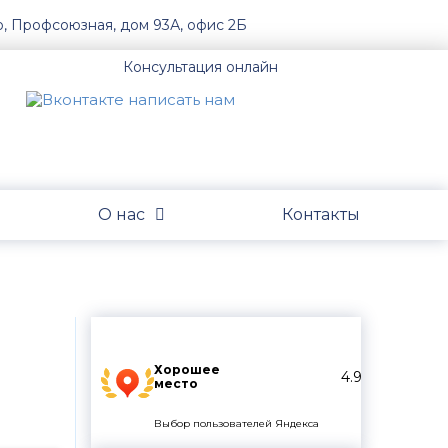
о, Профсоюзная, дом 93А, офис 2Б
Консультация онлайн
О нас
Контакты
Хорошее
4.9
место
Выбор пользователей Яндекса