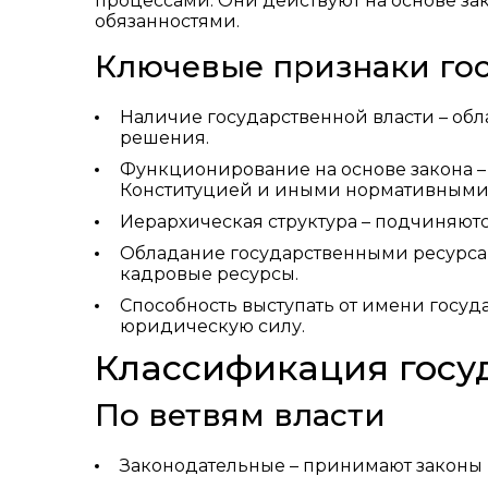
процессами. Они действуют на основе з
обязанностями.
Ключевые признаки го
Наличие государственной власти – об
решения.
Функционирование на основе закона –
Конституцией и иными нормативными 
Иерархическая структура – подчиняют
Обладание государственными ресурса
кадровые ресурсы.
Способность выступать от имени госуд
юридическую силу.
Классификация госу
По ветвям власти
Законодательные – принимают законы (