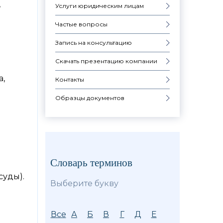
,
Услуги юридическим лицам
Частые вопросы
Запись на консультацию
Скачать презентацию компании
а,
Контакты
Образцы документов
Словарь терминов
суды).
Выберите букву
Все
А
Б
В
Г
Д
Е