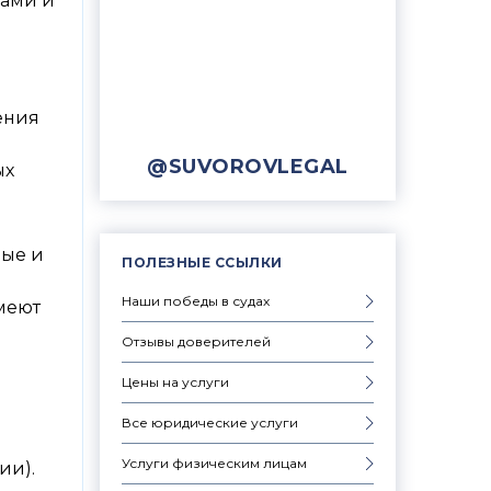
вами и
ения
@SUVOROVLEGAL
ых
ные и
ПОЛЕЗНЫЕ ССЫЛКИ
Наши победы в судах
меют
Отзывы доверителей
Цены на услуги
Все юридические услуги
Услуги физическим лицам
ии).