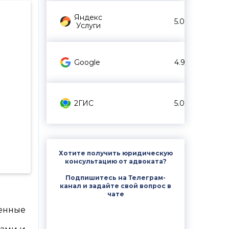
Яндекс
5.0
Услуги
Google
4.9
2ГИС
5.0
Хотите получить юридическую
консультацию от адвоката?
Подпишитесь на Телеграм-
канал и задайте свой вопрос в
чате
ленные