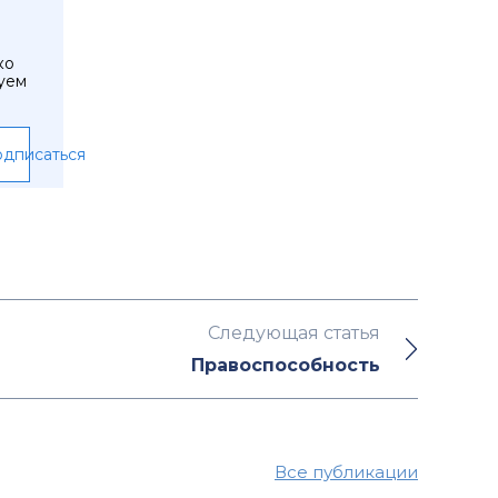
ко
уем
дписаться
Следующая статья
Правоспособность
Все публикации