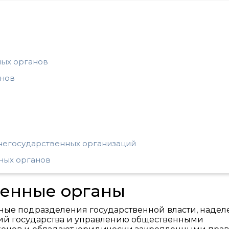
ных органов
анов
 негосударственных организаций
ных органов
венные органы
рные подразделения государственной власти, наде
й государства и управлению общественными