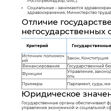
Роспотребнадзор, ФАС).
Социальные – занимаются здравоохран
здравоохранения, Министерство труда)
Отличие государств
негосударственных 
Критерий
Государственные
Источник полномоч
Закон, Конституция
ий
Финансирование
Государственный б
Управление, законод
Функции
оль
Примеры
Парламент, суды, ми
Юридическое значен
Государственные органы обеспечивают фу
управление экономикой и социальной сф