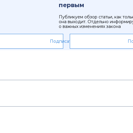
первым
Публикуем обзор статьи, как толь
она выходит. Отдельно информир
о важных изменениях закона
Подписаться
По