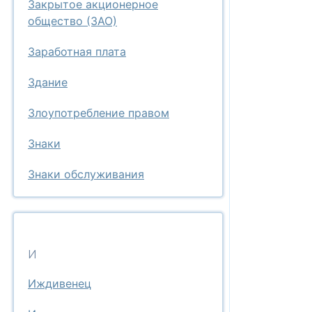
Закрытое акционерное
общество (ЗАО)
Заработная плата
Здание
Злоупотребление правом
Знаки
Знаки обслуживания
И
Иждивенец