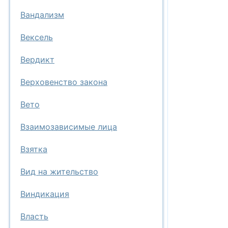
Вандализм
Вексель
Вердикт
Верховенство закона
Вето
Взаимозависимые лица
Взятка
Вид на жительство
Виндикация
Власть