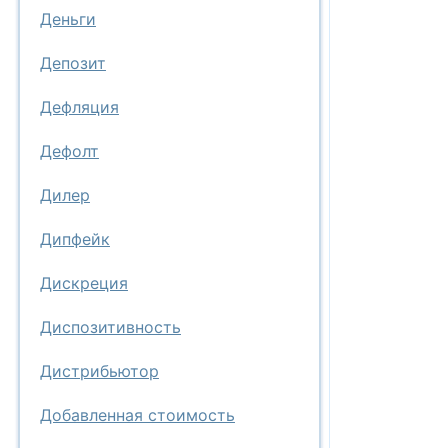
Деньги
Депозит
Дефляция
Дефолт
Дилер
Дипфейк
Дискреция
Диспозитивность
Дистрибьютор
Добавленная стоимость