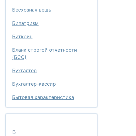
Бесхозная вещь
Бипатризм
Биткоин
Бланк строгой отчетности
(БСО)
Бухгалтер
Бухгалтер-кассир
Бытовая характеристика
В