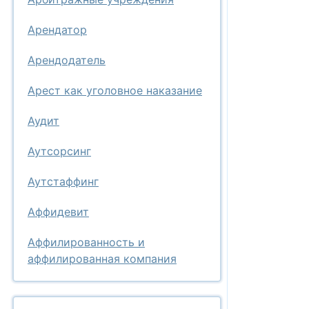
Арендатор
Арендодатель
Арест как уголовное наказание
Аудит
Аутсорсинг
Аутстаффинг
Аффидевит
Аффилированность и
аффилированная компания