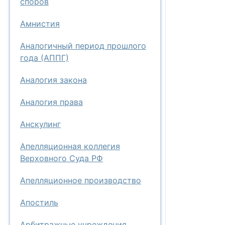
споров
Амнистия
Аналогичный период прошлого
года (АППГ)
Аналогия закона
Аналогия права
Анскулинг
Апелляционная коллегия
Верховного Суда РФ
Апелляционное производство
Апостиль
Арбитражные учреждения