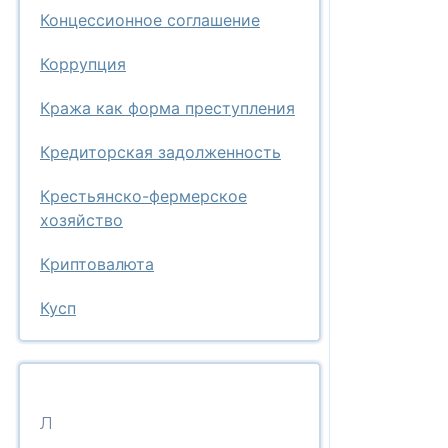
Концессионное соглашение
Коррупция
Кража как форма преступления
Кредиторская задолженность
Крестьянско-фермерское
хозяйство
Криптовалюта
Кусп
Л