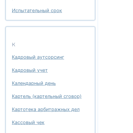
Испытательный срок
К
Кадровый аутсорсинг
Кадровый учет
Календарный день
Картель (картельный сговор)
Картотека арбитражных дел
Кассовый чек