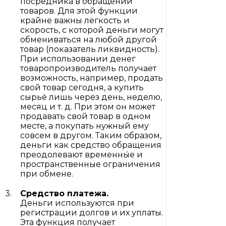
посредника в обращении
товаров. Для этой функции
крайне важны лёгкость и
скорость, с которой деньги могут
обмениваться на любой другой
товар (показатель ликвидность).
При использовании денег
товаропроизводитель получает
возможность, например, продать
свой товар сегодня, а купить
сырьё лишь через день, неделю,
месяц и т. д. При этом он может
продавать свой товар в одном
месте, а покупать нужный ему
совсем в другом. Таким образом,
деньги как средство обращения
преодолевают временны́е и
пространственные ограничения
при обмене.
Средство платежа.
Деньги используются при
регистрации долгов и их уплаты.
Эта функция получает