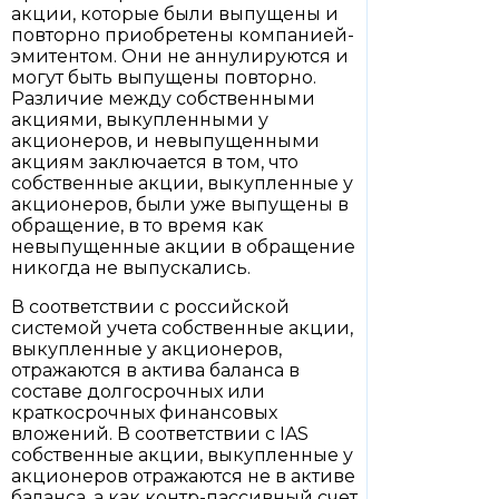
акции, которые были выпущены и
повторно приобретены компанией-
эмитентом. Они не аннулируются и
могут быть выпущены повторно.
Различие между собственными
акциями, выкупленными у
акционеров, и невыпущенными
акциям заключается в том, что
собственные акции, выкупленные у
акционеров, были уже выпущены в
обращение, в то время как
невыпущенные акции в обращение
никогда не выпускались.
В соответствии с российской
системой учета собственные акции,
выкупленные у акционеров,
отражаются в актива баланса в
составе долгосрочных или
краткосрочных финансовых
вложений. В соответствии с IAS
собственные акции, выкупленные у
акционеров отражаются не в активе
баланса, а как контр-пассивный счет