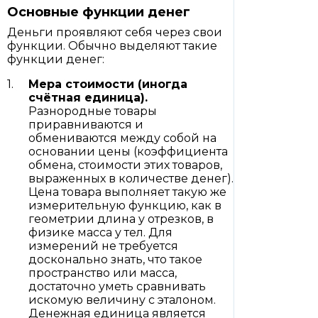
Основные функции денег
Деньги проявляют себя через свои
функции. Обычно выделяют такие
функции денег:
Мера стоимости (иногда
счётная единица).
Разнородные товары
приравниваются и
обмениваются между собой на
основании цены (коэффициента
обмена, стоимости этих товаров,
выраженных в количестве денег).
Цена товара выполняет такую же
измерительную функцию, как в
геометрии длина у отрезков, в
физике масса у тел. Для
измерений не требуется
досконально знать, что такое
пространство или масса,
достаточно уметь сравнивать
искомую величину с эталоном.
Денежная единица является