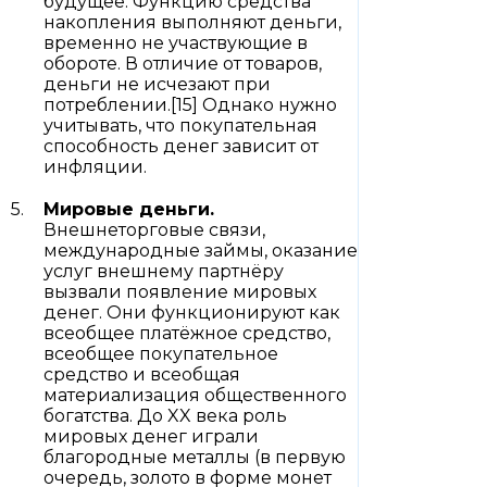
будущее. Функцию средства
накопления выполняют деньги,
временно не участвующие в
обороте. В отличие от товаров,
деньги не исчезают при
потреблении.[15] Однако нужно
учитывать, что покупательная
способность денег зависит от
инфляции.
Мировые деньги.
Внешнеторговые связи,
международные займы, оказание
услуг внешнему партнёру
вызвали появление мировых
денег. Они функционируют как
всеобщее платёжное средство,
всеобщее покупательное
средство и всеобщая
материализация общественного
богатства. До XX века роль
мировых денег играли
благородные металлы (в первую
очередь, золото в форме монет