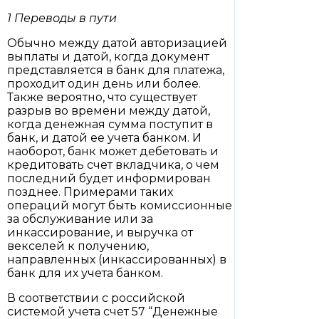
1 Переводы в пути
Обычно между датой авторизацией
выплаты и датой, когда документ
представляется в банк для платежа,
проходит один день или более.
Также вероятно, что существует
разрыв во времени между датой,
когда денежная сумма поступит в
банк, и датой ее учета банком. И
наоборот, банк может дебетовать и
кредитовать счет вкладчика, о чем
последний будет информирован
позднее. Примерами таких
операций могут быть комиссионные
за обслуживание или за
инкассирование, и выручка от
векселей к получению,
направленных (инкассированных) в
банк для их учета банком.
В соответствии с российской
системой учета счет 57 “Денежные