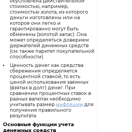
обусловлена действительной
стоимостью, например,
стоимостью золота, из которого
деньги изготовлены или на
которое они легко и
гарантированно могут быть
обменены (золотой запас). Она
может определяться доверием
держателей денежных средств
(см. также паритет покупательной
способности).
Ценность денег как средства
сбережения определяется
процентной ставкой, то есть
ценой использования заёмных
(взятых в долг) денег. При
сравнении процентных ставок в
разных валютах необходимо
учитывать размер
инфляции
для
получения правильного
результата.
Основные функции учета
денежных средств