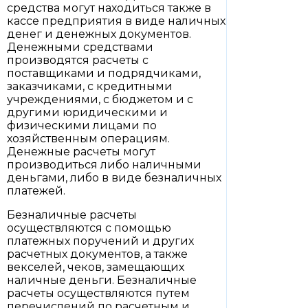
средства могут находиться также в
кассе предприятия в виде наличных
денег и денежных документов.
Денежными средствами
производятся расчеты с
поставщиками и подрядчиками,
заказчиками, с кредитными
учреждениями, с бюджетом и с
другими юридическими и
физическими лицами по
хозяйственным операциям.
Денежные расчеты могут
производиться либо наличными
деньгами, либо в виде безналичных
платежей.
Безналичные расчеты
осуществляются с помощью
платежных поручений и других
расчетных документов, а также
векселей, чеков, замещающих
наличные деньги. Безналичные
расчеты осуществляются путем
перечислений по расчетным и