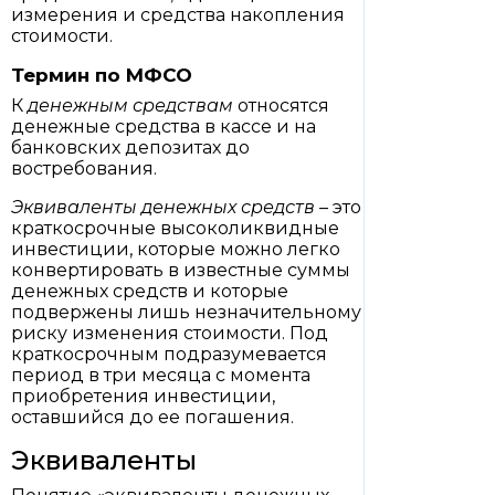
измерения и средства накопления
стоимости.
Термин по МФСО
К
денежным средствам
относятся
денежные средства в кассе и на
банковских депозитах до
востребования.
Эквиваленты денежных средств
– это
краткосрочные высоколиквидные
инвестиции, которые можно легко
конвертировать в известные суммы
денежных средств и которые
подвержены лишь незначительному
риску изменения стоимости. Под
краткосрочным подразумевается
период в три месяца с момента
приобретения инвестиции,
оставшийся до ее погашения.
Эквиваленты