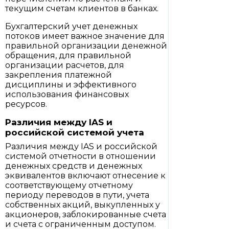
текущим счетам клиентов в банках.
Бухгалтерский учет денежных
потоков имеет важное значение для
правильной организации денежной
обращения, для правильной
организации расчетов, для
закрепления платежной
дисциплины и эффективного
использования финансовых
ресурсов.
Различия между IAS и
российской системой учета
Различия между IAS и российской
системой отчетности в отношении
денежных средств и денежных
эквивалентов включают отнесение к
соответствующему отчетному
периоду переводов в пути, учета
собственных акций, выкупленных у
акционеров, заблокированные счета
и счета с ограниченным доступом.