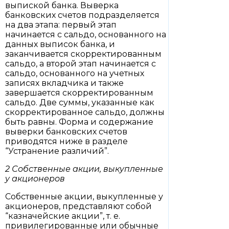
выпиской банка. Выверка
банковских счетов подразделяется
на два этапа: первый этап
начинается с сальдо, основанного на
данных выписок банка, и
заканчивается скорректированным
сальдо, а второй этап начинается с
сальдо, основанного на учетных
записях вкладчика и также
завершается скорректированным
сальдо. Две суммы, указанные как
скорректированное сальдо, должны
быть равны. Форма и содержание
выверки банковских счетов
приводятся ниже в разделе
“Устранение различий”.
2 Собственные акции, выкупленные
у акционеров
Собственные акции, выкупленные у
акционеров, представляют собой
“казначейские акции”, т. е.
привилегированные или обычные