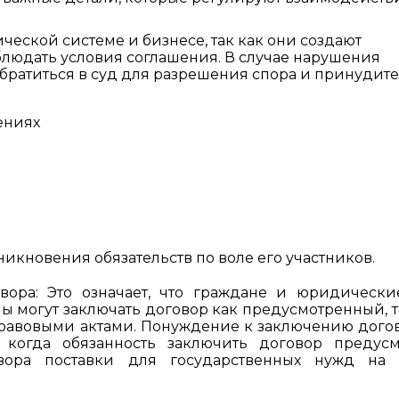
еской системе и бизнесе, так как они создают
людать условия соглашения. В случае нарушения
обратиться в суд для разрешения спора и принудит
ениях
икновения обязательств по воле его участников.
вора: Это означает, что граждане и юридическ
ы могут заключать договор как предусмотренный, т
авовыми актами. Понуждение к заключению дого
, когда обязанность заключить договор предусм
вора поставки для государственных нужд на 