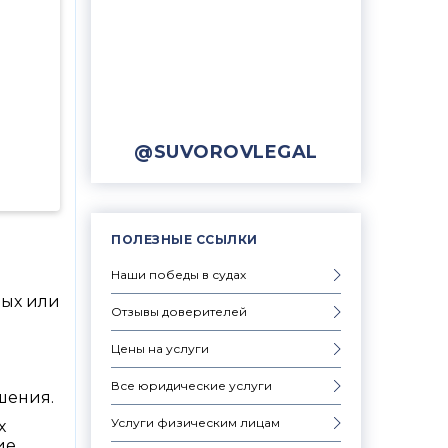
@SUVOROVLEGAL
ПОЛЕЗНЫЕ ССЫЛКИ
Наши победы в судах
вых или
Отзывы доверителей
Цены на услуги
Все юридические услуги
шения.
Услуги физическим лицам
х
ие