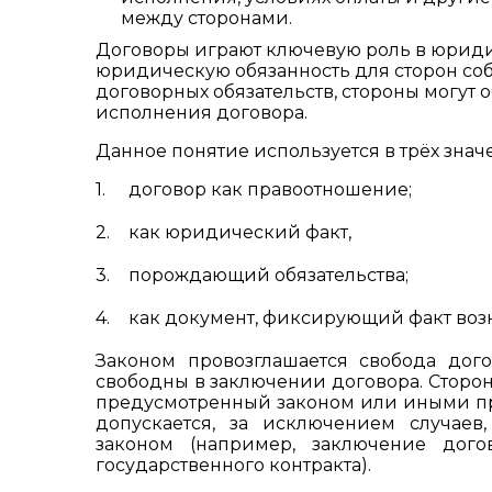
между сторонами.
Договоры играют ключевую роль в юридич
юридическую обязанность для сторон соб
договорных обязательств, стороны могут 
исполнения договора.
Данное понятие используется в трёх знач
договор как правоотношение;
как юридический факт,
порождающий обязательства;
как документ, фиксирующий факт возн
Законом провозглашается свобода дого
свободны в заключении договора. Сторон
предусмотренный законом или иными пр
допускается, за исключением случаев
законом (например, заключение дого
государственного контракта).