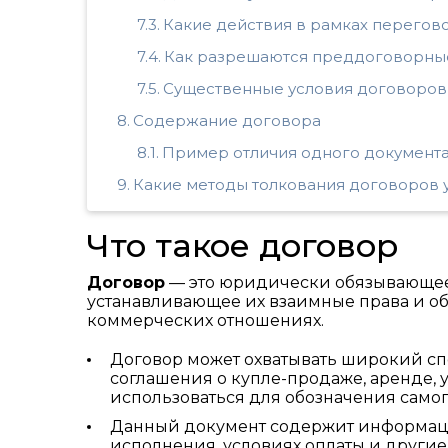
Какие действия в рамках перего
Как разрешаются преддоговорные
Существенные условия договоров
Содержание договора
Пример отличия одного документа
Какие методы толкования договоров 
Что такое договор
Договор
— это юридически обязывающее
устанавливающее их взаимные права и о
коммерческих отношениях.
Договор может охватывать широкий сп
соглашения о купле-продаже, аренде, у
использоваться для обозначения самог
Данный документ содержит информацию
исполнения, условиях оплаты и други