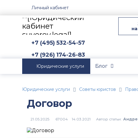
Личный кабинет
на
+7 (495) 532-54-57
+7 (926) 174-26-83
Блог
Юридические услуги
Юридические услуги
Советы юристов
Прав
Договор
Автор статьи:
Андре
67004