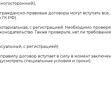
многосторонний),
 гражданско-правовые договоры могут вступать все, 
 ГК РФ).
 нотариальная, с регистрацией: Необходимо проверя
онодательство. Также проверьте, нет ли требования
суальный, с регистрацией)
правилу договор вступает в силу в момент заключен
едусмотреть специальные условия и сроки).