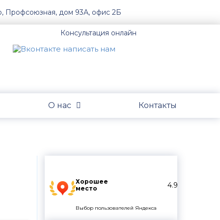
о, Профсоюзная, дом 93А, офис 2Б
Консультация онлайн
О нас
Контакты
Хорошее
4.9
место
Выбор пользователей Яндекса