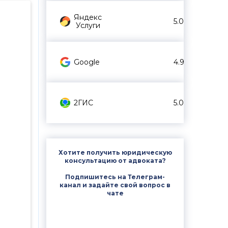
Яндекс
5.0
Услуги
Google
4.9
2ГИС
5.0
Хотите получить юридическую
консультацию от адвоката?
Подпишитесь на Телеграм-
канал и задайте свой вопрос в
чате