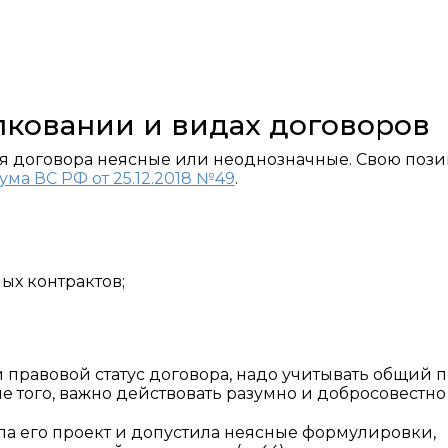
лковании и видах договоров
вия договора неясные или неоднозначные. Свою поз
ма ВС РФ от 25.12.2018 №49
.
ых контрактов;
 правовой статус договора, надо учитывать общий 
того, важно действовать разумно и добросовестно (п
ила его проект и допустила неясные формулировки,