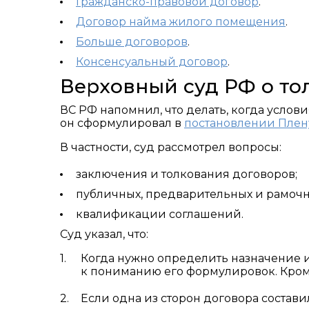
Гражданско-правовой договор
.
Договор найма жилого помещения
.
Больше договоров
.
Консенсуальный договор
.
Верховный суд РФ о то
ВС РФ напомнил, что делать, когда усло
он сформулировал в
постановлении Плену
В частности, суд рассмотрел вопросы:
заключения и толкования договоров;
публичных, предварительных и рамочн
квалификации соглашений.
Суд указал, что:
Когда нужно определить назначение и
к пониманию его формулировок. Кроме 
Если одна из сторон договора состав