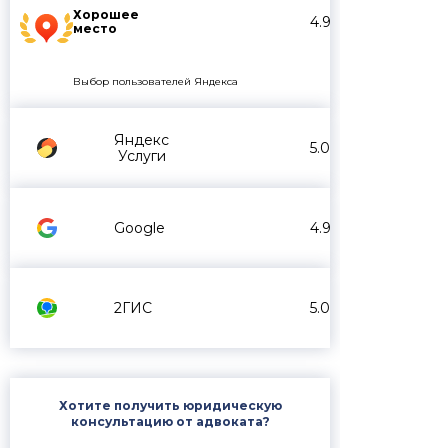
Хорошее
4.9
место
Выбор пользователей Яндекса
Яндекс
5.0
Услуги
Google
4.9
2ГИС
5.0
Хотите получить юридическую
консультацию от адвоката?