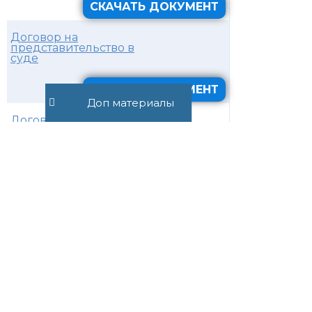
СКАЧАТЬ ДОКУМЕНТ
Договор на
представительство в
суде
СКАЧАТЬ ДОКУМЕНТ
Доп материалы
Договор абонентского
юридического
обслуживания
СКАЧАТЬ ДОКУМЕНТ
Договор оказания
юридических услуг с
физическим лицом
СКАЧАТЬ ДОКУМЕНТ
Договор юридических
услуг между
юридическими лицами