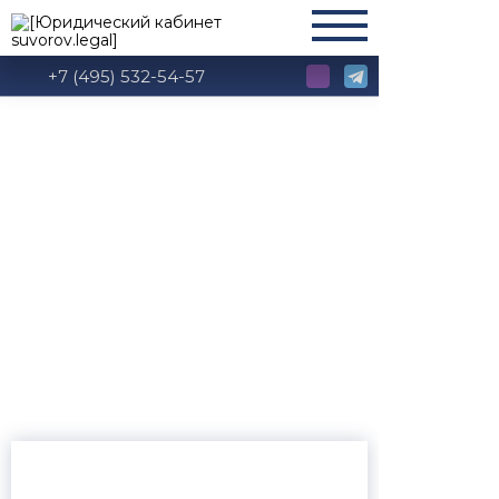
+7 (495) 532-54-57
Образцы
доверенностей