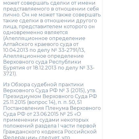
может совершать сделки от имени
представляемого в отношении себя
лично. Он не может также совершать
такие сделки в отношении другого
лица, представителем которого он
одновременно является
(Апелляционное определение
Алтайского краевого суда от
10.04.2013 по делу № 33-2791/13,
Апелляционное определение
Верховного суда Республики
Бурятия от 18.12.2013 по делу № 33-
3721).
Из Обзора судебной практики
Верховного Суда РФ № 3 (2015), утв.
Президиумом Верховного Суда РФ
25.11.2015 (вопрос 14), п. п. 50, 51
Постановления Пленума Верховного
Суда РФ от 23.06.2015 № 25 «О
применении судами некоторых
положений раздела I части первой
Гражданского кодекса Российской
Федерации» следует, что