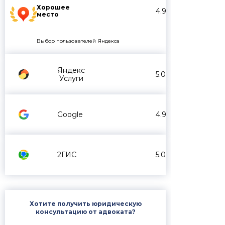
Хорошее
4.9
место
Выбор пользователей Яндекса
Яндекс
5.0
Услуги
Google
4.9
2ГИС
5.0
Хотите получить юридическую
консультацию от адвоката?