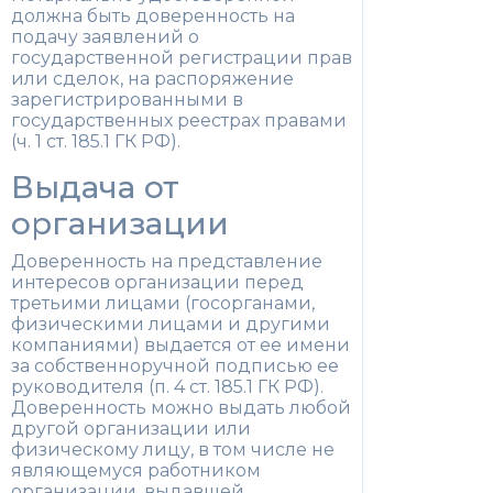
должна быть доверенность на
подачу заявлений о
государственной регистрации прав
или сделок, на распоряжение
зарегистрированными в
государственных реестрах правами
(ч. 1 ст. 185.1 ГК РФ).
Выдача от
организации
Доверенность на представление
интересов организации перед
третьими лицами (госорганами,
физическими лицами и другими
компаниями) выдается от ее имени
за собственноручной подписью ее
руководителя (п. 4 ст. 185.1 ГК РФ).
Доверенность можно выдать любой
другой организации или
физическому лицу, в том числе не
являющемуся работником
организации, выдавшей