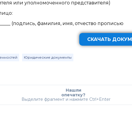
одителя или уполномоченного представителя)
лицо:
_______ (подпись, фамилия, имя, отчество прописью
СКАЧАТЬ ДОКУМ
енностей
Юридические документы
Нашли
опечатку?
Выделите фрагмент и нажмите Ctrl+Enter