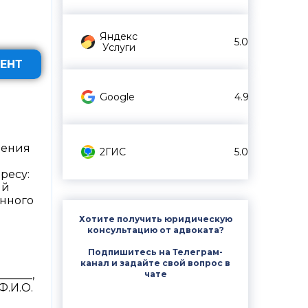
Яндекс
5.0
Услуги
ЕНТ
Google
4.9
ждения
2ГИС
5.0
дресу:
ый
енного
Хотите получить юридическую
консультацию от адвоката?
Подпишитесь на Телеграм-
канал и задайте свой вопрос в
_____,
чате
Ф.И.О.