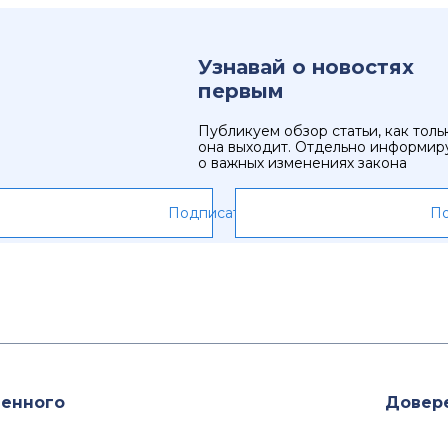
Узнавай о новостях
первым
Публикуем обзор статьи, как толь
она выходит. Отдельно информир
о важных изменениях закона
Подписаться
По
венного
Довере