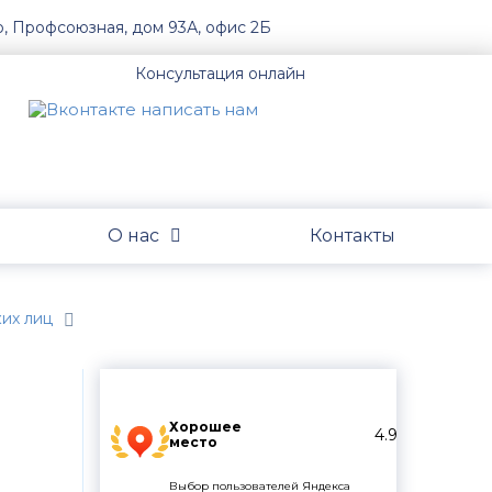
о, Профсоюзная, дом 93А, офис 2Б
Консультация онлайн
О нас
Контакты
их лиц
Хорошее
4.9
место
Выбор пользователей Яндекса