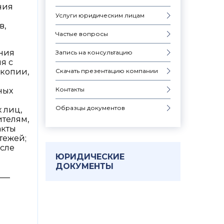
ния
Услуги юридическим лицам
в,
Частые вопросы
ения
Запись на консультацию
я с
Скачать презентацию компании
 копии,
Контакты
ных
Образцы документов
 лиц,
ителям,
акты
тежей;
исле
ЮРИДИЧЕСКИЕ
ДОКУМЕНТЫ
___