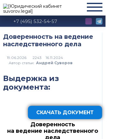
+7 (495) 532-54-57
Доверенность на ведение
наследственного дела
2243
Автор статьи:
Андрей Суворов
Выдержка из
документа:
СКАЧАТЬ ДОКУМЕНТ
Доверенность
на ведение наследственного
дела