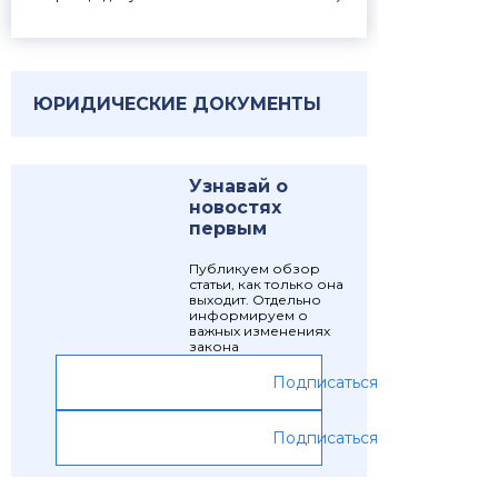
ЮРИДИЧЕСКИЕ ДОКУМЕНТЫ
Узнавай о
новостях
первым
Публикуем обзор
статьи, как только она
выходит. Отдельно
информируем о
важных изменениях
закона
Подписаться
Подписаться