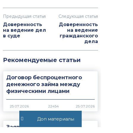
Предыдущая статья
Следующая статья
Доверенность
Доверенность
на ведение дел
на ведение
в суде
гражданского
дела
Рекомендуемые статьи
Договор беспроцентного
денежного займа между
физическими лицами
22454
Доп материалы
Заявление на получении