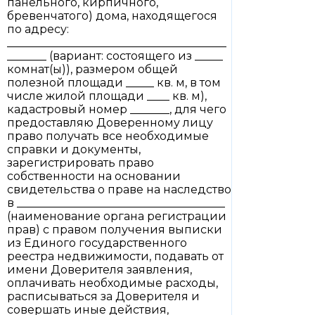
панельного, кирпичного,
бревенчатого) дома, находящегося
по адресу:
_______________________________________
_______ (вариант: состоящего из _____
комнат(ы)), размером общей
полезной площади _____ кв. м, в том
числе жилой площади ____ кв. м),
кадастровый номер _______, для чего
предоставляю Доверенному лицу
право получать все необходимые
справки и документы,
зарегистрировать право
собственности на основании
свидетельства о праве на наследство
в _____________________________________
(наименование органа регистрации
прав) с правом получения выписки
из Единого государственного
реестра недвижимости, подавать от
имени Доверителя заявления,
оплачивать необходимые расходы,
расписываться за Доверителя и
совершать иные действия,