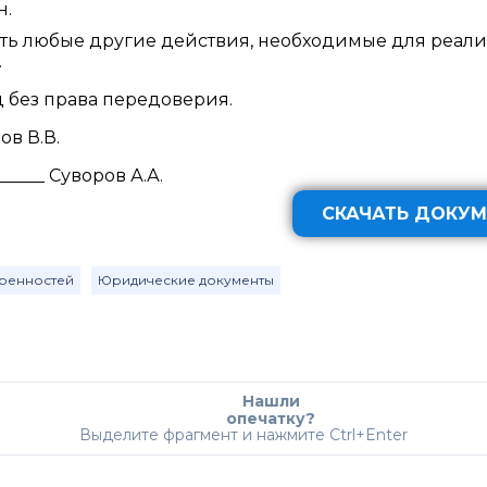
н.
ть любые другие действия, необходимые для реал
.
 без права передоверия.
ов В.В.
____ Суворов А.А.
СКАЧАТЬ ДОКУМ
ренностей
Юридические документы
Нашли
опечатку?
Выделите фрагмент и нажмите Ctrl+Enter