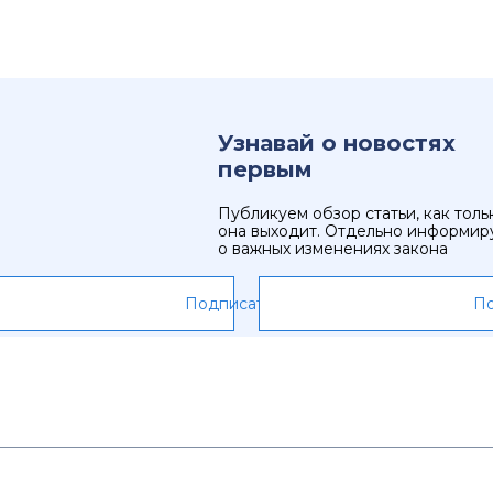
Узнавай о новостях
первым
Публикуем обзор статьи, как толь
она выходит. Отдельно информир
о важных изменениях закона
Подписаться
По