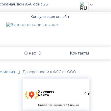
союзная, дом 93А, офис 2Б
Консультация онлайн
О нас
Контакты
ских лиц
Доверенности в ФСС от ООО
Хорошее
4.9
место
Выбор пользователей Яндекса