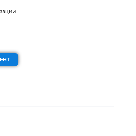
изации
ЕНТ