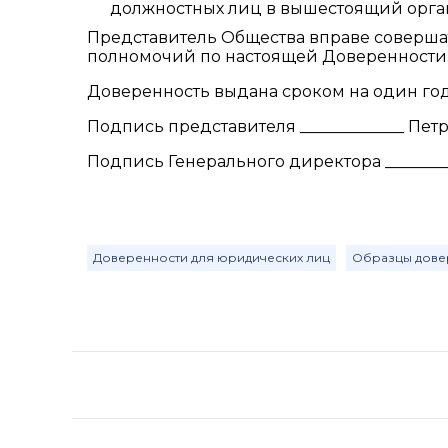
должностных лиц в вышестоящий орга
Представитель Общества вправе соверша
полномочий по настоящей Доверенности
Доверенность выдана сроком на один год
Подпись представителя _____________ Петр
Подпись Генерального директора _________
Доверенности для юридических лиц
Образцы дове