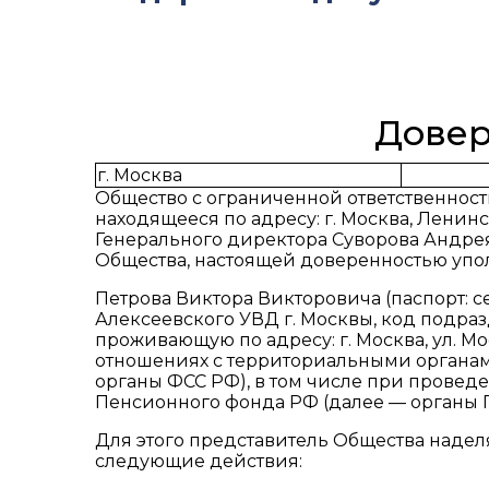
Довер
г. Москва
Общество с ограниченной ответственност
находящееся по адресу: г. Москва, Ленинск
Генерального директора Суворова Андре
Общества, настоящей доверенностью уп
Петрова Виктора Викторовича (паспорт: 
Алексеевского УВД г. Москвы, код подразде
проживающую по адресу: г. Москва, ул. Мос
отношениях с территориальными органами
органы ФСС РФ), в том числе при прове
Пенсионного фонда РФ (далее — органы 
Для этого представитель Общества наде
следующие действия: