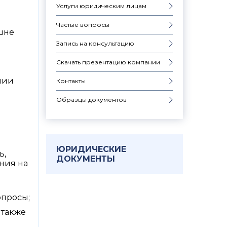
Услуги юридическим лицам
Частые вопросы
шне
Запись на консультацию
Скачать презентацию компании
нии
Контакты
Образцы документов
м
ЮРИДИЧЕСКИЕ
ь,
ДОКУМЕНТЫ
ния на
опросы;
 также