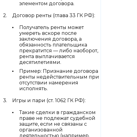
элементом договора.
Договор ренты (глава 33 ГК РФ):
Получатель ренты может
умереть вскоре после
заключения договора, а
обязанность плательщика
прекратится — либо наоборот,
рента выплачивается
десятилетиями.
Пример: Признание договора
ренты недействительным при
отсутствии намерения
исполнять.
Игры и пари (ст. 1062 ГК РФ):
Такие сделки в гражданском
праве не подлежат судебной
защите, если не связаны с
организованной
деятельностью (например,