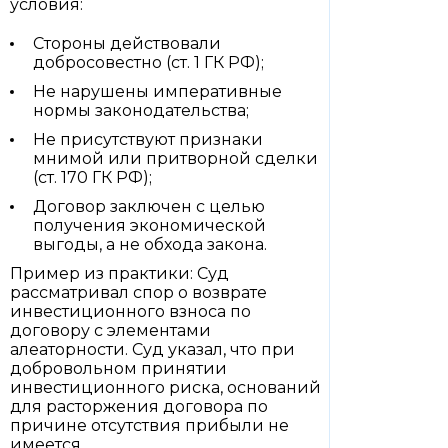
условия:
Стороны действовали
добросовестно (ст. 1 ГК РФ);
Не нарушены императивные
нормы законодательства;
Не присутствуют признаки
мнимой или притворной сделки
(ст. 170 ГК РФ);
Договор заключен с целью
получения экономической
выгоды, а не обхода закона.
Пример из практики: Суд
рассматривал спор о возврате
инвестиционного взноса по
договору с элементами
алеаторности. Суд указал, что при
добровольном принятии
инвестиционного риска, оснований
для расторжения договора по
причине отсутствия прибыли не
имеется.