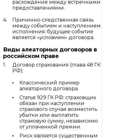
расхождение между встречными
предоставлениями.
Причинно-следственная связь
между событием и наступлением
исполнения: будущее событие
является «условием» договора.
Виды алеаторных договоров в
российском праве
Договор страхования (глава 48 ГК
РФ):
Классический пример
алеаторного договора.
Статья 929 ГК РФ: страховщик
обязан при наступлении
страхового случая возместить
убытки или выплатить
страховую сумму, независимо
от уплаченной премии.
Риск является существенным