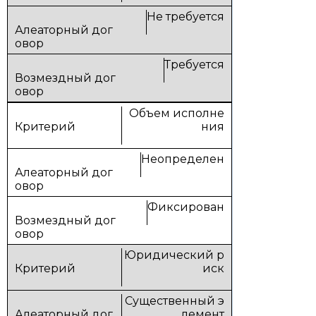
Не требуется
Требуется
Объем исполне
ния
Неопределен
Фиксирован
Юридический р
иск
Существенный э
лемент