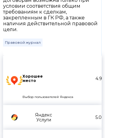
договорам возможна только при
условии соответствия общим
требованиям к сделкам,
закрепленным в ГК РФ, а также
наличия действительной правовой
цели.
Правовой журнал
Хорошее
4.9
место
Выбор пользователей Яндекса
Яндекс
5.0
Услуги