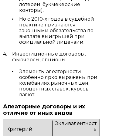
лотереи, букмекерские
конторы).
Но с 2010-х годов в судебной
практике признаются
законными обязательства по
выплате выигрышей при
официальной лицензии.
Инвестиционные договоры,
фьючерсы, опционы:
Элементы алеаторности
особенно ярко выражены при
колебаниях рыночных цен,
процентных ставок, курсов
валют.
Алеаторные договоры и их
отличие от иных видов
Эквивалентност
ь