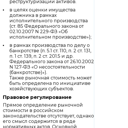
реструктуризации активов.
в целях оценки имущества
должника в рамках
исполнительного производства
(ст. 85 Федерального закона от
02.10.2007 N 229-ФЗ «Об
исполнительном производстве»);
в рамках производства по делу о
банкротстве (п. 5.1 ст. 110, п. 2 ст. 131,
п. 1 ст. 139, п. 2 ст. 201.5 и др.
Федерального закона от 26.10.2002
N 127-ФЗ «О несостоятельности
(банкротстве)»).
Также рыночная стоимость может
быть определена по инициативе
хозяйствующих субъектов.
Правовое регулирование
Прямое определение рыночной
стоимости в российском
законодательстве отсутствует, однако
его смысл содержится в ряде
нормативных актов. Основной