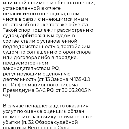
или иной стоимости объекта оценки,
установленной в отчете
независимого оценщика, в том
числе в связи с имеющимся иным
отчетом об оценке того же объекта.
Такой спор подлежит рассмотрению
судом, арбитражным судом в
соответствии с установленной
подведомственностью, третейским
судом по соглашению сторон спора
или договора либо в порядке,
предусмотренном
законодательством РФ,
регулирующим оценочную
деятельность (ст. 13 Закона N 135-ФЗ,
п. 1 Информационного письма
Президиума ВАС РФ от 30.05.2005 N
92).
В случае ненадлежащего оказания
услуг по оценке оценщик обязан
возместить заказчику причиненные
убытки (п. 32 Обзора судебной
практики Верховного Суда