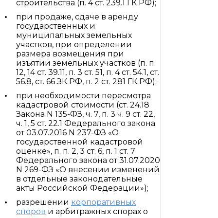
строительства (п. 4 ст. 239.1 ГК РФ);
при продаже, сдаче в аренду
государственных и
муниципальных земельных
участков, при определении
размера возмещения при
изъятии земельных участков (п. п.
12, 14 ст. 39.11, п. 3 ст. 51, п. 4 ст. 54.1, ст.
56.8, ст. 66 ЗК РФ, п. 2 ст. 281 ГК РФ);
при необходимости пересмотра
кадастровой стоимости (ст. 24.18
Закона N 135-ФЗ, ч. 7, п. 3 ч. 9 ст. 22,
ч. 1, 5 ст. 22.1 Федерального закона
от 03.07.2016 N 237-ФЗ «О
государственной кадастровой
оценке», п. п. 2, 3 ст. 6, п. 1 ст. 7
Федерального закона от 31.07.2020
N 269-ФЗ «О внесении изменений
в отдельные законодательные
акты Российской Федерации»);
разрешении
корпоративных
споров
и арбитражных спорах о