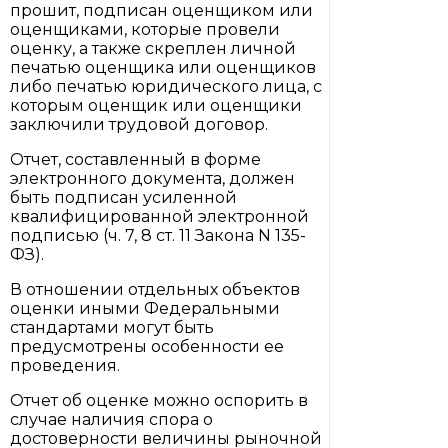
прошит, подписан оценщиком или
оценщиками, которые провели
оценку, а также скреплен личной
печатью оценщика или оценщиков
либо печатью юридического лица, с
которым оценщик или оценщики
заключили трудовой договор.
Отчет, составленный в форме
электронного документа, должен
быть подписан усиленной
квалифицированной электронной
подписью (ч. 7, 8 ст. 11 Закона N 135-
ФЗ).
В отношении отдельных объектов
оценки иными Федеральными
стандартами могут быть
предусмотрены особенности ее
проведения.
Отчет об оценке можно оспорить в
случае наличия спора о
достоверности величины рыночной