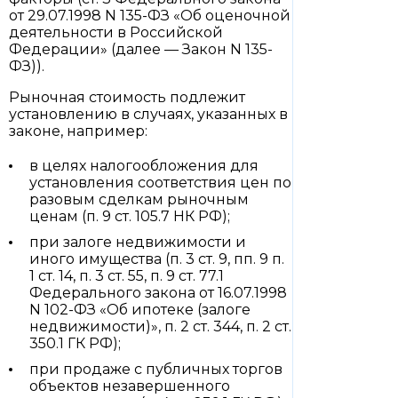
от 29.07.1998 N 135-ФЗ «Об оценочной
деятельности в Российской
Федерации» (далее — Закон N 135-
ФЗ)).
Рыночная стоимость подлежит
установлению в случаях, указанных в
законе, например:
в целях налогообложения для
установления соответствия цен по
разовым сделкам рыночным
ценам (п. 9 ст. 105.7 НК РФ);
при залоге недвижимости и
иного имущества (п. 3 ст. 9, пп. 9 п.
1 ст. 14, п. 3 ст. 55, п. 9 ст. 77.1
Федерального закона от 16.07.1998
N 102-ФЗ «Об ипотеке (залоге
недвижимости)», п. 2 ст. 344, п. 2 ст.
350.1 ГК РФ);
при продаже с публичных торгов
объектов незавершенного