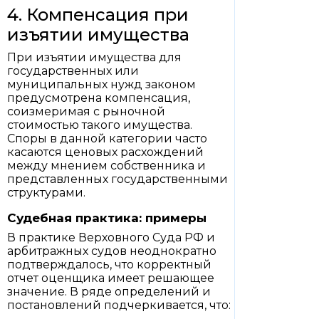
4. Компенсация при
изъятии имущества
При изъятии имущества для
государственных или
муниципальных нужд законом
предусмотрена компенсация,
соизмеримая с рыночной
стоимостью такого имущества.
Споры в данной категории часто
касаются ценовых расхождений
между мнением собственника и
представленных государственными
структурами.
Судебная практика: примеры
В практике Верховного Суда РФ и
арбитражных судов неоднократно
подтверждалось, что корректный
отчет оценщика имеет решающее
значение. В ряде определений и
постановлений подчеркивается, что: