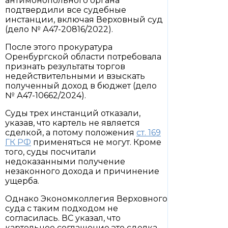
антимонопольного органа
подтвердили все судебные
инстанции, включая Верховный суд
(дело № А47-20816/2022).
После этого прокуратура
Оренбургской области потребовала
признать результаты торгов
недействительными и взыскать
полученный доход в бюджет (дело
№ А47-10662/2024).
Суды трех инстанций отказали,
указав, что картель не является
сделкой, а потому положения
ст. 169
ГК РФ
применяться не могут. Кроме
того, суды посчитали
недоказанными получение
незаконного дохода и причинение
ущерба.
Однако Экономколлегия Верховного
суда с таким подходом не
согласилась. ВС указал, что
картельное соглашение это сделка,