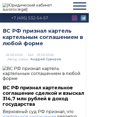
+7 (495) 532-54-57
ВС РФ признал картель
картельным соглашением в
любой форме
25.05.2026
342
Автор статьи:
Андрей Суворов
ВС РФ признал картельное
соглашение сделкой и взыскал
314,7 млн рублей в доход
государства
Верховный суд РФ признал, что
картельное соглашение
является