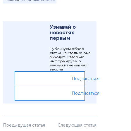
Узнавай о
новостях
первым
Публикуем обзор
статьи, как только она
выходит. Отдельно
информируем о
важных изменениях
закона
Подписаться
Подписаться
Предыдущая статья
Следующая статья