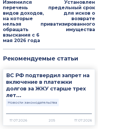
Изменился
Установлен
перечень
предельный срок
видов доходов,
для исков о
на которые
возврате
нельзя
приватизированного
обращать
имущества
взыскания с 6
мая 2026 года
Рекомендуемые статьи
ВС РФ подтвердил запрет на
включение в платежки
долгов за ЖКУ старше трех
лет...
Новости законодательства
17.07.2026
205