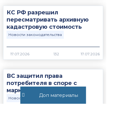
КС РФ разрешил
пересматривать архивную
кадастровую стоимость
Новости законодательства
17.07.2026
132
ВС защитил права
потребителя в споре с
маркетплейсом
Доп материалы
Новости законодательства
17.07.2026
239
Все публикации