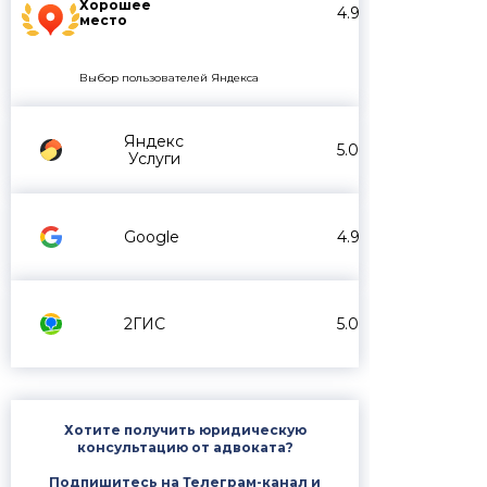
Хорошее
4.9
место
Выбор пользователей Яндекса
Яндекс
5.0
Услуги
Google
4.9
2ГИС
5.0
Хотите получить юридическую
консультацию от адвоката?
Подпишитесь на Телеграм-канал и