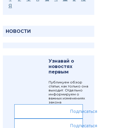
Я
НОВОСТИ
Узнавай о
новостях
первым
Публикуем обзор
статьи, как только она
выходит. Отдельно
информируем о
важных изменениях
закона
Подписаться
Подписаться