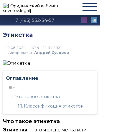
+7 (495) 532-54-57
Этикетка
1744
Автор статьи:
Андрей Суворов
Оглавление
Что такое этикетка
Классификация этикеток
Что такое этикетка
Этикетка
— это ярлык, метка или