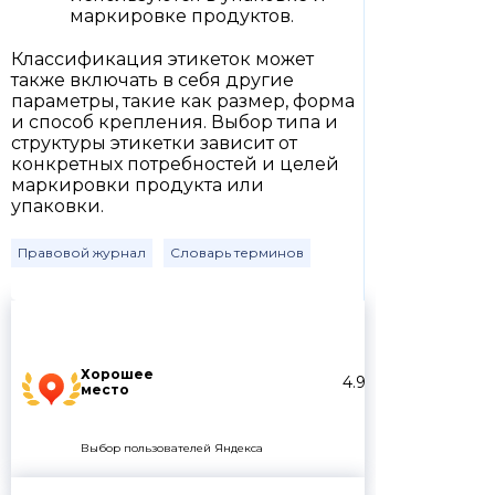
маркировке продуктов.
Классификация этикеток может
также включать в себя другие
параметры, такие как размер, форма
и способ крепления. Выбор типа и
структуры этикетки зависит от
конкретных потребностей и целей
маркировки продукта или
упаковки.
Правовой журнал
Словарь терминов
Хорошее
4.9
место
Выбор пользователей Яндекса