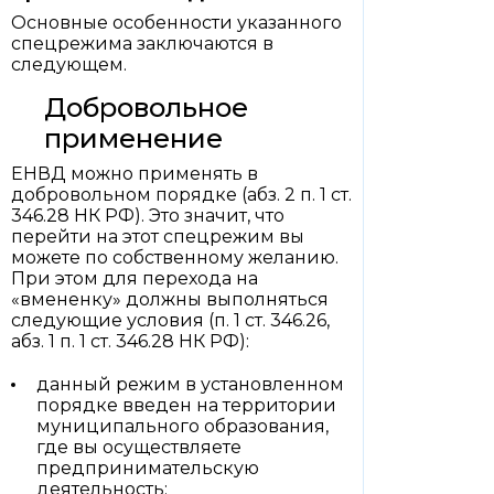
Основные особенности указанного
спецрежима заключаются в
следующем.
Добровольное
применение
ЕНВД можно применять в
добровольном порядке (абз. 2 п. 1 ст.
346.28 НК РФ). Это значит, что
перейти на этот спецрежим вы
можете по собственному желанию.
При этом для перехода на
«вмененку» должны выполняться
следующие условия (п. 1 ст. 346.26,
абз. 1 п. 1 ст. 346.28 НК РФ):
данный режим в установленном
порядке введен на территории
муниципального образования,
где вы осуществляете
предпринимательскую
деятельность;