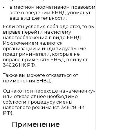
в местном нормативном правовом
акте о введении ЕНВД упомянут
ваш вид деятельности.
Если эти условия соблюдаются, то вы
вправе перейти на систему
налогообложения в виде ЕНВД.
Исключением являются
организации и индивидуальные
предприниматели, которые не
вправе применять ЕНВД в силу ст.
346.26 НК РФ.
Также вы можете отказаться от
применения ЕНВД.
Однако при переходе на «вмененку»
или отказе от нее необходимо
соблюсти процедуру смены
налогового режима (ст. 346.28 НК
РФ).
Применение