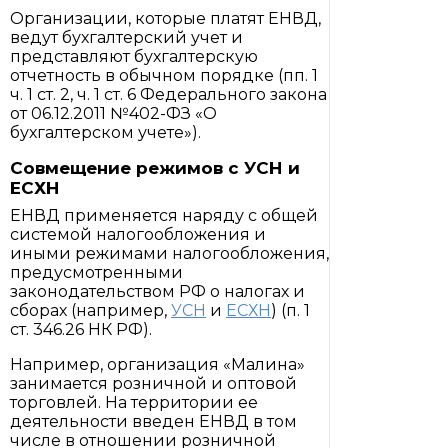
Организации, которые платят ЕНВД,
ведут бухгалтерский учет и
представляют бухгалтерскую
отчетность в обычном порядке (пп. 1
ч. 1 ст. 2, ч. 1 ст. 6 Федерального закона
от 06.12.2011 №402-ФЗ «О
бухгалтерском учете»).
Совмещение режимов с УСН и
ЕСХН
ЕНВД применяется наряду с общей
системой налогообложения и
иными режимами налогообложения,
предусмотренными
законодательством РФ о налогах и
сборах (например,
УСН
и
ЕСХН
) (п. 1
ст. 346.26 НК РФ).
Например, организация «Малина»
занимается розничной и оптовой
торговлей. На территории ее
деятельности введен ЕНВД в том
числе в отношении розничной