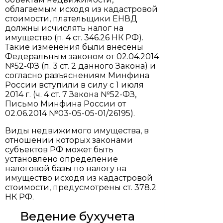
облагаемым исходя из кадастровой
стоимости, плательщики ЕНВД
должны исчислять налог на
имущество (п. 4 ст. 346.26 НК РФ).
Такие изменения были внесены
Федеральным законом от 02.04.2014
№52-ФЗ (п. 3 ст. 2 данного Закона) и
согласно разъяснениям Минфина
России вступили в силу с 1 июля
2014 г. (ч. 4 ст. 7 Закона №52-ФЗ,
Письмо Минфина России от
02.06.2014 №03-05-05-01/26195).
Виды недвижимого имущества, в
отношении которых законами
субъектов РФ может быть
установлено определение
налоговой базы по налогу на
имущество исходя из кадастровой
стоимости, предусмотрены ст. 378.2
НК РФ.
Ведение бухучета