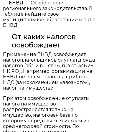
— ЕНВД — Особенности
регионального законодательства. В
таблице найдите свое
муниципальное образование и акт о
ЕНВД.
От каких налогов
освобождает
Применение ЕНВД освобождает
налогоплательщиков от уплаты ряда
налогов (абз. 2 п. 1 ст. 18, п. 4 ст. 346.26
НК РФ). Например, организации на
ЕНВД не платят налог на прибыль,
НДС (за исключением «ввозного»),
налог на имущество.
При этом освобождение от уплаты
налога на имущество
распространяется только на
имущество, налоговая база по
которому определяется исходя из
среднегодовой стоимости. По
объектам недвижимости,