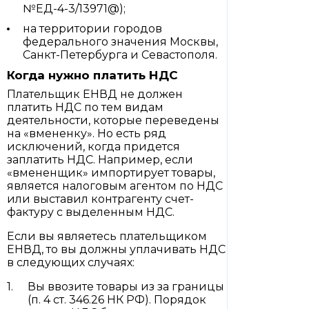
№ЕД-4-3/13971@);
на территории городов
федерального значения Москвы,
Санкт-Петербурга и Севастополя.
Когда нужно платить НДС
Плательщик ЕНВД не должен
платить НДС по тем видам
деятельности, которые переведены
на «вмененку». Но есть ряд
исключений, когда придется
заплатить НДС. Например, если
«вмененщик» импортирует товары,
является налоговым агентом по НДС
или выставил контрагенту счет-
фактуру с выделенным НДС.
Если вы являетесь плательщиком
ЕНВД, то вы должны уплачивать НДС
в следующих случаях:
Вы ввозите товары из за границы
(п. 4 ст. 346.26 НК РФ). Порядок