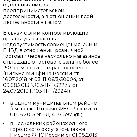
отдельных видов
предпринимательской
деятельности, а в отношении всей
деятельности в целом.
В связи с этим контролирующие
органы указывают на
недопустимость совмещения УСН и
ЕНВД в отношении розничной
торговли через несколько магазинов
с площадью торгового зала не более
150 кв. м, если они расположены
(Письма Минфина России от
16.07.2018 №03-11-06/3/50004, от
09.08.2013 №03-11-11/32275, от
24.07.2013 №03-11-11/29241):
в одном муниципальном районе
(см. также Письмо ФНС России от
01.08.2013 №ЕД-4-3/13971@);
в нескольких районах одного
городского округа (см. также
Письмо ФНС России от 01.08.2013