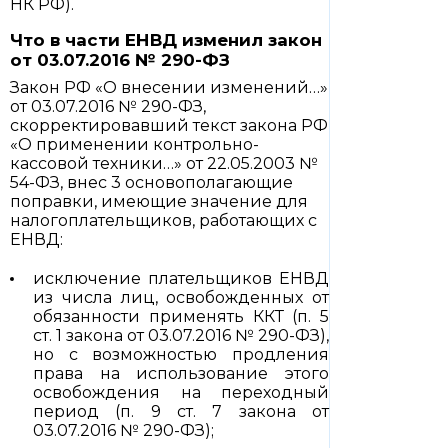
НК РФ).
Что в части ЕНВД изменил закон
от 03.07.2016 № 290-ФЗ
Закон РФ «О внесении изменений…»
от 03.07.2016 № 290-ФЗ,
скорректировавший текст закона РФ
«О применении контрольно-
кассовой техники…» от 22.05.2003 №
54-ФЗ, внес 3 основополагающие
поправки, имеющие значение для
налогоплательщиков, работающих с
ЕНВД:
исключение плательщиков ЕНВД
из числа лиц, освобожденных от
обязанности применять ККТ (п. 5
ст. 1 закона от 03.07.2016 № 290-ФЗ),
но с возможностью продления
права на использование этого
освобождения на переходный
период (п. 9 ст. 7 закона от
03.07.2016 № 290-ФЗ);