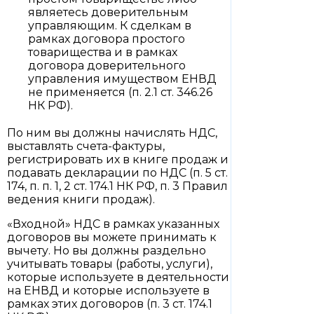
являетесь доверительным
управляющим. К сделкам в
рамках договора простого
товарищества и в рамках
договора доверительного
управления имуществом ЕНВД
не применяется (п. 2.1 ст. 346.26
НК РФ).
По ним вы должны начислять НДС,
выставлять счета-фактуры,
регистрировать их в книге продаж и
подавать декларации по НДС (п. 5 ст.
174, п. п. 1, 2 ст. 174.1 НК РФ, п. 3 Правил
ведения книги продаж).
«Входной» НДС в рамках указанных
договоров вы можете принимать к
вычету. Но вы должны раздельно
учитывать товары (работы, услуги),
которые используете в деятельности
на ЕНВД и которые используете в
рамках этих договоров (п. 3 ст. 174.1