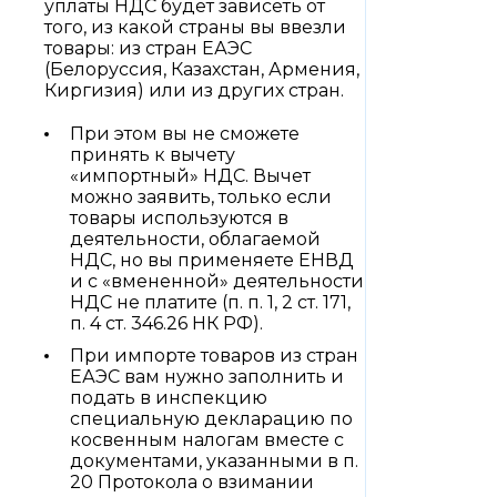
уплаты НДС будет зависеть от
того, из какой страны вы ввезли
товары: из стран ЕАЭС
(Белоруссия, Казахстан, Армения,
Киргизия) или из других стран.
При этом вы не сможете
принять к вычету
«импортный» НДС. Вычет
можно заявить, только если
товары используются в
деятельности, облагаемой
НДС, но вы применяете ЕНВД
и с «вмененной» деятельности
НДС не платите (п. п. 1, 2 ст. 171,
п. 4 ст. 346.26 НК РФ).
При импорте товаров из стран
ЕАЭС вам нужно заполнить и
подать в инспекцию
специальную декларацию по
косвенным налогам вместе с
документами, указанными в п.
20 Протокола о взимании