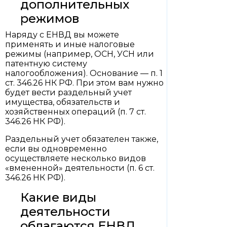
дополнительных
режимов
Наряду с ЕНВД вы можете
применять и иные налоговые
режимы (например, ОСН, УСН или
патентную систему
налогообложения). Основание — п. 1
ст. 346.26 НК РФ. При этом вам нужно
будет вести раздельный учет
имущества, обязательств и
хозяйственных операций (п. 7 ст.
346.26 НК РФ).
Раздельный учет обязателен также,
если вы одновременно
осуществляете несколько видов
«вмененной» деятельности (п. 6 ст.
346.26 НК РФ).
Какие виды
деятельности
облагаются ЕНВД