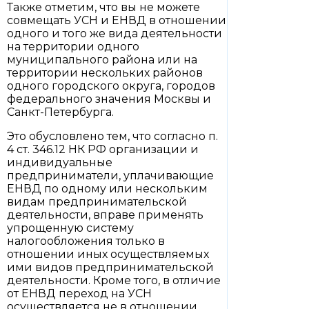
Также отметим, что вы не можете
совмещать УСН и ЕНВД в отношении
одного и того же вида деятельности
на территории одного
муниципального района или на
территории нескольких районов
одного городского округа, городов
федерального значения Москвы и
Санкт-Петербурга.
Это обусловлено тем, что согласно п.
4 ст. 346.12 НК РФ организации и
индивидуальные
предприниматели, уплачивающие
ЕНВД по одному или нескольким
видам предпринимательской
деятельности, вправе применять
упрощенную систему
налогообложения только в
отношении иных осуществляемых
ими видов предпринимательской
деятельности. Кроме того, в отличие
от ЕНВД переход на УСН
осуществляется не в отношении