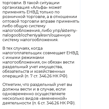
торговли. В такой ситуации
организация «Альфа» может
применять ЕНВД только по
розничной торговле, а в отношении
оптовой торговли вправе применять
либо общую систему
налогообложения, либо упр/sistemy-
nalogooblozheniya/esxn/ощенную
систему налогообложения.
В тех случаях, когда
налогоплательщик совмещает ЕНВД
с иными режимами
налогообложения, он обязан вести
раздельный учет имущества,
обязательств и хозяйственных
операций (п. 7 ст. 346.26 НК РФ).
Отметим, что раздельный учет вы
должны вести и в случае, если
одновременно осуществляете
несколько видов «вмененной»
деятельности (п. 6 ст. 346.26 НК РФ).