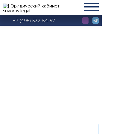
+7 (495) 532-54-57
Единый налог на
вменённый доход