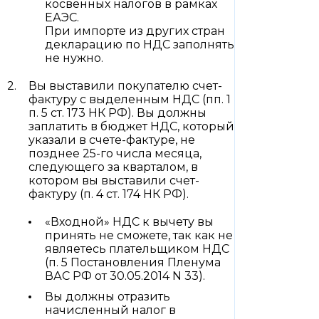
косвенных налогов в рамках
ЕАЭС.
При импорте из других стран
декларацию по НДС заполнять
не нужно.
Вы выставили покупателю счет-
фактуру с выделенным НДС (пп. 1
п. 5 ст. 173 НК РФ). Вы должны
заплатить в бюджет НДС, который
указали в счете-фактуре, не
позднее 25-го числа месяца,
следующего за кварталом, в
котором вы выставили счет-
фактуру (п. 4 ст. 174 НК РФ).
«Входной» НДС к вычету вы
принять не сможете, так как не
являетесь плательщиком НДС
(п. 5 Постановления Пленума
ВАС РФ от 30.05.2014 N 33).
Вы должны отразить
начисленный налог в