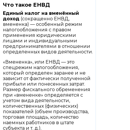
Что такое ЕНВД
Единый налог на вменённый
доход
(сокращенно ЕНВД,
вмененка) — особенный режим
налогообложения с правом
применения юридическими
лицами и индивидуальными
предпринимателями в отношении
определенных видов деятельности.
«Вмененка», или ЕНВД — это
спецрежим налогообложения,
который определен заранее и не
зависит от фактически полученной
прибыли или понесенных затрат.
Размер фискального обременения
при «вмененке» определяется с
учетом вида деятельности,
количественных (физических)
показателей (объем производства,
торговая площадь, количество
наемных работников в штате
субъекта и т. д.).