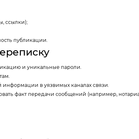
, ссылки);
ость публикации.
переписку
фикацию и уникальные пароли.
там.
 информации в уязвимых каналах связи.
овать факт передачи сообщений (например, нотар