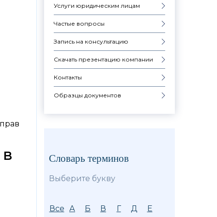
Услуги юридическим лицам
Частые вопросы
Запись на консультацию
Скачать презентацию компании
Контакты
Образцы документов
 прав
 в
Словарь терминов
Выберите букву
Все
А
Б
В
Г
Д
Е