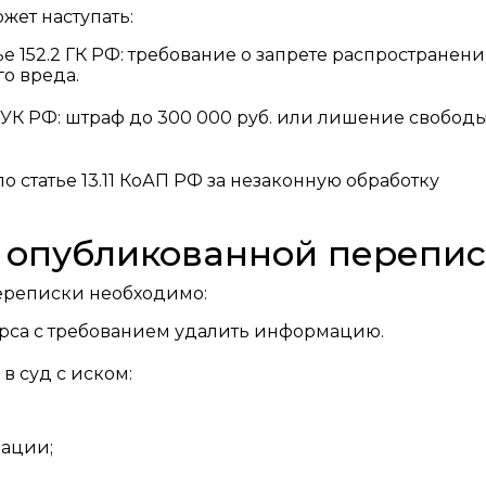
жет наступать:
ье 152.2 ГК РФ: требование о запрете распространен
о вреда.
7 УК РФ: штраф до 300 000 руб. или лишение свободы
о статье 13.11 КоАП РФ за незаконную обработку
 опубликованной перепи
ереписки необходимо:
рса с требованием удалить информацию.
в суд с иском:
мации;