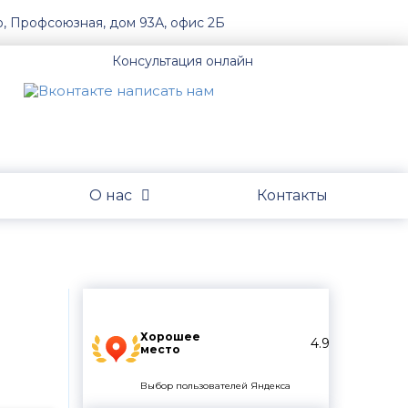
о, Профсоюзная, дом 93А, офис 2Б
Консультация онлайн
О нас
Контакты
Хорошее
4.9
место
Выбор пользователей Яндекса