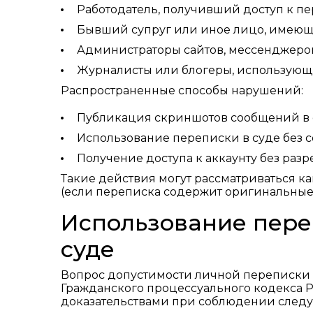
Работодатель, получивший доступ к пе
Бывший супруг или иное лицо, имеюще
Администраторы сайтов, мессенджеров
Журналисты или блогеры, использующи
Распространенные способы нарушений:
Публикация скриншотов сообщений в 
Использование переписки в суде без с
Получение доступа к аккаунту без раз
Такие действия могут рассматриваться к
(если переписка содержит оригинальные 
Использование переп
суде
Вопрос допустимости личной переписки в 
Гражданского процессуального кодекса 
доказательствами при соблюдении след