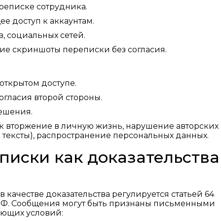
реписке сотрудника.
е доступ к аккаунтам.
, социальных сетей.
е скриншоты переписки без согласия.
открытом доступе.
огласия второй стороны.
решения.
ак вторжение в личную жизнь, нарушение авторских
тексты), распространение персональных данных.
иски как доказательства
качестве доказательства регулируется статьей 64
РФ. Сообщения могут быть признаны письменными
ующих условий: