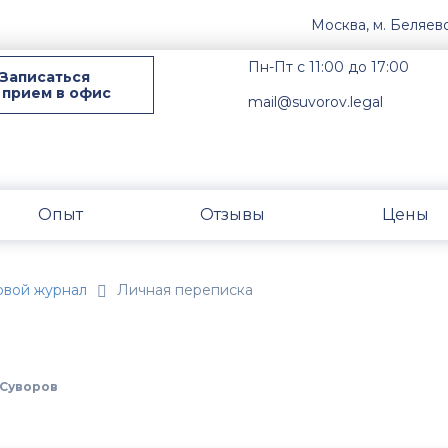
Москва, м. Беляев
Пн-Пт с 11:00 до 17:00
Записаться
 прием в офис
mail@suvorov.legal
Опыт
Отзывы
Цены
овой журнал
Личная переписка
Суворов