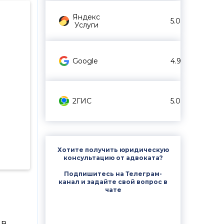
Яндекс
5.0
Услуги
Google
4.9
2ГИС
5.0
Хотите получить юридическую
консультацию от адвоката?
Подпишитесь на Телеграм-
канал и задайте свой вопрос в
чате