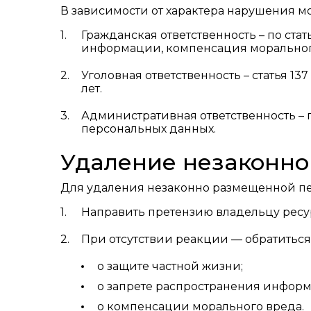
В зависимости от характера нарушения мо
Гражданская ответственность – по стат
информации, компенсация моральног
Уголовная ответственность – статья 13
лет.
Административная ответственность – п
персональных данных.
Удаление незаконно
Для удаления незаконно размещенной п
Направить претензию владельцу ресу
При отсутствии реакции — обратиться 
о защите частной жизни;
о запрете распространения инфор
о компенсации морального вреда.