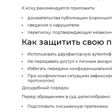
К иску рекомендуется приложить:
доказательства публикации (скриншоты
сведения о нарушителе;
переписку, подтверждающую незаконн
Как защитить свою 
Использовать двухфакторную аутенти
Не передавать доступ к личным аккаун
Избегать передачи конфиденциальной
При конфликтных ситуациях зафиксир
протоколом).
Досудебный порядок
Перед обращением в суд целесообразно:
Подготовить письменную претензию;