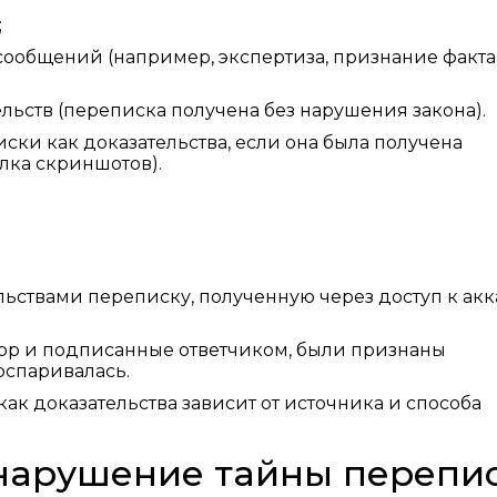
;
сообщений (например, экспертиза, признание факта
ьств (переписка получена без нарушения закона).
ски как доказательства, если она была получена
лка скриншотов).
ьствами переписку, полученную через доступ к акк
pp и подписанные ответчиком, были признаны
оспаривалась.
ак доказательства зависит от источника и способа
 нарушение тайны перепи