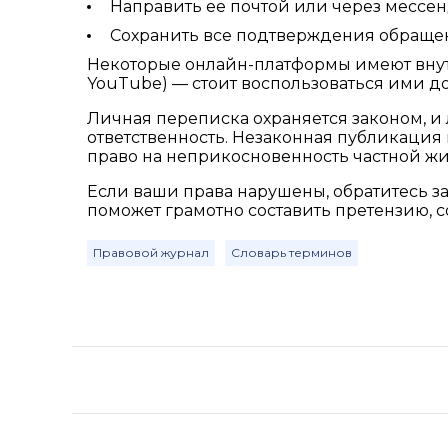
Направить ее почтой или через мессе
Сохранить все подтверждения обраще
Некоторые онлайн-платформы имеют внутр
YouTube) — стоит воспользоваться ими до
Личная переписка охраняется законом, и
ответственность. Незаконная публикация
право на неприкосновенность частной жи
Если ваши права нарушены, обратитесь
поможет грамотно составить претензию, с
Правовой журнал
Словарь терминов