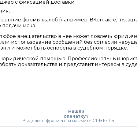
нджер с фиксацией доставки;
ния.
енние формы жалоб (например, ВКонтакте, Instagr
 подачи иска.
 любое вмешательство в нее может повлечь юридич
 или использование сообщений без согласия наруш
зни и может быть оспорена в судебном порядке.
 за юридической помощью. Профессиональный юрис
обрать доказательства и представит интересы в суде
Нашли
опечатку?
Выделите фрагмент и нажмите Ctrl+Enter