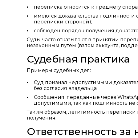
переписка относится к предмету спора
имеются доказательства подлинности 
переписки стороной);
соблюден порядок получения доказател
Суды часто отказывают в принятии перепи
незаконным путем (взлом аккаунта, подде
Судебная практика
Примеры судебных дел:
Суд признал недопустимыми доказател
без согласия владельца.
Сообщения, переданные через WhatsA
допустимыми, так как подлинность не 
Таким образом, легитимность переписки к
получения.
Ответственность за