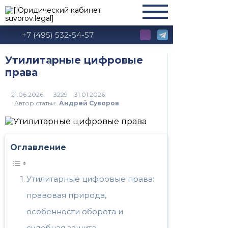
+7 (495) 532-54-57
Утилитарные цифровые
права
3229
Автор статьи:
Андрей Суворов
Оглавление
Утилитарные цифровые права:
правовая природа,
особенности оборота и
судебная защита