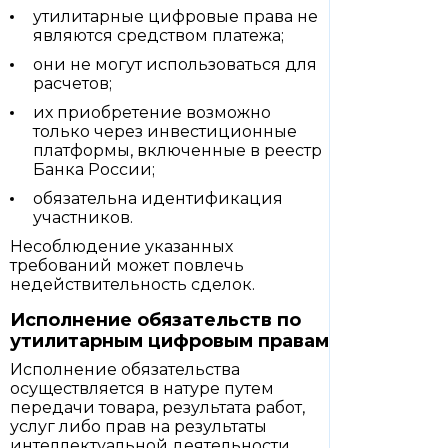
утилитарные цифровые права не
являются средством платежа;
они не могут использоваться для
расчетов;
их приобретение возможно
только через инвестиционные
платформы, включенные в реестр
Банка России;
обязательна идентификация
участников.
Несоблюдение указанных
требований может повлечь
недействительность сделок.
Исполнение обязательств по
утилитарным цифровым правам
Исполнение обязательства
осуществляется в натуре путем
передачи товара, результата работ,
услуг либо прав на результаты
интеллектуальной деятельности.