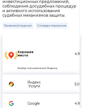
инвестиционных предложений,
соблюдения досудебных процедур
и активного использования
судебных механизмов защиты.
Правовой журнал
Словарь терминов
Хорошее
4.9
место
Выбор пользователей Яндекса
Яндекс
5.0
Услуги
Google
4.9