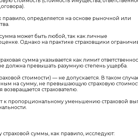
овую стоимость (стоимость имущества, ответственно
оговора).
к правило, определяется на основе рыночной или
тва.
сумма может быть любой, так как личные
оценке. Однако на практике страховщики ограничи
раховая сумма указывается как лимит ответственно
не должна превышать разумную степень ущерба.
аховой стоимости) — не допускается. В таком случае
нным на сумму, не превышающую страховую стоимост
 возвращается страхователю.
ит к пропорциональному уменьшению страховой вы
нальности.
 страховой суммы, как правило, исследуют: