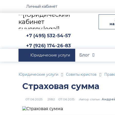
Личный кабинет
на
+7 (495) 532-54-57
+7 (926) 174-26-83
Блог
Юридические услуги
Юридические услуги
Советы юристов
Прав
Страховая сумма
Автор статьи:
Андрей
2982