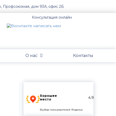
о, Профсоюзная, дом 93А, офис 2Б
Консультация онлайн
О нас
Контакты
Хорошее
4.9
место
Выбор пользователей Яндекса