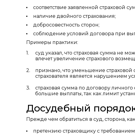
соответствие заявленной страховой су
наличие двойного страхования;
добросовестность сторон;
соблюдение условий договора при вы
Примеры практики:
суд указал, что страховая сумма не м
влечет увеличение страхового возмещ
признано, что уменьшение страховой 
страхователя является нарушением ус
страховая сумма по договору личного
большие выплаты, так как лимит уста
Досудебный порядо
Прежде чем обратиться в суд, сторона, ка
претензию страховщику с требованием 