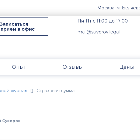
Москва, м. Беляев
Пн-Пт с 11:00 до 17:00
Записаться
 прием в офис
mail@suvorov.legal
Опыт
Отзывы
Цены
овой журнал
Страховая сумма
 Суворов