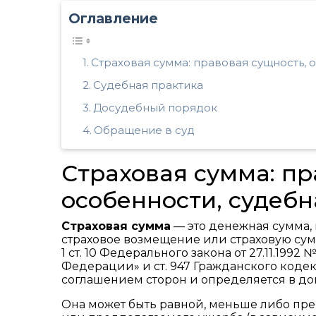
Оглавление
Страховая сумма: правовая сущность, 
Судебная практика
Досудебный порядок
Обращение в суд
Страховая сумма: пр
особенности, судебн
Страховая сумма
— это денежная сумма, 
страховое возмещение или страховую сумм
1 ст. 10 Федерального закона от 27.11.199
Федерации» и ст. 947 Гражданского кодек
соглашением сторон и определяется в до
Она может быть равной, меньше либо пр