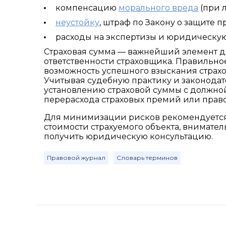
компенсацию
морального вреда
(при 
неустойку
, штраф по Закону о защите 
расходы на экспертизы и юридическу
Страховая сумма — важнейший элемент д
ответственности страховщика. Правильно
возможность успешного взыскания страхо
Учитывая судебную практику и законода
установлению страховой суммы с должной 
перерасхода страховых премий или прав
Для минимизации рисков рекомендуется
стоимости страхуемого объекта, внимате
получить юридическую консультацию.
Правовой журнал
Словарь терминов