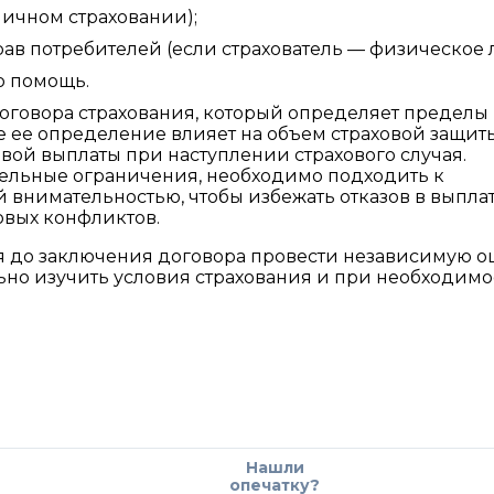
личном страховании);
прав потребителей (если страхователь — физическое 
ю помощь.
оговора страхования, который определяет пределы
е ее определение влияет на объем страховой защиты
вой выплаты при наступлении страхового случая.
тельные ограничения, необходимо подходить к
внимательностью, чтобы избежать отказов в выплат
овых конфликтов.
 до заключения договора провести независимую о
льно изучить условия страхования и при необходимо
Нашли
опечатку?