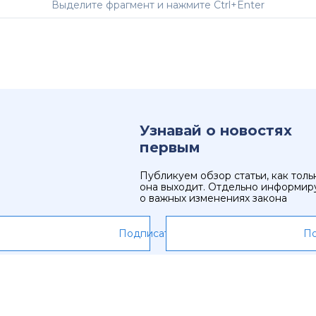
Выделите фрагмент и нажмите Ctrl+Enter
Узнавай о новостях
первым
Публикуем обзор статьи, как толь
она выходит. Отдельно информир
о важных изменениях закона
Подписаться
По