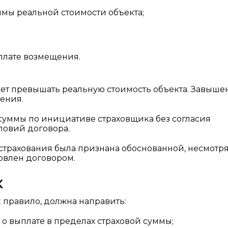
ммы реальной стоимости объекта;
плате возмещения.
ожет превышать реальную стоимость объекта. Завыше
ения.
суммы по инициативе страховщика без согласия
ловий договора.
 страхования была признана обоснованной, несмотря
новлен договором.
к
к правило, должна направить:
о выплате в пределах страховой суммы;