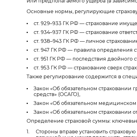
или предполагаемого ущерба (в зависимос
Основные нормы, регулирующие страхову
ст. 929–933 ГК РФ — страхование имуще
ст. 934–937 ГК РФ — страхование ответс
ст. 938–943 ГК РФ — личное страховани
ст. 947 ГК РФ — правила определения 
ст. 951 ГК РФ — последствия двойного 
ст. 953 ГК РФ — страхование сверх стра
Также регулирование содержится в специа
Закон «Об обязательном страховании 
средств» (ОСАГО),
Закон «Об обязательном медицинском 
Закон «Об обязательном страховании о
Определение страховой суммы: ключевы
Стороны вправе установить страховую