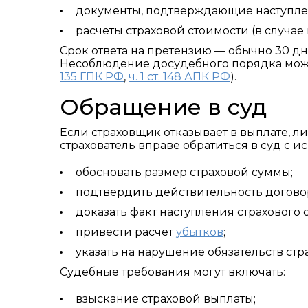
документы, подтверждающие наступлен
расчеты страховой стоимости (в случае
Срок ответа на претензию — обычно 30 дн
Несоблюдение досудебного порядка может
135 ГПК РФ
,
ч. 1 ст. 148 АПК РФ
).
Обращение в суд
Если страховщик отказывает в выплате, л
страхователь вправе обратиться в суд с и
обосновать размер страховой суммы;
подтвердить действительность догово
доказать факт наступления страхового с
привести расчет
убытков
;
указать на нарушение обязательств ст
Судебные требования могут включать:
взыскание страховой выплаты;