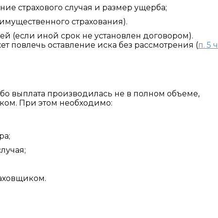
ие страхового случая и размер ущерба;
 имущественного страхования).
ей (если иной срок не установлен договором).
 повлечь оставление иска без рассмотрения (
п. 5 ч
ибо выплата производилась не в полном объеме,
ском. При этом необходимо:
ра;
лучая;
раховщиком.