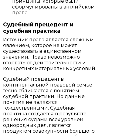
принципы, которые были
сформулированы в английском
праве.
Судебный прецедент и
судебная практика
Источник права является сложным
явлением, которое не может
существовать в единственном
значении. Право невозможно
оторвать от действительности и
конкретных материальных условий.
Судебный прецедент в
континентальной правовой семье
тесно сближается с понятием
судебной практики. Но данные
понятия не являются
тождественными. Судебная
практика создается в результате
решения судами всех уровней
однородных дел, является
продуктом совокупности большого