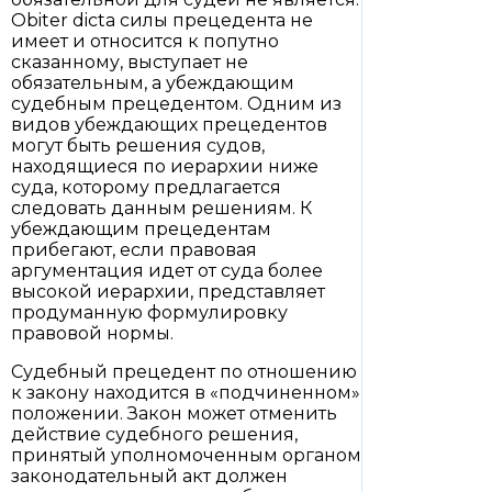
Obiter dicta силы прецедента не
имеет и относится к попутно
сказанному, выступает не
обязательным, а убеждающим
судебным прецедентом. Одним из
видов убеждающих прецедентов
могут быть решения судов,
находящиеся по иерархии ниже
суда, которому предлагается
следовать данным решениям. К
убеждающим прецедентам
прибегают, если правовая
аргументация идет от суда более
высокой иерархии, представляет
продуманную формулировку
правовой нормы.
Судебный прецедент по отношению
к закону находится в «подчиненном»
положении. Закон может отменить
действие судебного решения,
принятый уполномоченным органом
законодательный акт должен