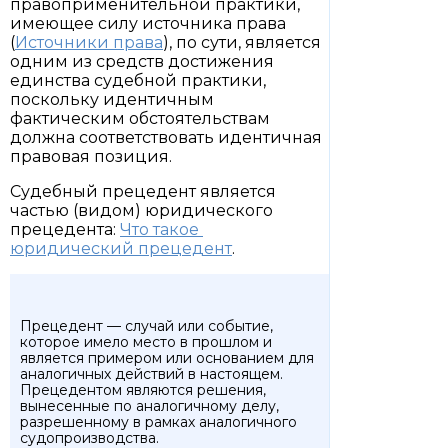
правоприменительной практики,
имеющее силу источника права
(
Источники права
), по сути, является
одним из средств достижения
единства судебной практики,
поскольку идентичным
фактическим обстоятельствам
должна соответствовать идентичная
правовая позиция.
Судебный прецедент является
частью (видом) юридического
прецедента:
Что такое
юридический прецедент
.
Прецедент — случай или событие,
которое имело место в прошлом и
является примером или основанием для
аналогичных действий в настоящем.
Прецедентом являются решения,
вынесенные по аналогичному делу,
разрешенному в рамках аналогичного
судопроизводства.