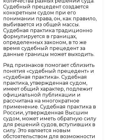
количества разных решений суда.
Судебный прецедент создается
конкретным судом при его
понимании права, он, как правило,
выбивается из общей массы.
Судебная практика традиционно
формулируется в границах,
определенных законом, в то же
время судебный прецедент за
данные границы может выходить.
Ряд признаков помогает сблизить
понятия «судебный прецедент» и
«судебная практика». Судебная
практика, утвержденная судом,
имеет общий характер, подлежит
официальной публикации и
рассчитана на многократное
применение. Судебная практика в
России, утвержденная Высшим
судом, может иметь обратную силу
для решений судов, вступивших в
силу. Это является новым
обстоятельством для возможности