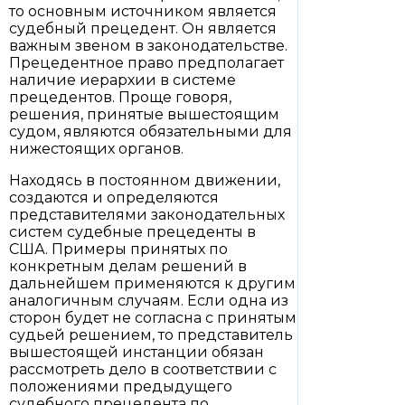
то основным источником является
судебный прецедент. Он является
важным звеном в законодательстве.
Прецедентное право предполагает
наличие иерархии в системе
прецедентов. Проще говоря,
решения, принятые вышестоящим
судом, являются обязательными для
нижестоящих органов.
Находясь в постоянном движении,
создаются и определяются
представителями законодательных
систем судебные прецеденты в
США. Примеры принятых по
конкретным делам решений в
дальнейшем применяются к другим
аналогичным случаям. Если одна из
сторон будет не согласна с принятым
судьей решением, то представитель
вышестоящей инстанции обязан
рассмотреть дело в соответствии с
положениями предыдущего
судебного прецедента по