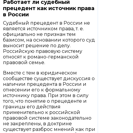
Работает ли судебный
прецедент как источник права
в России
Судебный прецедент в России не
является источником права, т. е.
официально не признан тем
базисом, на основании которого суд
выносит решение по делу.
Российскую правовую систему
относят к романо-германской
правовой семье.
Вместе с тем в юридическом
сообществе существует дискуссия о
наличии прецедента в России и
отнесении его к формальному
источнику права. При этом в силу
того, что понятие о прецеденте и
границы его действия
применительно к российской
правовой системе законодательно
не закреплены, в доктрине
существует разброс мнений как при