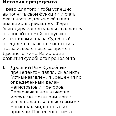
История прецедента
Право, для того, чтобы успешно
выполнять свои функции и стать
реальностью должно обладать
внешним выражением. Форы,
благодаря которым воля становится
правовой нормой выступают
источниками права. Судебный
прецедент в качестве источника
права известен еще со времен
Древнего Рима. Из истории
развития судебного прецедента:
Древний Рим. Судебным
прецедентом являлись эдикты
(устные заявления), решения по
определенным делам
магистратов и преторов.
Первоначально в качестве
источника права они могли
использоваться только самими
магистратами, которые их
приняли. Постепенно самые