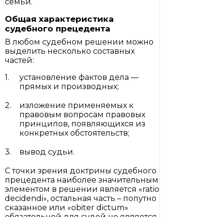
семьи.
Общая характеристика
судебного прецедента
В любом судебном решении можно
выделить несколько составных
частей:
установление фактов дела —
прямых и производных;
изложение применяемых к
правовым вопросам правовых
принципов, появляющихся из
конкретных обстоятельств;
вывод судьи.
С точки зрения доктрины судебного
прецедента наиболее значительным
элементом в решении является «ratio
decidendi», остальная часть – попутно
сказанное или «obiter dictum»
обязательной для судей не является.