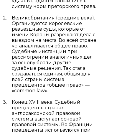
удачные эдикты сложились в
систему норм преторского права.
Великобритания (средние века).
Организуются королевские
разъездные суды, которые от
имени Короны разрешают дела с
выездом на места. Во всей стране
устанавливается общее право.
Судебные инстанции при
рассмотрении аналогичных дел
за основу брали другие
судебные решения. Так стала
создаваться единая, общая для
всей страны система
прецедентов «общее право» —
«common law».
Конец XVIII века. Судебный
прецедент в странах
англосаксонской правовой
системы выступает основой
правовой системы. Во Франции
прецеденты используются при