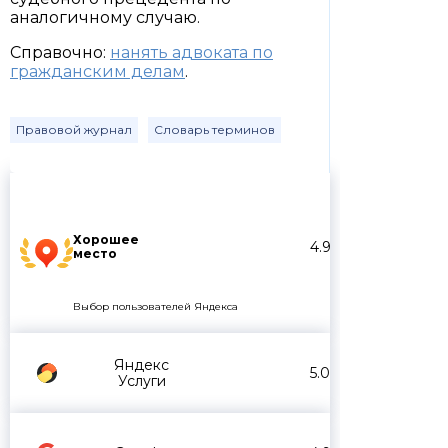
аналогичному случаю.
Справочно:
нанять адвоката по
гражданским делам
.
Правовой журнал
Словарь терминов
Хорошее
4.9
место
Выбор пользователей Яндекса
Яндекс
5.0
Услуги