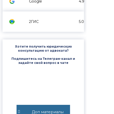
Google
4.9
2ГИС
5.0
Хотите получить юридическую
консультацию от адвоката?
Подпишитесь на Телеграм-канал и
задайте свой вопрос в чате
Доп материалы