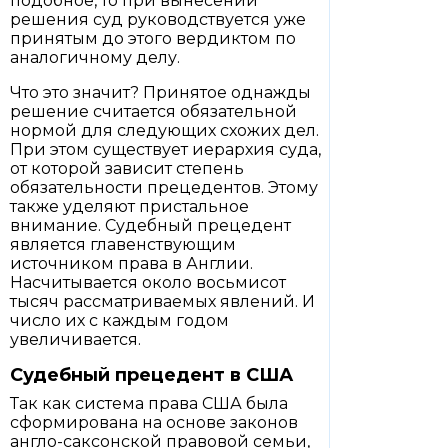
подобное, то при вынесении
решения суд руководствуется уже
принятым до этого вердиктом по
аналогичному делу.
Что это значит? Принятое однажды
решение считается обязательной
нормой для следующих схожих дел.
При этом существует иерархия суда,
от которой зависит степень
обязательности прецедентов. Этому
также уделяют пристальное
внимание. Судебный прецедент
является главенствующим
источником права в Англии.
Насчитывается около восьмисот
тысяч рассматриваемых явлений. И
число их с каждым годом
увеличивается.
Судебный прецедент в США
Так как система права США была
сформирована на основе законов
англо-саксонской правовой семьи,