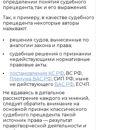
определении понятия судебного
прецедента, так и его выражения.
Так, к примеру, в качестве судебного
прецедента некоторые авторы
называют:
решения судов, вынесенные по
аналогии закона и права;
судебные решения о признании
недействующими нормативные
правовые акты;
постановления КС РФ
, ВС РФ,
Пленума ВАС РФ
, СИП РФ, ныне
не действующего
ВАС РФ
, ЕСЧП.
Не вдаваясь в детальное
рассмотрение каждого из мнений,
следует обратить внимание на
основной признак классического
судебного прецедента: такой
источник права — результат
правотворческой деятельности и