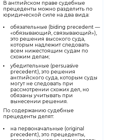
В английском праве судебные
прецеденты можно разделить по
юридической силе на два вида:
обязательные (biding precedent —
«обязывающий, связывающий»),
это решения высокого суда,
которым надлежит следовать
всем нижестоящим судам по
схожим делам;
убедительные (persuasive
precedent), это решения
английского суда, которым суды
могут не следовать при
рассмотрении схожих дел, но
обязаны учитывать при
вынесении решения.
По содержанию судебные
прецеденты делят:
на первоначальные (original
precedent), это прецеденты,