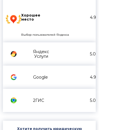
Хорошее
4.9
место
Выбор пользователей Яндекса
Яндекс
5.0
Услуги
Google
4.9
2ГИС
5.0
Хотите получить юридическую