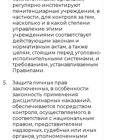
регулярно инспектируют
пенитенциарные учреждения, в
частности, для контроля за тем,
насколько и в какой степени
управление этими
учреждениями соответствует
действующим законам и
нормативным актам, а также
целям, стоящим перед уголовно-
исполнительными системами, и
требованиям, устанавливаемым
Правилами.
Защита личных прав
заключенных, в особенности
законность применения
дисциплинарных наказаний,
обеспечивается посредством
контроля, осуществляемого в
соответствии с национальным
правом, представителями
надзорных, судебных или иных
органов, уполномоченными