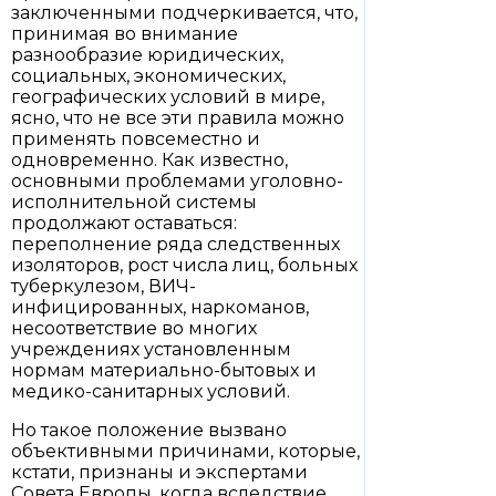
заключенными подчеркивается, что,
принимая во внимание
разнообразие юридических,
социальных, экономических,
географических условий в мире,
ясно, что не все эти правила можно
применять повсеместно и
одновременно. Как известно,
основными проблемами уголовно-
исполнительной системы
продолжают оставаться:
переполнение ряда следственных
изоляторов, рост числа лиц, больных
туберкулезом, ВИЧ-
инфицированных, наркоманов,
несоответствие во многих
учреждениях установленным
нормам материально-бытовых и
медико-санитарных условий.
Но такое положение вызвано
объективными причинами, которые,
кстати, признаны и экспертами
Совета Европы, когда вследствие