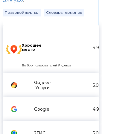
Правовой журнал
Словарь терминов
Хорошее
4.9
место
Выбор пользователей Яндекса
Яндекс
5.0
Услуги
Google
4.9
2ГИС
5.0