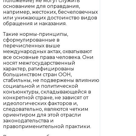
положение) не могут служить
основанием для оправдания,
например, жестоких, бесчеловечных
или унижающих достоинство видов
обращения и наказания.
Такие нормы-принципы,
сформулированные в
перечисленных выше
международных актах, охватывают
все основные права человека. Они
носят межгосударственный
характер, ратифицированы
большинством стран ООН,
стабильны, не подвержены влиянию
социальной и политической
конъюнктуры, складывающейся в
конкретной стране, не зависят от
идеологических факторов и,
следовательно, являются четким
ориентиром для этой отрасли
законодательства и
правоприменительной практики.