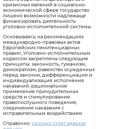
кризисных явлений в социально-
экономической сфере государство
лишено возможности надлежаще
финансировать деятельность
уголовно-исполнительной системы.
Основываясь на рекомендациях
международно-правовых актов
Европейских пенитенциарных
правил, Уголовно-исполнительным
кодексом закреплены следующие
принципы: законность, гуманизм,
демократизм, равенство осужденных
перед законом, дифференциация и
индивидуализация исполнения
наказаний, рациональное
применение принудительных
средств и стимулирование
правопослушного поведения,
соединение наказания с
исправительным воздействием.
Справочно:
сколько стоит адвокат
для удо
.