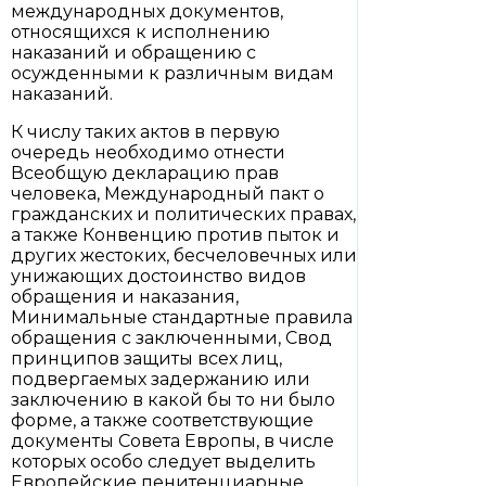
международных документов,
относящихся к исполнению
наказаний и обращению с
осужденными к различным видам
наказаний.
К числу таких актов в первую
очередь необходимо отнести
Всеобщую декларацию прав
человека, Международный пакт о
гражданских и политических правах,
а также Конвенцию против пыток и
других жестоких, бесчеловечных или
унижающих достоинство видов
обращения и наказания,
Минимальные стандартные правила
обращения с заключенными, Свод
принципов защиты всех лиц,
подвергаемых задержанию или
заключению в какой бы то ни было
форме, а также соответствующие
документы Совета Европы, в числе
которых особо следует выделить
Европейские пенитенциарные