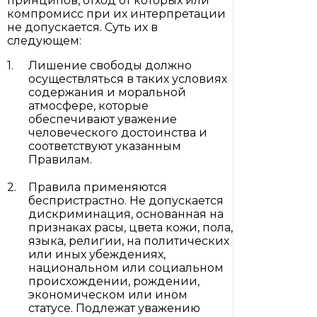
принципов, отход от которых или
компромисс при их интерпретации
не допускается. Суть их в
следующем:
Лишение свободы должно
осуществляться в таких условиях
содержания и моральной
атмосфере, которые
обеспечивают уважение
человеческого достоинства и
соответствуют указанным
Правилам.
Правила применяются
беспристрастно. Не допускается
дискриминация, основанная на
признаках расы, цвета кожи, пола,
языка, религии, на политических
или иных убеждениях,
национальном или социальном
происхождении, рождении,
экономическом или ином
статусе. Подлежат уважению