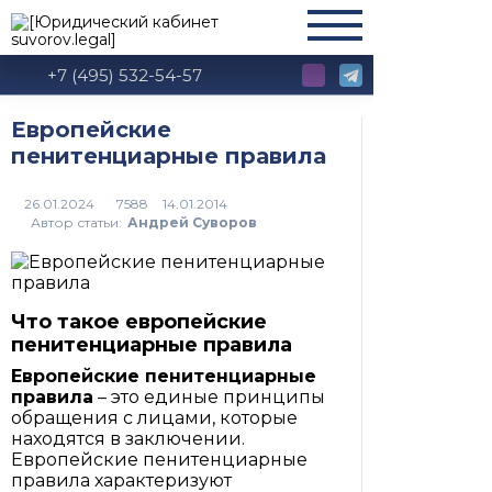
+7 (495) 532-54-57
Европейские
пенитенциарные правила
7588
Автор статьи:
Андрей Суворов
Что такое европейские
пенитенциарные правила
Европейские пенитенциарные
правила
– это единые принципы
обращения с лицами, которые
находятся в заключении.
Европейские пенитенциарные
правила характеризуют