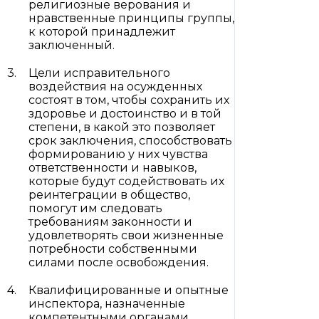
религиозные верования и
нравственные принципы группы,
к которой принадлежит
заключенный.
Цели исправительного
воздействия на осужденных
состоят в том, чтобы сохранить их
здоровье и достоинство и в той
степени, в какой это позволяет
срок заключения, способствовать
формированию у них чувства
ответственности и навыков,
которые будут содействовать их
реинтеграции в общество,
помогут им следовать
требованиям законности и
удовлетворять свои жизненные
потребности собственными
силами после освобождения.
Квалифицированные и опытные
инспектора, назначенные
компетентными органами,