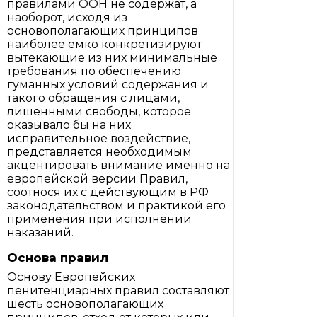
правилами ООН не содержат, а
наоборот, исходя из
основополагающих принципов
наиболее емко конкретизируют
вытекающие из них минимальные
требования по обеспечению
гуманных условий содержания и
такого обращения с лицами,
лишенными свободы, которое
оказывало бы на них
исправительное воздействие,
представляется необходимым
акцентировать внимание именно на
европейской версии Правил,
соотнося их с действующим в РФ
законодательством и практикой его
применения при исполнении
наказаний.
Основа правил
Основу Европейских
пенитенциарных правил составляют
шесть основополагающих