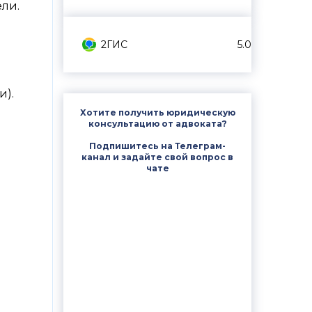
ели.
2ГИС
5.0
и).
Хотите получить юридическую
консультацию от адвоката?
Подпишитесь на Телеграм-
канал и задайте свой вопрос в
чате