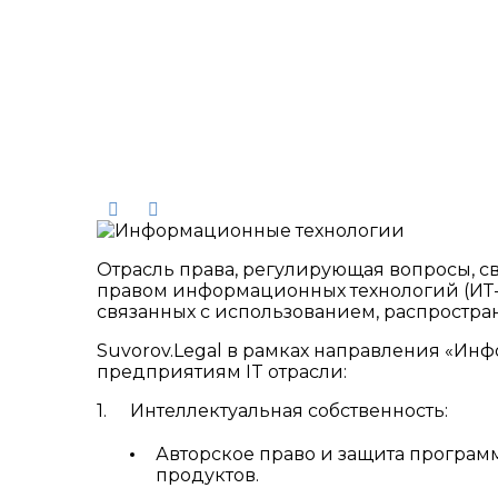
Инф
Отрасль права, регулирующая вопросы, 
правом информационных технологий (ИТ-п
связанных с использованием, распростр
Suvorov.Legal в рамках направления «И
предприятиям IT отрасли:
Интеллектуальная собственность:
Авторское право и защита програм
продуктов.