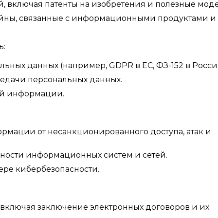
й, включая патенты на изобретения и полезные мод
айны, связанные с информационными продуктами и
ь:
льных данных (например, GDPR в ЕС, ФЗ-152 в Росси
редачи персональных данных.
й информации.
рмации от несанкционированного доступа, атак и
ности информационных систем и сетей.
ере кибербезопасности.
 включая заключение электронных договоров и их