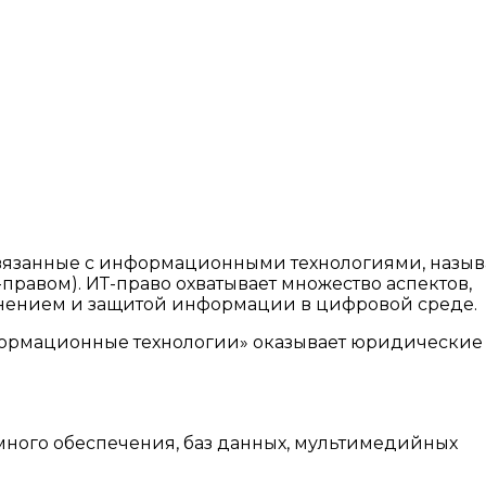
ормационные технол
связанные с информационными технологиями, назыв
равом). ИТ-право охватывает множество аспектов,
анением и защитой информации в цифровой среде.
нформационные технологии» оказывает юридические
много обеспечения, баз данных, мультимедийных