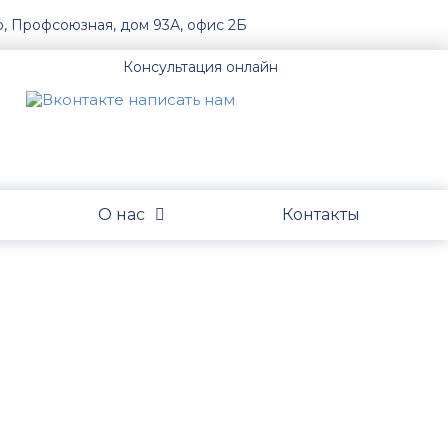
о, Профсоюзная, дом 93А, офис 2Б
Консультация онлайн
О нас
Контакты