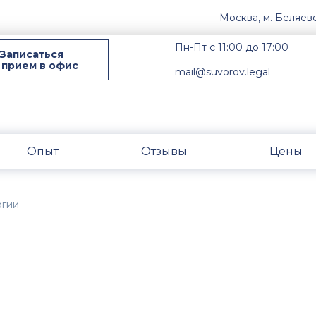
Москва, м. Беляев
Пн-Пт с 11:00 до 17:00
Записаться
 прием в офис
mail@suvorov.legal
Опыт
Отзывы
Цены
огии