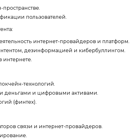
-пространстве.
фикации пользователей.
ента:
еятельность интернет-провайдеров и платформ.
онтентом, дезинформацией и кибербуллингом.
 интернете.
локчейн-технологий.
ми деньгами и цифровыми активами.
гий (финтех).
торов связи и интернет-провайдеров.
ирование.