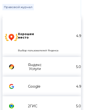
Правовой журнал
Хорошее
4.9
место
Выбор пользователей Яндекса
Яндекс
5.0
Услуги
Google
4.9
2ГИС
5.0