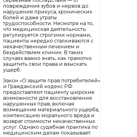
серьёзные последствия — от
повреждения зубов и нервов до
нарушения прикуса, хронических
болей и даже утраты
трудоспособности. Несмотря на то,
что медицинская деятельность
регулируется строгими нормами,
пациенты нередко сталкиваются с
некачественным лечением и
бездействием клиник. В таких
случаях важно знать, как грамотно
защитить свои права и взыскать
ущерб.
Закон «О защите прав потребителей»
и Гражданский кодекс РФ
предоставляют пациенту широкие
возможности для восстановления
нарушенных прав, включая
возмещение материального ущерба,
компенсацию морального вреда и
возврат стоимости некачественных
услуг. Однако судебная практика по
медицинским делам показывает: