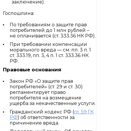
заключение).
Госпошлина:
По требованиям о защите прав
потребителей до 1 млн рублей –
не оплачивается (ст. 333.36 НК РФ).
При требовании компенсации
морального вреда — см. пп. 3 п. 1
ст. 333.19, пп. 3, 4 п. 1 ст. 333.36 НК
РФ.
Правовые основания
Закон РФ «О защите прав
потребителей» (ст. 29 и ст. 30)
регламентирует право
потребителя на возмещение
ущерба за некачественные услуги.
Гражданский кодекс РФ (
гл. 59 ГК
РФ
) об ответственности за
причинение вреда.