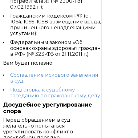
потребителей» (№ 2300-1 от
07.02.1992 г.);
Гражданским кодексом РФ (ст.
1064, 1095-1098 возмещение вреда,
причиненного ненадлежащими
услугами);
Федеральным законом «Об
основах охраны здоровья граждан
в РФ» (№ 323-ФЗ от 21.11.2011 г.).
Вам будет полезно:
Составление искового заявления
в суд
.
Подготовка к судебному
заседанию по гражданскому делу
.
Досудебное урегулирование
спора
Перед обращением в суд
желательно попытаться
урегулировать конфликт в
досудебном порядке.