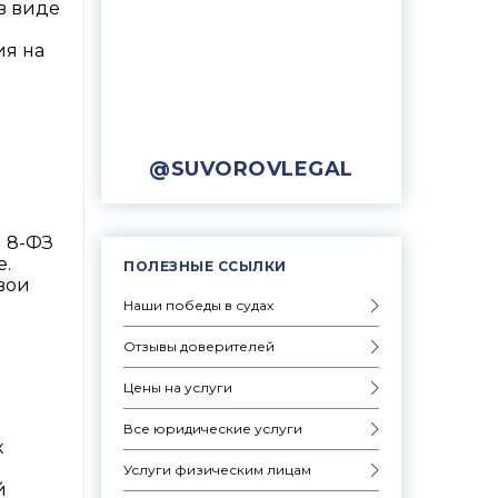
 в виде
ия на
@SUVOROVLEGAL
N 8-ФЗ
е.
ПОЛЕЗНЫЕ ССЫЛКИ
вои
Наши победы в судах
Отзывы доверителей
Цены на услуги
Все юридические услуги
х
Услуги физическим лицам
й