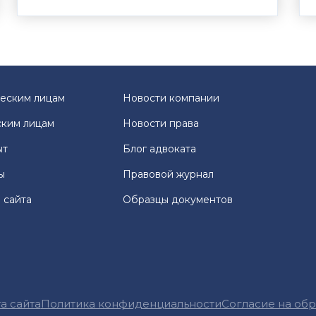
еским лицам
Новости компании
ким лицам
Новости права
ыт
Блог адвоката
ы
Правовой журнал
 сайта
Образцы документов
а сайта
Политика конфиденциальности
Согласие на об