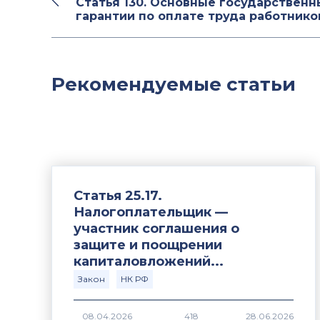
Статья 130. Основные государственн
гарантии по оплате труда работнико
Рекомендуемые статьи
Статья 25.17.
Налогоплательщик —
участник соглашения о
защите и поощрении
капиталовложений...
Закон
НК РФ
418