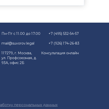
Пн-Пт с 11.00 до 17.00
+7 (495) 532-54-57
mail@suvorov.legal
+7 (926) 174-26-83
117279, г. Москва,
Консультация онлайн
ул. Профсоюзная, д.
93А, офис 2Б
работку персональных данных