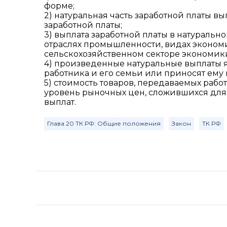
форме;
2) натуральная часть заработной платы 
заработной платы;
3) выплата заработной платы в натураль
отраслях промышленности, видах эконом
сельскохозяйственном секторе экономики
4) произведенные натуральные выплаты 
работника и его семьи или приносят ему 
5) стоимость товаров, передаваемых рабо
уровень рыночных цен, сложившихся для 
выплат.
Глава 20 ТК РФ: Общие положения
Закон
ТК РФ