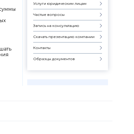
Услуги юридическим лицам
 суммы
Частые вопросы
ных
Запись на консультацию
в
Скачать презентацию компании
Контакты
ышать
ения
Образцы документов