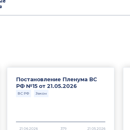
ые
в
Постановление Пленума ВС
РФ №15 от 21.05.2026
ВС РФ
Закон
379