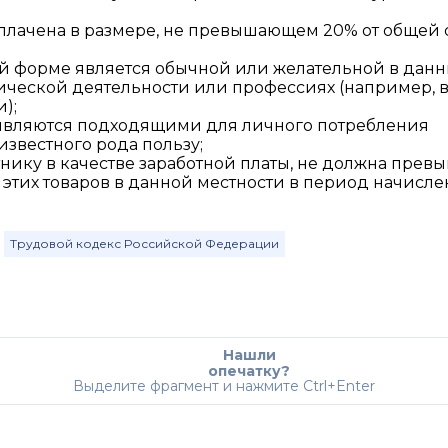
выплачена в размере, не превышающем 20% от общей
ной форме является обычной или желательной в дан
ической деятельности или профессиях (например, 
);
являются подходящими для личного потребления
известного рода пользу;
тнику в качестве заработной платы, не должна прев
этих товаров в данной местности в период начисл
Трудовой кодекс Российской Федерации
Нашли
опечатку?
Выделите фрагмент и нажмите Ctrl+Enter