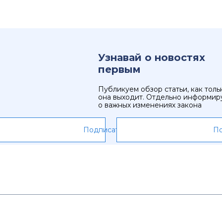
Узнавай о новостях
первым
Публикуем обзор статьи, как толь
она выходит. Отдельно информир
о важных изменениях закона
Подписаться
По