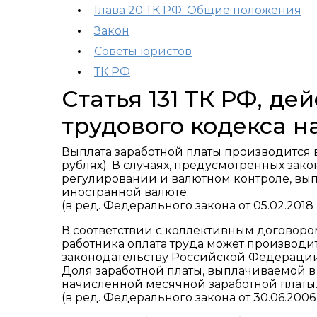
Глава 20 ТК РФ: Общие положения
Закон
Советы юристов
ТК РФ
Статья 131 ТК РФ, д
трудового кодекса н
Выплата заработной платы производится
рублях). В случаях, предусмотренных за
регулировании и валютном контроле, вып
иностранной валюте.
(в ред. Федерального закона от 05.02.2018
В соответствии с коллективным договор
работника оплата труда может производи
законодательству Российской Федераци
Доля заработной платы, выплачиваемой в
начисленной месячной заработной платы
(в ред. Федерального закона от 30.06.2006