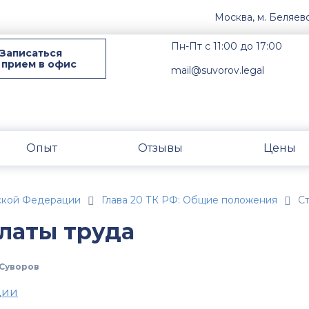
Москва, м. Беляев
Пн-Пт с 11:00 до 17:00
Записаться
 прием в офис
mail@suvorov.legal
Опыт
Отзывы
Цены
ской Федерации
Глава 20 ТК РФ: Общие положения
Ст
платы труда
Суворов
ции