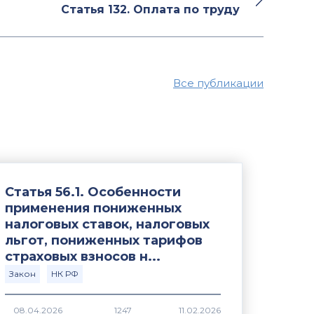
Статья 132. Оплата по труду
Все публикации
Статья 56.1. Особенности
применения пониженных
налоговых ставок, налоговых
льгот, пониженных тарифов
страховых взносов н...
Закон
НК РФ
1247