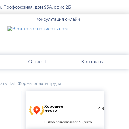
о, Профсоюзная, дом 93А, офис 2Б
Консультация онлайн
О нас
Контакты
атья 131. Формы оплаты труда
Хорошее
4.9
место
Выбор пользователей Яндекса