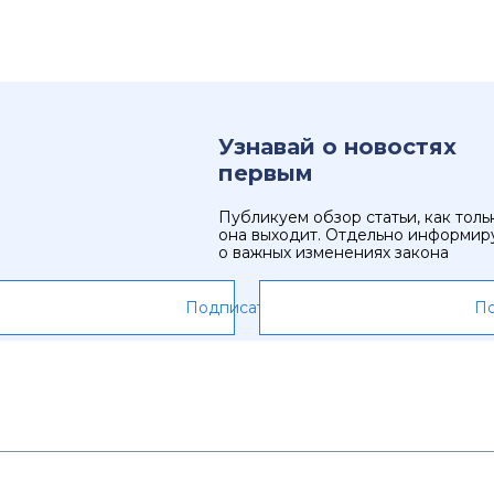
Узнавай о новостях
первым
Публикуем обзор статьи, как толь
она выходит. Отдельно информир
о важных изменениях закона
Подписаться
По