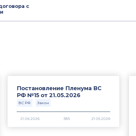
договора с
ии
Постановление Пленума ВС
РФ №15 от 21.05.2026
ВС РФ
Закон
385