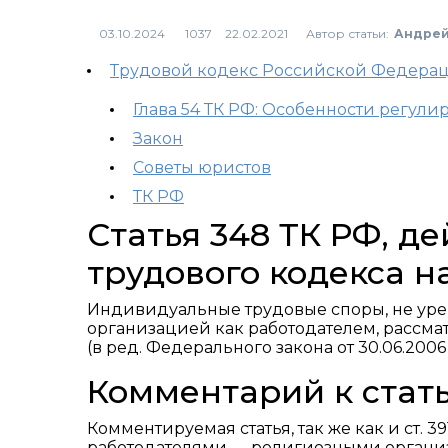
Автор статьи:
Андрей
1037
Трудовой кодекс Российской Федера
Глава 54 ТК РФ: Особенности регул
Закон
Советы юристов
ТК РФ
Статья 348 ТК РФ, 
трудового кодекса н
Индивидуальные трудовые споры, не уре
организацией как работодателем, рассмат
(в ред. Федерального закона от 30.06.2006
Комментарий к стать
Комментируемая статья, так же как и ст. 3
работодателями — религиозными организ