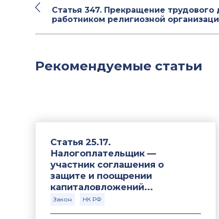
Статья 347. Прекращение трудового 
работником религиозной организац
Рекомендуемые статьи
Статья 25.17.
Налогоплательщик —
участник соглашения о
защите и поощрении
капиталовложений...
Закон
НК РФ