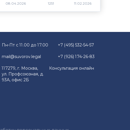
1251
Пн-Пт с 11.00 до 17.00
+7 (495) 532-54-57
mail@suvorov.legal
+7 (926) 174-26-83
117279, г. Москва,
Консультация онлайн
ул. Профсоюзная, д.
93А, офис 2Б
работку персональных данных