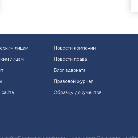
еским лицам
Новости компании
ким лицам
Новости права
ыт
Блог адвоката
ы
Правовой журнал
 сайта
Образцы документов
а сайта
Политика конфиденциальности
Согласие на об