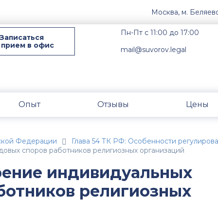
Москва, м. Беляев
Пн-Пт с 11:00 до 17:00
Записаться
 прием в офис
mail@suvorov.legal
Опыт
Отзывы
Цены
ской Федерации
Глава 54 ТК РФ: Особенности регулиров
удовых споров работников религиозных организаций
рение индивидуальных
ботников религиозных