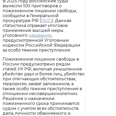
В 2025 году российские суды
вынесли 100 приговоров о
пожизненном лишении свободы,
сообщили в Генеральной
прокуратуре РФ (
ТАСС
). Данная
статистика отражает итоговое
применение высшей меры
уголовного
наказания
,
предусмотренной Уголовным
кодексом Российской Федерации
за особо тяжкие преступления.
Пожизненное лишение свободы в
России предусмотрено рядом
статей УК РФ, включая умышленное
убийство двух и более лиц, убийство
при отягчающих обстоятельствах,
терроризм, захват заложников, а
также особо тяжкие преступления в
отношении несовершеннолетних.
Решение о назначении
пожизненного срока принимается
судом с учетом всех обстоятельств
дела, личности обвиняемого и