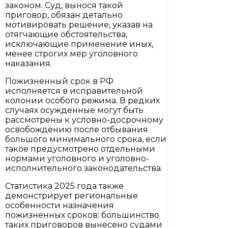
законом. Суд, вынося такой
приговор, обязан детально
мотивировать решение, указав на
отягчающие обстоятельства,
исключающие применение иных,
менее строгих мер уголовного
наказания.
Пожизненный срок в РФ
исполняется в исправительной
колонии особого режима. В редких
случаях осужденные могут быть
рассмотрены к условно-досрочному
освобождению после отбывания
большого минимального срока, если
такое предусмотрено отдельными
нормами уголовного и уголовно-
исполнительного законодательства.
Статистика 2025 года также
демонстрирует региональные
особенности назначения
пожизненных сроков: большинство
таких приговоров вынесено судами