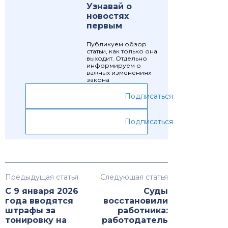
Узнавай о
новостях
первым
Публикуем обзор
статьи, как только она
выходит. Отдельно
информируем о
важных изменениях
закона
Подписаться
Подписаться
Предыдущая статья
Следующая статья
С 9 января 2026
Суды
года вводятся
восстановили
штрафы за
работника:
тонировку на
работодатель