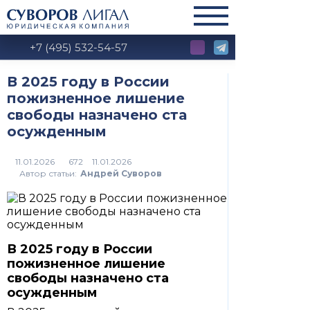
+7 (495) 532-54-57
В 2025 году в России
пожизненное лишение
свободы назначено ста
осужденным
672
Автор статьи:
Андрей Суворов
В 2025 году в России
пожизненное лишение
свободы назначено ста
осужденным