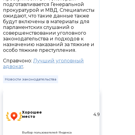
подготавливается Генеральной
прокуратурой и МВД. Специалисты
ожидают, что такие данные также
будут включены в материалы для
парламентских слушаний о
совершенствовании уголовного
законодательства и подходов к
назначению наказаний за тяжкие и
особо тяжкие преступления.
Справчоно:
Лучший уголовный
адвокат
.
Новости законодательства
Хорошее
4.9
место
Выбор пользователей Яндекса