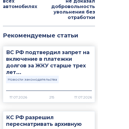
всех
не доказал
автомобилях
добровольность
увольнения без
отработки
Рекомендуемые статьи
ВС РФ подтвердил запрет на
включение в платежки
долгов за ЖКУ старше трех
лет...
Новости законодательства
17.07.2026
215
КС РФ разрешил
пересматривать архивную