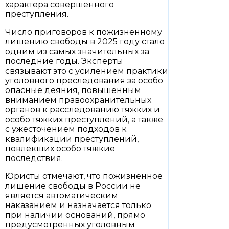
характера совершенного
преступления.
Число приговоров к пожизненному
лишению свободы в 2025 году стало
одним из самых значительных за
последние годы. Эксперты
связывают это с усилением практики
уголовного преследования за особо
опасные деяния, повышенным
вниманием правоохранительных
органов к расследованию тяжких и
особо тяжких преступлений, а также
с ужесточением подходов к
квалификации преступлений,
повлекших особо тяжкие
последствия.
Юристы отмечают, что пожизненное
лишение свободы в России не
является автоматическим
наказанием и назначается только
при наличии оснований, прямо
предусмотренных уголовным